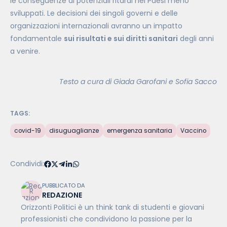
le conseguenze di potenziali ritardi nei Paesi meno
sviluppati. Le decisioni dei singoli governi e delle
organizzazioni internazionali avranno un impatto
fondamentale
sui risultati e sui diritti sanitari
degli anni
a venire.
Testo a cura di Giada Garofani e Sofia Sacco
TAGS:
covid-19
disuguaglianze
emergenza sanitaria
Vaccino
Condividi:
PUBBLICATO DA
REDAZIONE
Orizzonti Politici è un think tank di studenti e giovani
professionisti che condividono la passione per la