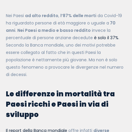
Nei Paesi
ad alto reddito
,
l’87% delle morti
da Covid-19
ha riguardato persone di età maggiore o uguale a
70
anni
.
Nei Paesi a medio e basso reddito
invece la
percentuale di persone anziane decedute
è solo il 37%
.
Secondo la Banca mondiale, uno dei motivi potrebbe
essere collegato al fatto che in questi Paesi la
popolazione è nettamente più giovane. Ma non è solo
questo fenomeno a provocare le divergenze nel numero
di decessi.
Le differenze in mortalità tra
Paesi ricchi e Paesi in via di
sviluppo
Il report della Banca mondiale
offre infatti
diverse