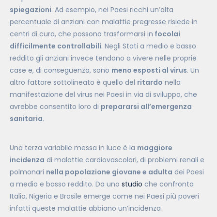
spiegazioni
. Ad esempio, nei Paesi ricchi un’alta
percentuale di anziani con malattie pregresse risiede in
centri di cura, che possono trasformarsi in
focolai
difficilmente controllabili
. Negli Stati a medio e basso
reddito gli anziani invece tendono a vivere nelle proprie
case e, di conseguenza, sono
meno esposti al virus
. Un
altro fattore sottolineato è quello del
ritardo
nella
manifestazione del virus nei Paesi in via di sviluppo, che
avrebbe consentito loro di
prepararsi all’emergenza
sanitaria
.
Una terza variabile messa in luce è la
maggiore
incidenza
di malattie cardiovascolari, di problemi renali e
polmonari
nella popolazione giovane e adulta
dei Paesi
a medio e basso reddito. Da uno
studio
che confronta
Italia, Nigeria e Brasile emerge come nei Paesi più poveri
infatti queste malattie abbiano un’incidenza