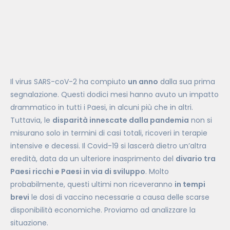
Il virus SARS-coV-2 ha compiuto
un anno
dalla sua prima
segnalazione. Questi dodici mesi hanno avuto un impatto
drammatico in tutti i Paesi, in alcuni più che in altri.
Tuttavia, le
disparità innescate dalla pandemia
non si
misurano solo in termini di casi totali, ricoveri in terapie
intensive e decessi. Il Covid-19 si lascerà dietro un’altra
eredità, data da un ulteriore inasprimento del
divario tra
Paesi ricchi e Paesi in via di sviluppo
. Molto
probabilmente, questi ultimi non riceveranno
in tempi
brevi
le dosi di vaccino necessarie a causa delle scarse
disponibilità economiche. Proviamo ad analizzare la
situazione.