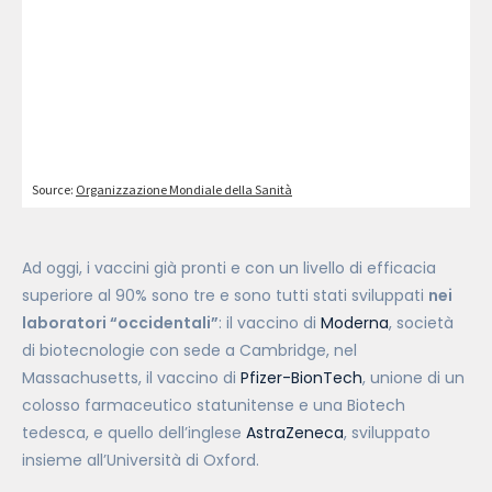
Ad oggi, i vaccini già pronti e con un livello di efficacia
superiore al 90% sono tre e sono tutti stati sviluppati
nei
laboratori “occidentali”
: il vaccino di
Moderna
, società
di biotecnologie con sede a
Cambridge, nel
Massachusetts, il vaccino di
Pfizer-BionTech
, unione di un
colosso farmaceutico statunitense e una Biotech
tedesca, e quello dell’inglese
AstraZeneca
, sviluppato
insieme all’Università di Oxford.