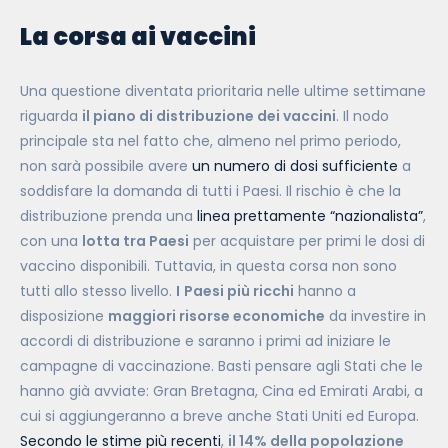
La corsa ai vaccini
Una questione diventata prioritaria nelle ultime settimane
riguarda
il piano di distribuzione dei vaccini
. Il nodo
principale sta nel fatto che, almeno nel primo periodo,
non sarà possibile avere
un numero di dosi sufficiente
a
soddisfare la domanda di tutti i Paesi. Il rischio è che la
distribuzione prenda una
linea prettamente “nazionalista”
,
con una
lotta tra Paesi
per acquistare per primi le dosi di
vaccino disponibili. Tuttavia, in questa corsa non sono
tutti allo stesso livello.
I
Paesi più ricchi
hanno a
disposizione
maggiori risorse economiche
da investire in
accordi di distribuzione e saranno i primi ad iniziare le
campagne di vaccinazione. Basti pensare agli Stati che le
hanno già avviate: Gran Bretagna, Cina ed Emirati Arabi, a
cui si aggiungeranno a breve anche Stati Uniti ed Europa.
Secondo le stime più recenti
,
il 14% della popolazione