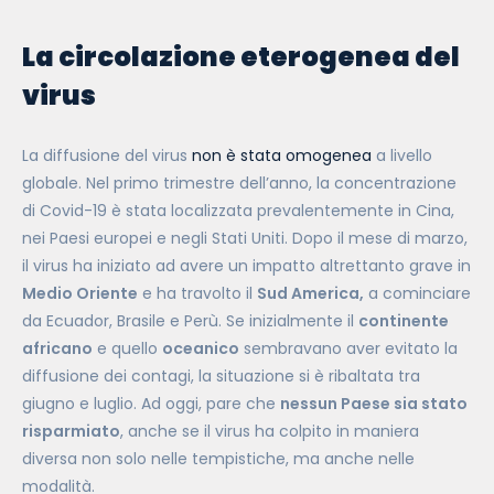
La circolazione eterogenea del
virus
La diffusione del virus
non è stata omogenea
a livello
globale. Nel primo trimestre dell’anno, la concentrazione
di Covid-19 è stata localizzata prevalentemente in Cina,
nei Paesi europei e negli Stati Uniti. Dopo il mese di marzo,
il virus ha iniziato ad avere un impatto altrettanto grave in
Medio Oriente
e ha travolto il
Sud America,
a cominciare
da Ecuador, Brasile e Perù.
Se inizialmente il
continente
africano
e quello
oceanico
sembravano aver evitato la
diffusione dei contagi, la situazione si è ribaltata tra
giugno e luglio.
Ad oggi, pare che
nessun Paese sia stato
risparmiato
, anche se il virus ha colpito in maniera
diversa non solo nelle tempistiche, ma anche nelle
modalità.