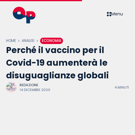
Menu
HOME
ANALISI
ECONOMIA
Perché il vaccino per il
Covid-19 aumenterà le
disuguaglianze globali
REDAZIONE
4 MINUTI
14 DICEMBRE 2020