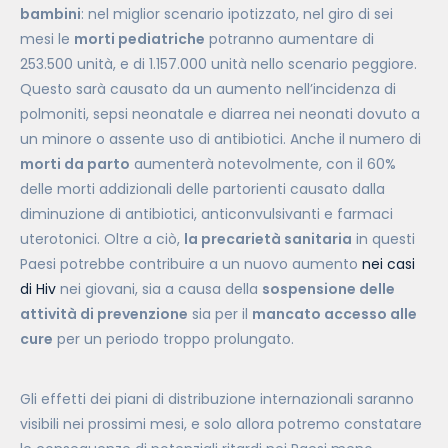
bambini
: nel miglior scenario ipotizzato, nel giro di sei
mesi le
morti pediatriche
potranno aumentare di
253.500 unità, e di 1.157.000 unità nello scenario peggiore.
Questo sarà causato da un aumento nell’incidenza di
polmoniti, sepsi neonatale e diarrea nei neonati dovuto a
un minore o assente uso di antibiotici. Anche il numero di
morti da parto
aumenterà notevolmente, con il 60%
delle morti addizionali delle partorienti causato dalla
diminuzione di antibiotici, anticonvulsivanti e farmaci
uterotonici.
Oltre a ciò,
la precarietà sanitaria
in questi
Paesi potrebbe contribuire a un nuovo aumento
nei casi
di Hiv
nei giovani, sia a causa della
sospensione delle
attività di prevenzione
sia per il
mancato accesso alle
cure
per un periodo troppo prolungato.
Gli effetti dei piani di distribuzione internazionali saranno
visibili nei prossimi mesi, e solo allora potremo constatare