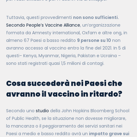
Tuttavia, questi provvedimenti
non sono sufficienti.
Secondo People’s Vaccine Alliance
, un
’organizzazione
formata da Amnesty international, Oxfam e altre ong, in
almeno 67 Paesi a basso reddito
9 persone su 10
non
avranno accesso al vaccino
entro la fine del 2021. In
5 di
questi– Kenya, Myanmar, Nigeria, Pakistan e Ucraina –
sono stati registrati quasi 1,5 milioni di contagi.
Cosa succederà nei Paesi che
avranno il vaccino in ritardo?
Secondo uno
studio
della John Hopkins Bloomberg School
of Public Health, se la situazione non dovesse migliorare,
la mancanza o il peggioramento dei servizi sanitari nei
Paesi a medio e basso reddito avrà un
impatto grave sui