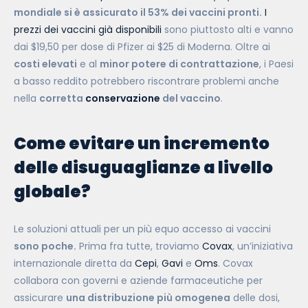
mondiale si è assicurato il 53% dei vaccini pronti.
I
prezzi dei vaccini già disponibili
sono piuttosto alti e vanno
dai $19,50 per dose di Pfizer ai $25 di Moderna.
Oltre ai
costi elevati
e al
minor potere di contrattazione
, i Paesi
a basso reddito potrebbero riscontrare problemi anche
nella
corretta
conservazione
del vaccino
.
Come evitare un incremento
delle disuguaglianze a livello
globale?
Le soluzioni attuali per un più equo accesso ai vaccini
sono poche.
Prima fra tutte, troviamo
Covax
, un’iniziativa
internazionale diretta da
Cepi
,
Gavi
e
Oms
. Covax
collabora con governi e aziende farmaceutiche per
assicurare
una distribuzione più omogenea
delle dosi,