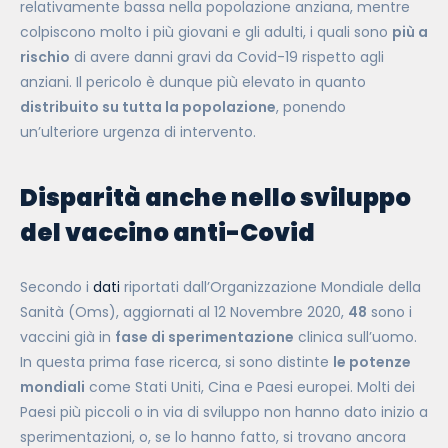
relativamente bassa nella popolazione anziana, mentre
colpiscono molto i più giovani e gli adulti, i quali sono
più a
rischio
di avere danni gravi da Covid-19 rispetto agli
anziani. Il pericolo è dunque più elevato in quanto
distribuito su tutta la popolazione
, ponendo
un’ulteriore urgenza di intervento.
Disparità anche nello sviluppo
del vaccino anti-Covid
Secondo i
dati
riportati dall’Organizzazione Mondiale della
Sanità (Oms), aggiornati al 12 Novembre 2020,
48
sono i
vaccini già in
fase di sperimentazione
clinica sull’uomo.
In questa prima fase ricerca, si sono distinte
le potenze
mondiali
come Stati Uniti, Cina e Paesi europei. Molti dei
Paesi più piccoli o in via di sviluppo non hanno dato inizio a
sperimentazioni, o, se lo hanno fatto, si trovano ancora