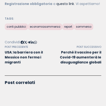
Registrazione obbligatoria
a
questo link
. Vi aspettiamo!
TAGS:
conti pubblici
economiasommersa
report
sommerso
Condividi:
POST PRECEDENTE
POST SUCCESSIVO
USA: la barriera con il
Perché il vaccino per il
Messico non ferma i
Covid-19 aumenterà le
migranti
disuguaglianze globali
Post correlati