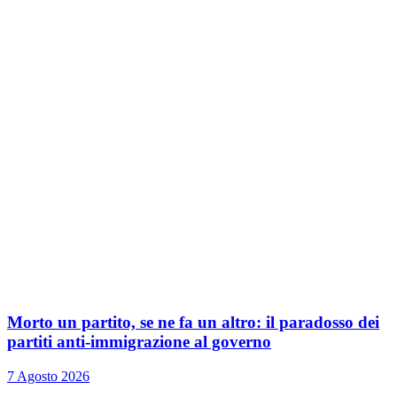
Morto un partito, se ne fa un altro: il paradosso dei
partiti anti-immigrazione al governo
7 Agosto 2026