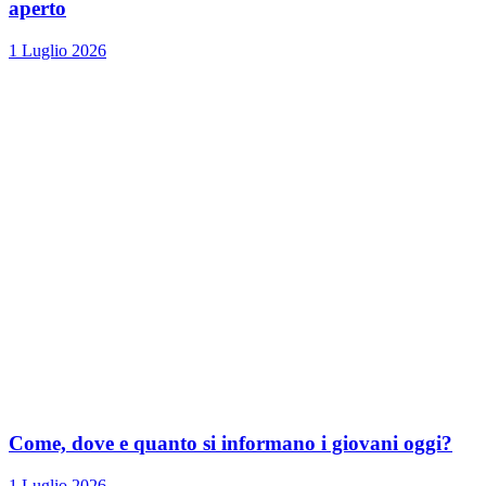
aperto
1 Luglio 2026
Come, dove e quanto si informano i giovani oggi?
1 Luglio 2026