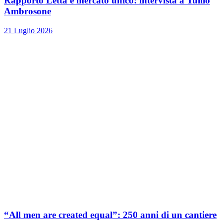
Rapporto Letta e mercato unico: intervista a Tullio
Ambrosone
21 Luglio 2026
“All men are created equal”: 250 anni di un cantiere