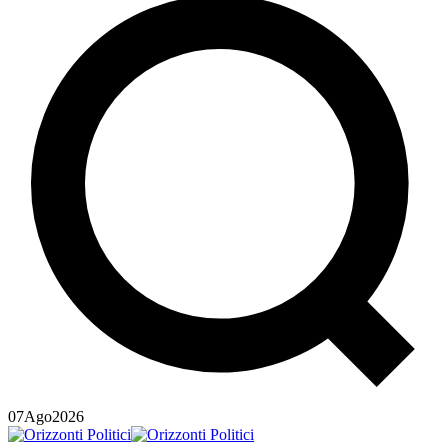
07
Ago
2026