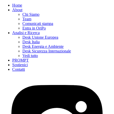
Home
About
Chi Siamo
Team
Comunicati stampa
Entra in OriPo
Analisi e Ricerca
Desk Unione Europea
Desk Italia
Desk Energia e Ambiente
Desk Sicurezza Internazionale
Vedi tutto
PROMPT
Sostienici
Contatti