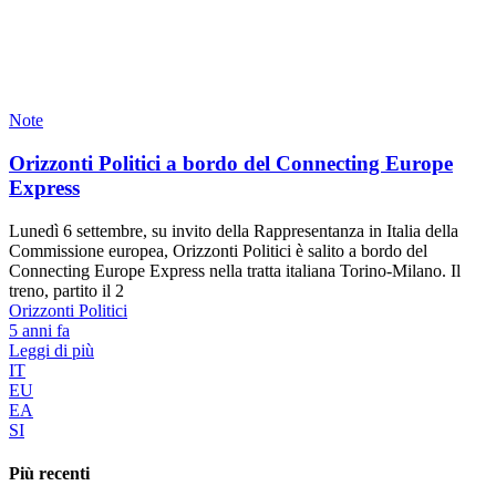
Note
Orizzonti Politici a bordo del Connecting Europe
Express
Lunedì 6 settembre, su invito della Rappresentanza in Italia della
Commissione europea, Orizzonti Politici è salito a bordo del
Connecting Europe Express nella tratta italiana Torino-Milano. Il
treno, partito il 2
Orizzonti Politici
5 anni fa
Leggi di più
IT
EU
EA
SI
Più recenti