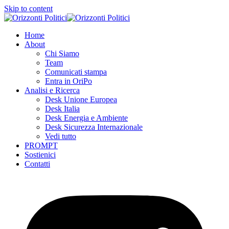
Skip to content
Home
About
Chi Siamo
Team
Comunicati stampa
Entra in OriPo
Analisi e Ricerca
Desk Unione Europea
Desk Italia
Desk Energia e Ambiente
Desk Sicurezza Internazionale
Vedi tutto
PROMPT
Sostienici
Contatti