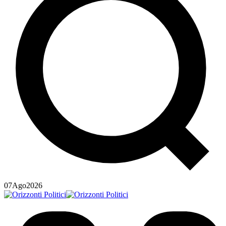
07
Ago
2026