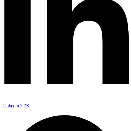
Linkedin
3,7K