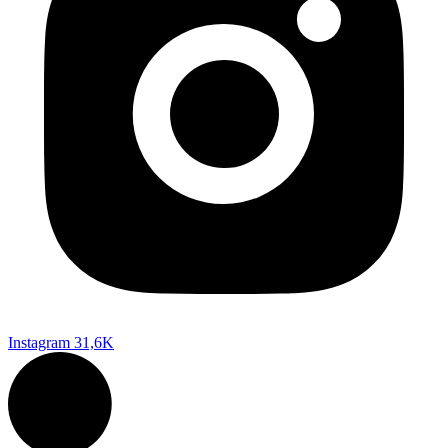
Instagram
31,6K