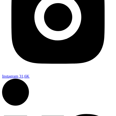
Instagram
31,6K