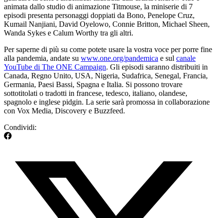
animata dallo studio di animazione Titmouse, la miniserie di 7
episodi presenta personaggi doppiati da Bono, Penelope Cruz,
Kumail Nanjiani, David Oyelowo, Connie Britton, Michael Sheen,
Wanda Sykes e Calum Worthy tra gli altri.
Per saperne di più su come potete usare la vostra voce per porre fine
alla pandemia, andate su
www.one.org/pandemica
e sul
canale
YouTube di The ONE Campaign
. Gli episodi saranno distribuiti in
Canada, Regno Unito, USA, Nigeria, Sudafrica, Senegal, Francia,
Germania, Paesi Bassi, Spagna e Italia. Si possono trovare
sottotitolati o tradotti in francese, tedesco, italiano, olandese,
spagnolo e inglese pidgin. La serie sarà promossa in collaborazione
con Vox Media, Discovery e Buzzfeed.
Condividi: