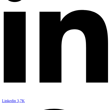
Linkedin
3,7K