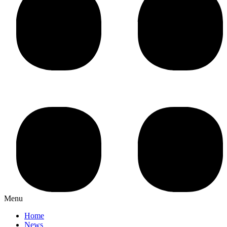
Menu
Home
News