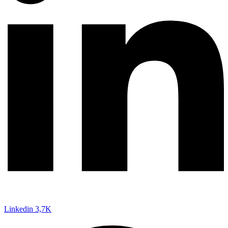
Linkedin
3,7K