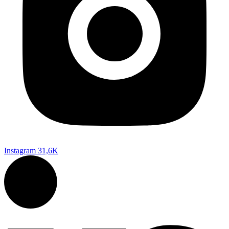
Instagram
31,6K