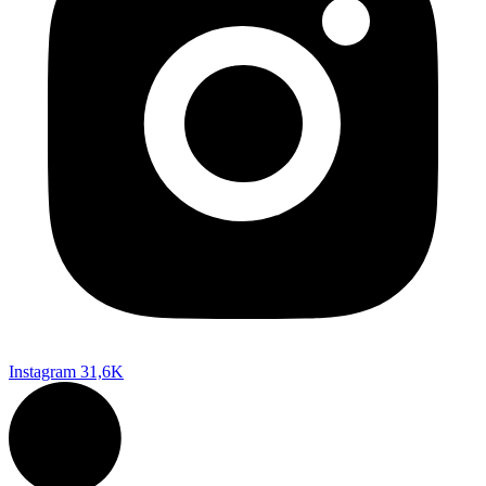
Instagram
31,6K