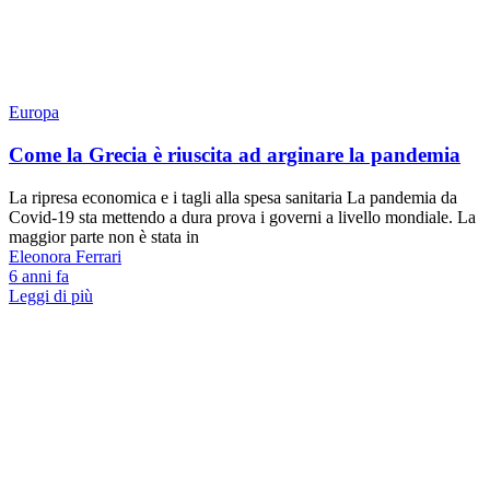
Europa
Come la Grecia è riuscita ad arginare la pandemia
La ripresa economica e i tagli alla spesa sanitaria La pandemia da
Covid-19 sta mettendo a dura prova i governi a livello mondiale. La
maggior parte non è stata in
Eleonora Ferrari
6 anni fa
Leggi di più