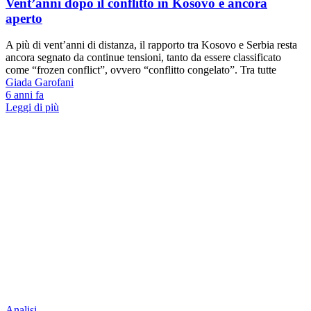
Vent’anni dopo il conflitto in Kosovo è ancora
aperto
A più di vent’anni di distanza, il rapporto tra Kosovo e Serbia resta
ancora segnato da continue tensioni, tanto da essere classificato
come “frozen conflict”, ovvero “conflitto congelato”. Tra tutte
Giada Garofani
6 anni fa
Leggi di più
Analisi