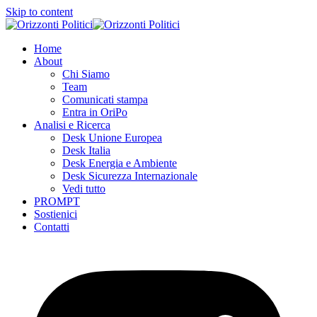
Skip to content
Home
About
Chi Siamo
Team
Comunicati stampa
Entra in OriPo
Analisi e Ricerca
Desk Unione Europea
Desk Italia
Desk Energia e Ambiente
Desk Sicurezza Internazionale
Vedi tutto
PROMPT
Sostienici
Contatti