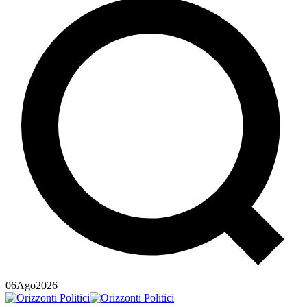
06
Ago
2026