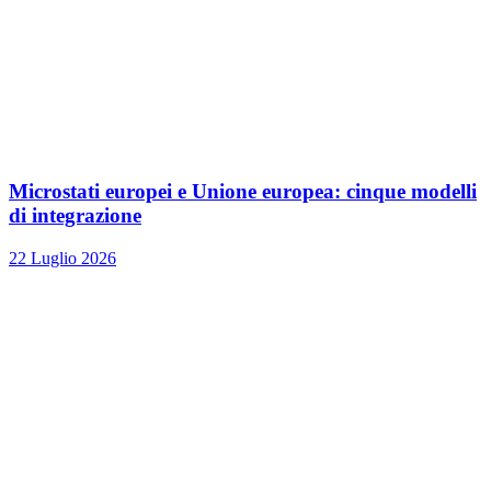
Microstati europei e Unione europea: cinque modelli
di integrazione
22 Luglio 2026