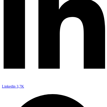
Linkedin
3,7K