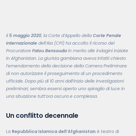
Il
5 maggio 2020
, la Corte d’Appello della
Corte Penale
Internazionale
dell’Aia (CPI) ha accolto il ricorso del
Procuratore
Fatou Bensouda
in merito alle indagini iniziate
in Afghanistan. La giurista gambiana aveva infatti chiesto
l’emendamento della decisione della Camera Preliminare
di non autorizzare il proseguimento di un procedimento
ufficiale. Dopo più di 10 anni dall’inizio delle investigazioni
preliminari, sembra essersi aperto uno spiraglio di luce in
una situazione tutt’ora oscura e complessa.
Un conflitto decennale
La
Repubblica Islamica dell’Afghanistan
è teatro di