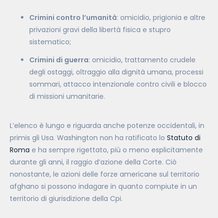
Crimini contro l’umanità
: omicidio, prigionia e altre
privazioni gravi della libertà fisica e stupro
sistematico;
Crimini di guerra
: omicidio, trattamento crudele
degli ostaggi, oltraggio alla dignità umana, processi
sommari, attacco intenzionale contro civili e blocco
di missioni umanitarie.
L’elenco è lungo e riguarda anche potenze occidentali,
in
primis
gli Usa. Washington non ha ratificato lo
Statuto di
Roma
e ha sempre rigettato, più o meno esplicitamente
durante gli anni, il raggio d’azione della Corte. Ciò
nonostante, le azioni delle forze americane sul territorio
afghano si possono indagare in quanto compiute in un
territorio di giurisdizione della Cpi.