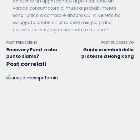
ad essere un appassionato di politica, sono un
vorace consumatore di musica; probabilmente
sono l'unico a comprare ancora CD. In Veneto ho
sviluppato anche un'altra delle mie più grandi
passioni: lo spritz, rigorosamente a tre euro!
POST PRECEDENTE
POST SUCCESSIVO
Recovery Fund: a che
Guida ai simboli delle
punto siamo?
proteste a Hong Kong
Post correlati