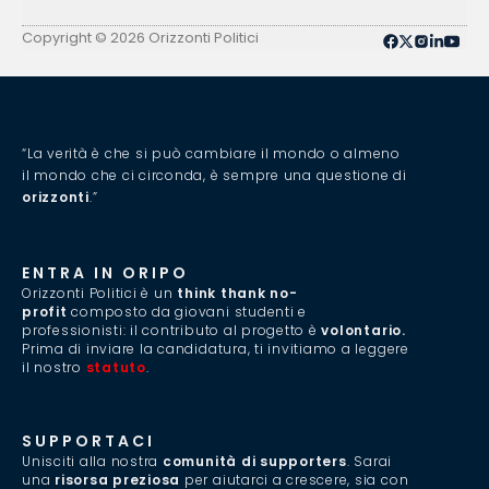
Copyright © 2026 Orizzonti Politici
“La verità è che si può cambiare il mondo o almeno
il mondo che ci circonda, è sempre una questione di
orizzonti
.”
ENTRA IN ORIPO
Orizzonti Politici è un
think thank no-
profit
composto da giovani studenti e
professionisti: il contributo al progetto è
volontario.
Prima di inviare la candidatura, ti invitiamo a leggere
il nostro
statuto
.
SUPPORTACI
Unisciti alla nostra
comunità di supporters
. Sarai
una
risorsa preziosa
per aiutarci a crescere, sia con