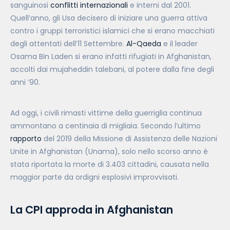
sanguinosi
conflitti internazionali
e interni dal 2001.
Quell’anno, gli Usa decisero di iniziare una guerra attiva
contro i gruppi terroristici islamici che si erano macchiati
degli attentati dell’11 Settembre.
Al-Qaeda
e il leader
Osama Bin Laden si erano infatti rifugiati in Afghanistan,
accolti dai mujaheddin talebani, al potere dalla fine degli
anni ’90.
Ad oggi, i civili rimasti vittime della guerriglia continua
ammontano a centinaia di migliaia. Secondo l’ultimo
rapporto
del 2019 della Missione di Assistenza delle Nazioni
Unite in Afghanistan (Unama), solo nello scorso anno è
stata riportata la morte di 3.403 cittadini, causata nella
maggior parte da ordigni esplosivi improvvisati.
La CPI approda in Afghanistan