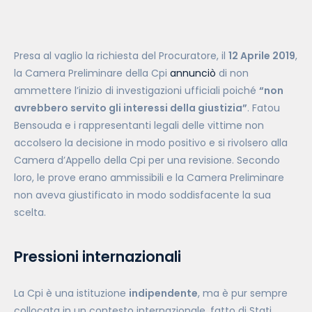
Presa al vaglio la richiesta del Procuratore, il
12 Aprile 2019
,
la Camera Preliminare della Cpi
annunciò
di non
ammettere l’inizio di investigazioni ufficiali poiché
“non
avrebbero servito gli interessi della giustizia”
. Fatou
Bensouda e i rappresentanti legali delle vittime non
accolsero la decisione in modo positivo e si rivolsero alla
Camera d’Appello della Cpi per una revisione. Secondo
loro, le prove erano ammissibili e la Camera Preliminare
non aveva giustificato in modo soddisfacente la sua
scelta.
Pressioni internazionali
La Cpi è una istituzione
indipendente
, ma è pur sempre
collocata in un contesto internazionale, fatto di Stati