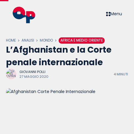
Menu
HOME
ANALISI
MONDO
AFRICA E MEDIO ORIENTE
L’Afghanistan e la Corte
penale internazionale
GIOVANNI POLLI
4 MINUTI
27 MAGGIO 2020