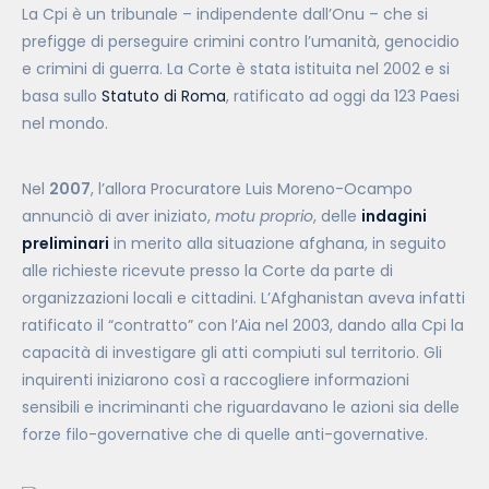
La Cpi è un tribunale – indipendente dall’Onu – che si
prefigge di perseguire crimini contro l’umanità, genocidio
e crimini di guerra. La Corte è stata istituita nel 2002 e si
basa sullo
Statuto di Roma
, ratificato ad oggi da 123 Paesi
nel mondo.
Nel
2007
, l’allora Procuratore Luis Moreno-Ocampo
annunciò di aver iniziato,
motu proprio
, delle
indagini
preliminari
in merito alla situazione afghana, in seguito
alle richieste ricevute presso la Corte da parte di
organizzazioni locali e cittadini. L’Afghanistan aveva infatti
ratificato il “contratto” con l’Aia nel 2003, dando alla Cpi la
capacità di investigare gli atti compiuti sul territorio. Gli
inquirenti iniziarono così a raccogliere informazioni
sensibili e incriminanti che riguardavano le azioni sia delle
forze filo-governative che di quelle anti-governative.