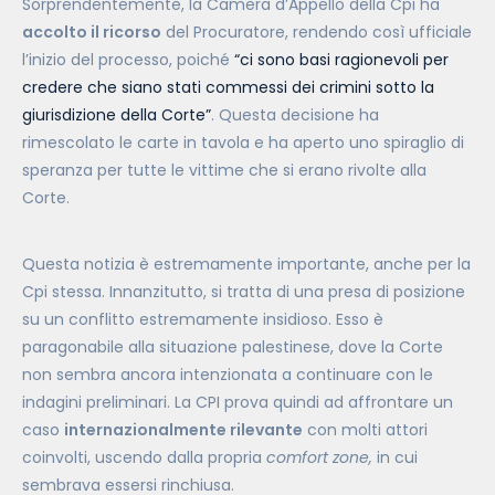
Sorprendentemente, la Camera d’Appello della Cpi ha
accolto il ricorso
del Procuratore, rendendo così ufficiale
l’inizio del processo, poiché
“ci sono basi ragionevoli per
credere che siano stati commessi dei crimini sotto la
giurisdizione della Corte”
.
Questa decisione ha
rimescolato le carte in tavola e ha aperto uno spiraglio di
speranza per tutte le vittime che si erano rivolte alla
Corte.
Questa notizia è estremamente importante, anche per la
Cpi stessa. Innanzitutto, si tratta di una presa di posizione
su un conflitto estremamente insidioso. Esso è
paragonabile alla situazione palestinese, dove la Corte
non sembra ancora intenzionata a continuare con le
indagini preliminari. La CPI prova quindi ad affrontare un
caso
internazionalmente rilevante
con molti attori
coinvolti, uscendo dalla propria
comfort zone,
in cui
sembrava essersi rinchiusa.