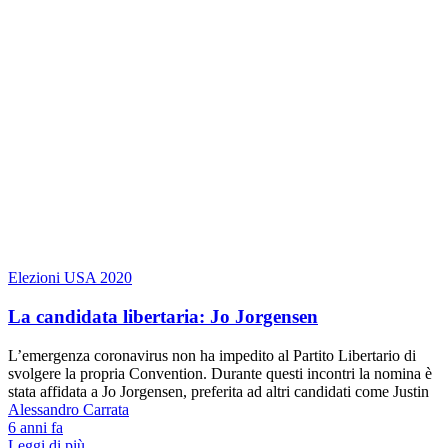
Elezioni USA 2020
La candidata libertaria: Jo Jorgensen
L’emergenza coronavirus non ha impedito al Partito Libertario di
svolgere la propria Convention. Durante questi incontri la nomina è
stata affidata a Jo Jorgensen, preferita ad altri candidati come Justin
Alessandro Carrata
6 anni fa
Leggi di più