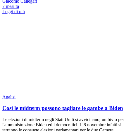
Giacomo Callegari
7 mesi fa
Leggi di più
Analisi
Così le midterm possono tagliare le gambe a Biden
Le elezioni di midterm negli Stati Uniti si avvicinano, un bivio per
l'amministrazione Biden ed i democratici. L’8 novembre infatti si
terranno le consuete elezioni parlamentari per le due Camere