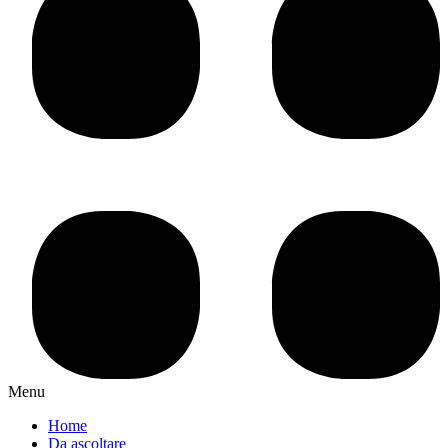
Menu
Home
Da ascoltare