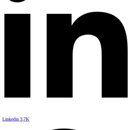
Linkedin
3,7K