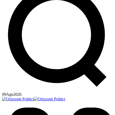
09
Ago
2026