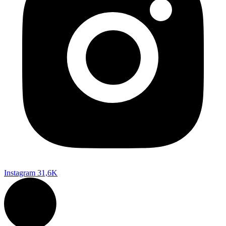
Instagram
31,6K