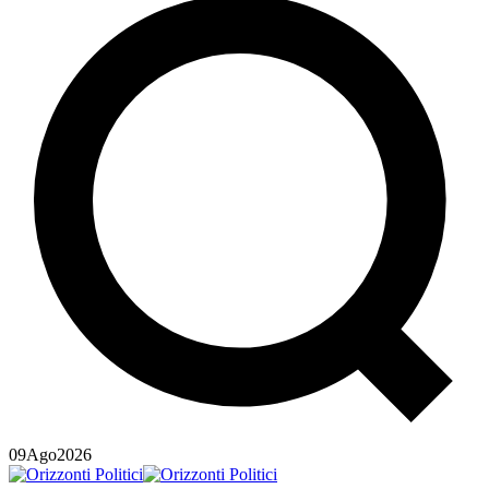
09
Ago
2026