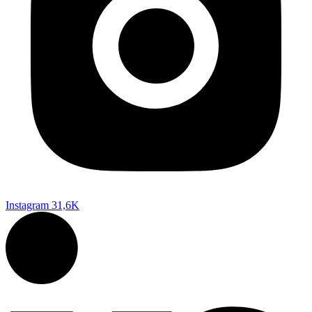
Instagram
31,6K