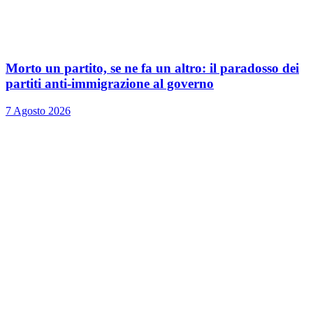
Morto un partito, se ne fa un altro: il paradosso dei
partiti anti-immigrazione al governo
7 Agosto 2026