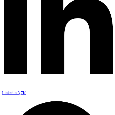
Linkedin
3,7K