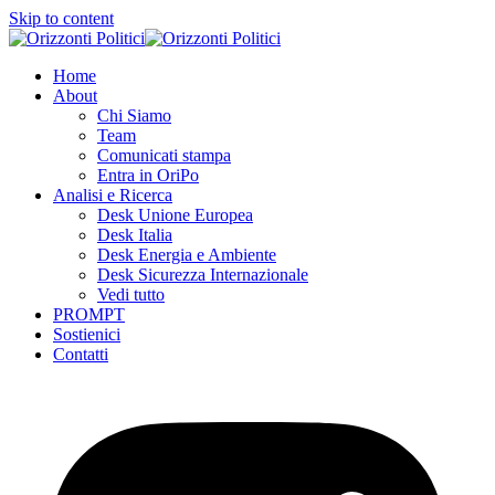
Skip to content
Home
About
Chi Siamo
Team
Comunicati stampa
Entra in OriPo
Analisi e Ricerca
Desk Unione Europea
Desk Italia
Desk Energia e Ambiente
Desk Sicurezza Internazionale
Vedi tutto
PROMPT
Sostienici
Contatti