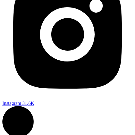
Instagram
31,6K