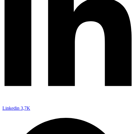
Linkedin
3,7K