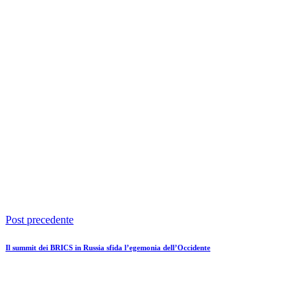
Post precedente
Il summit dei BRICS in Russia sfida l’egemonia dell’Occidente