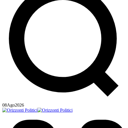
08
Ago
2026