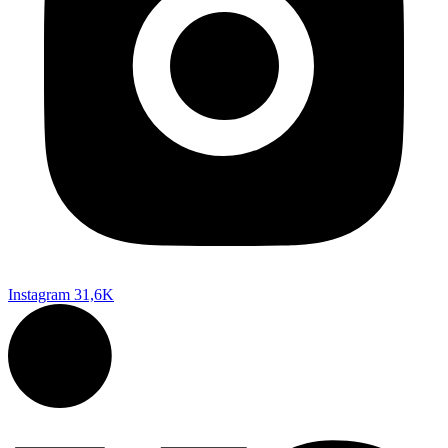
Instagram
31,6K