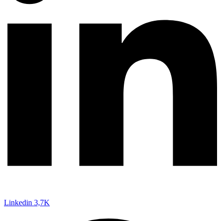
Linkedin
3,7K