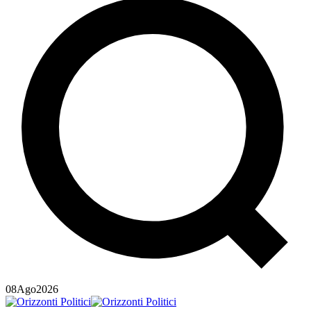
08
Ago
2026