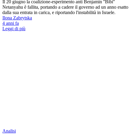
Il 20 giugno la coalizione-esperimento anti Benjamin ''Bibi''
Netanyahu è fallita, portando a cadere il governo ad un anno esatto
dalla sua entrata in carica, e riportando l'instabilità in Israele.
Ilona Zabrytska
4 anni fa
Leggi di più
Analisi