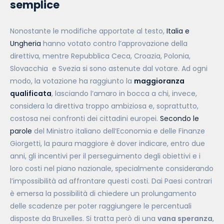
semplice
Nonostante le modifiche apportate al testo,
Italia e
Ungheria
hanno votato contro l’approvazione della
direttiva, mentre Repubblica Ceca, Croazia, Polonia,
Slovacchia e Svezia si sono astenute dal votare. Ad ogni
modo, la votazione ha raggiunto la
maggioranza
qualificata
, lasciando l’amaro in bocca a chi, invece,
considera la direttiva troppo ambiziosa e, soprattutto,
costosa nei confronti dei cittadini europei.
Secondo le
parole
del Ministro italiano dell’Economia e delle Finanze
Giorgetti, la paura maggiore è dover indicare, entro due
anni, gli incentivi per il perseguimento degli obiettivi e i
loro costi nel piano nazionale, specialmente considerando
l’impossibilità ad affrontare questi costi. Dai Paesi contrari
è emersa la possibilità di chiedere un prolungamento
delle scadenze per poter raggiungere le percentuali
disposte da Bruxelles. Si tratta però di una
vana speranza
,