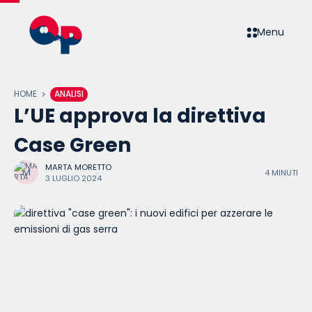
Menu
HOME
ANALISI
L’UE approva la direttiva
Case Green
MARTA MORETTO
4 MINUTI
3 LUGLIO 2024