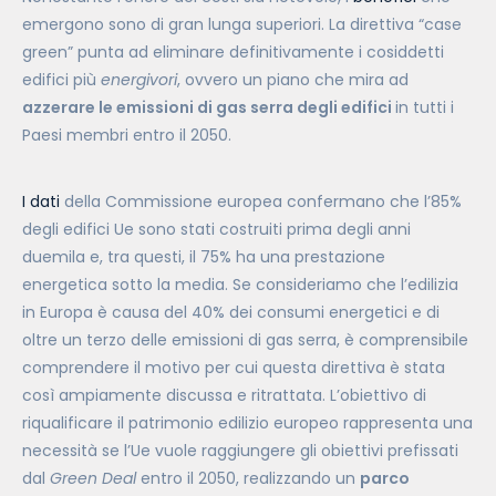
emergono sono di gran lunga superiori. La direttiva “case
green” punta ad eliminare definitivamente i cosiddetti
edifici più
energivori
, ovvero un piano che mira ad
azzerare le emissioni di gas serra degli edifici
in tutti i
Paesi membri entro il 2050.
I dati
della Commissione europea confermano che l’85%
degli edifici Ue sono stati costruiti prima degli anni
duemila e, tra questi, il 75% ha una prestazione
energetica sotto la media. Se consideriamo che l’edilizia
in Europa è causa del 40% dei consumi energetici e di
oltre un terzo delle emissioni di gas serra, è comprensibile
comprendere il motivo per cui questa direttiva è stata
così ampiamente discussa e ritrattata. L’obiettivo di
riqualificare il patrimonio edilizio europeo rappresenta una
necessità se l’Ue vuole raggiungere gli obiettivi prefissati
dal
Green Deal
entro il 2050, realizzando un
parco