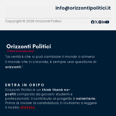
info@orizzontipolitici.it
Copyright © 2026 Orizzonti Politici
“La verità è che si può cambiare il mondo o almeno
il mondo che ci circonda, è sempre una questione di
orizzonti
.”
ENTRA IN ORIPO
Orizzonti Politici è un
think thank no-
profit
composto da giovani studenti e
professionisti: il contributo al progetto è
volontario.
Prima di inviare la candidatura, ti invitiamo a leggere
il nostro
statuto
.