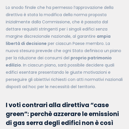
Lo snodo finale che ha permesso l’approvazione della
direttiva è stata la modifica della norma proposta
inizialmente dalla Commissione, che è passata dal
dettare requisiti stringenti per i singoli edifici senza
margine discrezionale nazionale, al garantire
ampia
libertà di decisione
per ciascun Paese membro. La
nuova stesura prevede che ogni Stato definisca un
piano
per la riduzione dei consumi del
proprio patrimonio
edilizio
. In ciascun piano, sarà possibile decidere quali
edifici esentare presentando le giuste motivazioni e
perseguire gli obiettivi richiesti con atti normativi nazionali
disposti ad hoc per le necessità del territorio.
I voti contrari alla direttiva “case
green”: perchè azzerare le emissioni
di gas serra degli edifici non è così