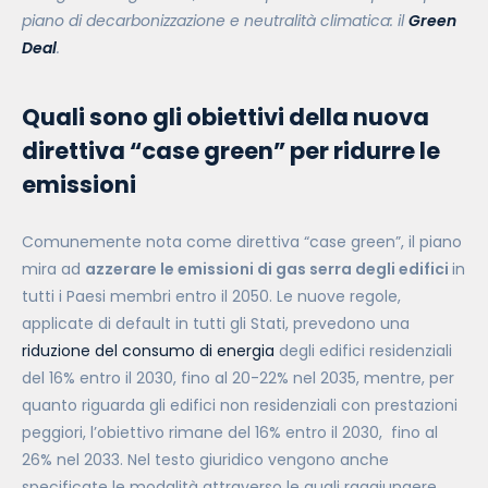
piano di decarbonizzazione e neutralità climatica: il
Green
Deal
.
Quali sono gli obiettivi della nuova
direttiva “case green” per ridurre le
emissioni
Comunemente nota come direttiva “case green”, il piano
mira ad
azzerare le emissioni di gas serra degli edifici
in
tutti i Paesi membri entro il 2050. Le nuove regole,
applicate di default in tutti gli Stati, prevedono una
riduzione del consumo di energia
degli edifici residenziali
del 16% entro il 2030, fino al 20-22% nel 2035, mentre, per
quanto riguarda gli edifici non residenziali con prestazioni
peggiori, l’obiettivo rimane del 16% entro il 2030, fino al
26% nel 2033. Nel testo giuridico vengono anche
specificate le modalità attraverso le quali raggiungere