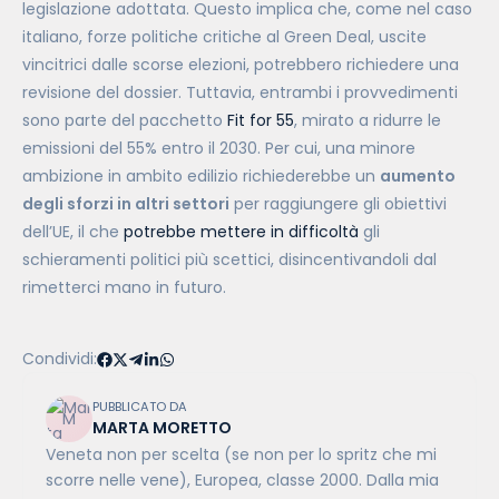
legislazione adottata. Questo implica che, come nel caso
italiano, forze politiche critiche al Green Deal, uscite
vincitrici dalle scorse elezioni, potrebbero richiedere una
revisione del dossier. Tuttavia, entrambi i provvedimenti
sono parte del pacchetto
Fit for 55
, mirato a ridurre le
emissioni del 55% entro il 2030. Per cui, una minore
ambizione in ambito edilizio richiederebbe un
aumento
degli sforzi in altri settori
per raggiungere gli obiettivi
dell’UE, il che
potrebbe mettere in difficoltà
gli
schieramenti politici più scettici, disincentivandoli dal
rimetterci mano in futuro.
Condividi:
PUBBLICATO DA
MARTA MORETTO
Veneta non per scelta (se non per lo spritz che mi
scorre nelle vene), Europea, classe 2000. Dalla mia