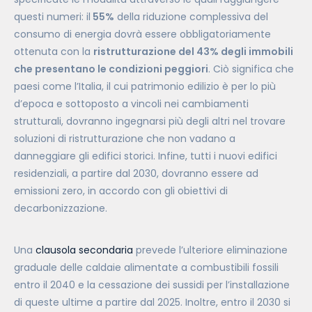
questi numeri: il
55%
della riduzione complessiva del
consumo di energia dovrà essere obbligatoriamente
ottenuta con la
ristrutturazione del 43% degli immobili
che presentano le condizioni peggiori
. Ciò significa che
paesi come l’Italia, il cui patrimonio edilizio è per lo più
d’epoca e sottoposto a vincoli nei cambiamenti
strutturali, dovranno ingegnarsi più degli altri nel trovare
soluzioni di ristrutturazione che non vadano a
danneggiare gli edifici storici. Infine, tutti i nuovi edifici
residenziali, a partire dal 2030, dovranno essere ad
emissioni zero, in accordo con gli obiettivi di
decarbonizzazione.
Una
clausola secondaria
prevede l’ulteriore eliminazione
graduale delle caldaie alimentate a combustibili fossili
entro il 2040 e la cessazione dei sussidi per l’installazione
di queste ultime a partire dal 2025. Inoltre, entro il 2030 si