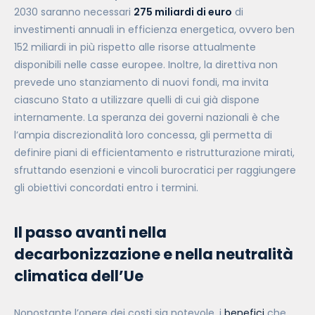
2030 saranno necessari
275 miliardi di euro
di
investimenti annuali in efficienza energetica, ovvero ben
152 miliardi in più rispetto alle risorse attualmente
disponibili nelle casse europee. Inoltre, la direttiva non
prevede uno stanziamento di nuovi fondi, ma invita
ciascuno Stato a utilizzare quelli di cui già dispone
internamente. La speranza dei governi nazionali è che
l’ampia discrezionalità loro concessa, gli permetta di
definire piani di efficientamento e ristrutturazione mirati,
sfruttando esenzioni e vincoli burocratici per raggiungere
gli obiettivi concordati entro i termini.
Il passo avanti nella
decarbonizzazione e nella neutralità
climatica dell’Ue
Nonostante l’onere dei costi sia notevole, i
benefici
che