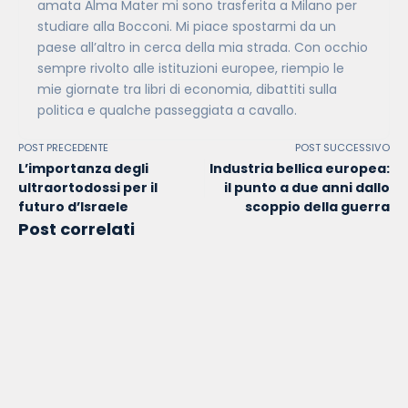
amata Alma Mater mi sono trasferita a Milano per
studiare alla Bocconi. Mi piace spostarmi da un
paese all’altro in cerca della mia strada. Con occhio
sempre rivolto alle istituzioni europee, riempio le
mie giornate tra libri di economia, dibattiti sulla
politica e qualche passeggiata a cavallo.
POST PRECEDENTE
POST SUCCESSIVO
L’importanza degli
Industria bellica europea:
ultraortodossi per il
il punto a due anni dallo
futuro d’Israele
scoppio della guerra
Post correlati