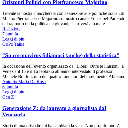
Orizzonti Politici con Pierfrancesco Majorino
Trovate la nostra chiaccherata con l'assessore alle politiche sociali di
Milano Pierfrancesco Majorino sul nostro canale YouTube! Partendo
dal rapporto tra la politica e i giovani, si arriverà a parlare
Redazione
7 anni fa
Leggi di più
OriPo Talks
“Su coronavirus fidiamoci (anche) della statistica”
In occasione dell’evento organizzato da "Liberi, Oltre le illusioni" a
Venezia il 15 e il 16 febbraio abbiamo intervistato il professor
Michele Boldrin, uno dei quattro fondatori del movimento. Abbiamo
Antonio Maria De Rosa
6 anni fa
Leggi di più
Gen Z
Generazione Z: da laureato a giornalista dal
Venezuela
Storia di una crisi che mi ha cambiato la vita Non proprio uno Z,