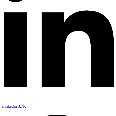
Linkedin
3,7K