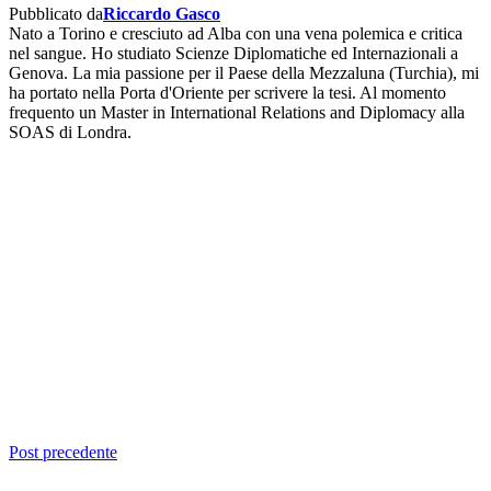
Pubblicato da
Riccardo Gasco
Nato a Torino e cresciuto ad Alba con una vena polemica e critica
nel sangue. Ho studiato Scienze Diplomatiche ed Internazionali a
Genova. La mia passione per il Paese della Mezzaluna (Turchia), mi
ha portato nella Porta d'Oriente per scrivere la tesi. Al momento
frequento un Master in International Relations and Diplomacy alla
SOAS di Londra.
Post precedente