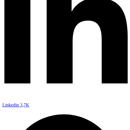
Linkedin
3,7K