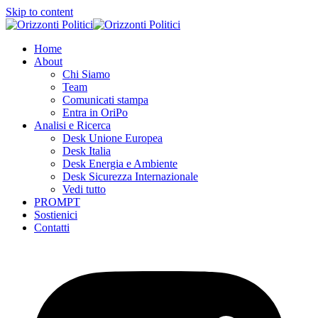
Skip to content
Home
About
Chi Siamo
Team
Comunicati stampa
Entra in OriPo
Analisi e Ricerca
Desk Unione Europea
Desk Italia
Desk Energia e Ambiente
Desk Sicurezza Internazionale
Vedi tutto
PROMPT
Sostienici
Contatti