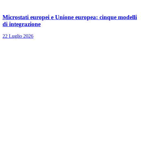
Microstati europei e Unione europea: cinque modelli
di integrazione
22 Luglio 2026