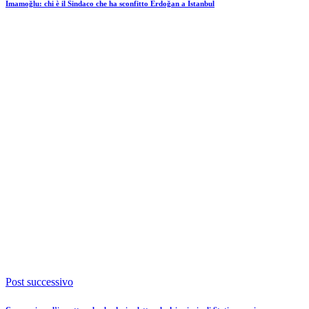
Imamoğlu: chi è il Sindaco che ha sconfitto Erdoğan a Istanbul
Post successivo