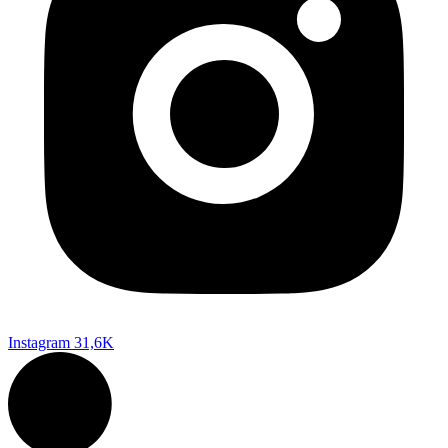
Instagram
31,6K