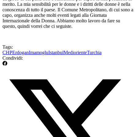
merito.
La mia sensibilità per le donne e i diritti delle donne è nella
conoscenza di tutto il paese.
Il Comune Metropolitano, di cui sono a
capo, organizza anche molti eventi legati alla Giornata
Internazionale della Donna.
Abbiamo molto lavoro da fare su
questo, quindi vorrei che ci seguiste.
Tags:
CHP
Erdogan
Imamoglu
Istanbul
Medioriente
Turchia
Condividi: