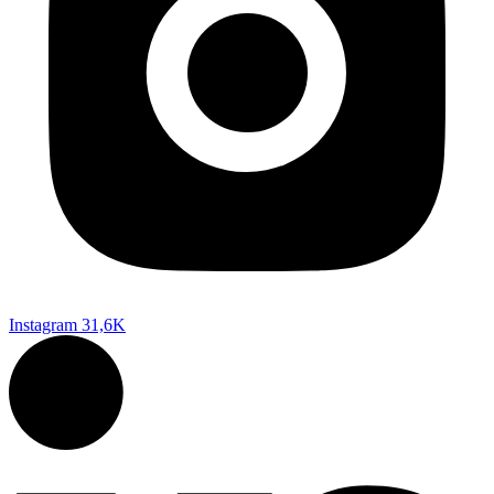
Instagram
31,6K