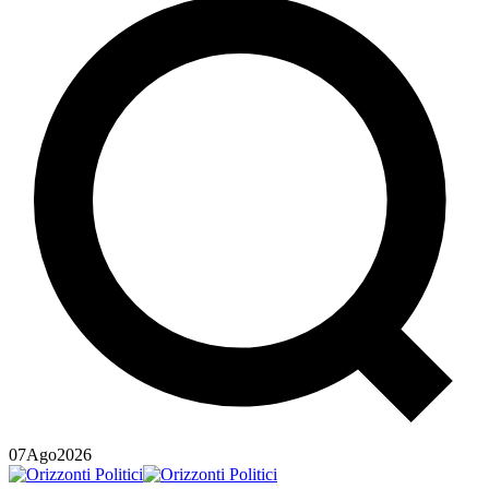
07
Ago
2026