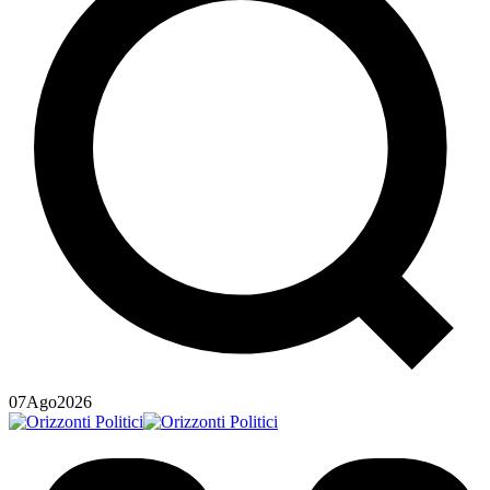
07
Ago
2026