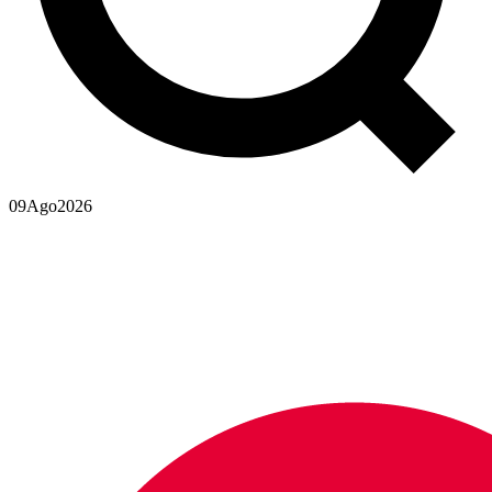
09
Ago
2026