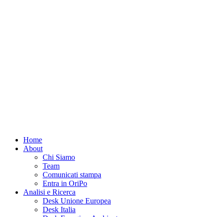
Home
About
Chi Siamo
Team
Comunicati stampa
Entra in OriPo
Analisi e Ricerca
Desk Unione Europea
Desk Italia