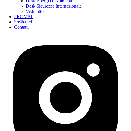
Desk Energia e Ambiente
Desk Sicurezza Internazionale
Vedi tutto
PROMPT
Sostienici
Contatti