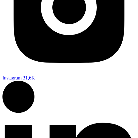
Instagram
31,6K