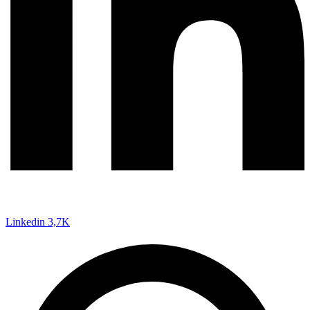
Linkedin
3,7K