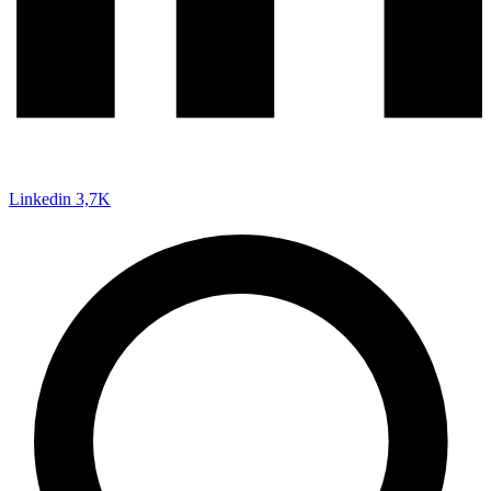
Linkedin
3,7K