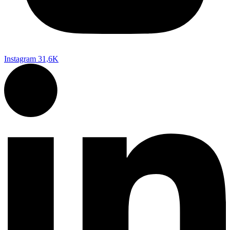
Instagram
31,6K