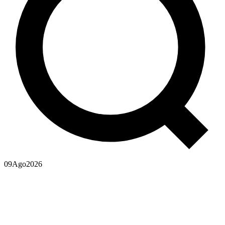
09
Ago
2026