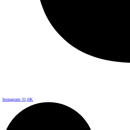
Instagram
31,6K