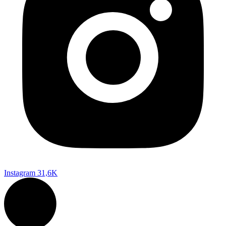
Instagram
31,6K