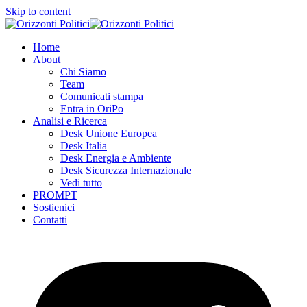
Skip to content
Home
About
Chi Siamo
Team
Comunicati stampa
Entra in OriPo
Analisi e Ricerca
Desk Unione Europea
Desk Italia
Desk Energia e Ambiente
Desk Sicurezza Internazionale
Vedi tutto
PROMPT
Sostienici
Contatti