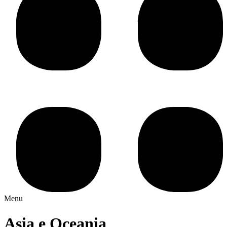
Menu
Asia e Oceania