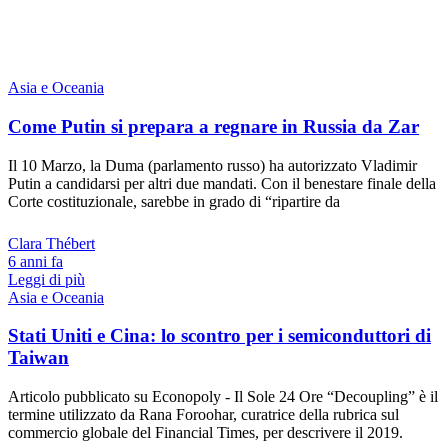
Asia e Oceania
Come Putin si prepara a regnare in Russia da Zar
Il 10 Marzo, la Duma (parlamento russo) ha autorizzato Vladimir
Putin a candidarsi per altri due mandati. Con il benestare finale della
Corte costituzionale, sarebbe in grado di “ripartire da
Clara Thébert
6 anni fa
Leggi di più
Asia e Oceania
Stati Uniti e Cina: lo scontro per i semiconduttori di
Taiwan
Articolo pubblicato su Econopoly - Il Sole 24 Ore “Decoupling” è il
termine utilizzato da Rana Foroohar, curatrice della rubrica sul
commercio globale del Financial Times, per descrivere il 2019.