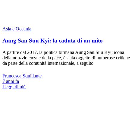
Asia e Oceania
Aung San Suu Kyi: la caduta di un mito
A partire dal 2017, la politica birmana Aung San Suu Kyi, icona
della non-violenza e della pace, è stata oggetto di numerose critiche
da parte della comunità internazionale, a seguito
Francesca Squillante
7 anni fa
Leggi di più