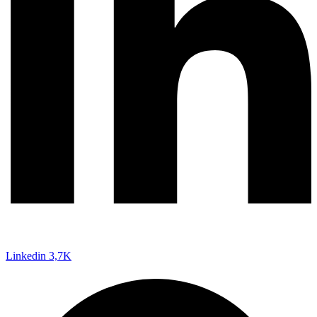
Linkedin
3,7K