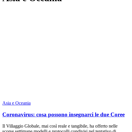
Asia e Oceania
Coronavirus: cosa possono insegnarci le due Coree
Il Villaggio Globale, mai così reale e tangibile, ha offerto nelle
scorse settimane modelli e protocolli condivisi nel tentativo di