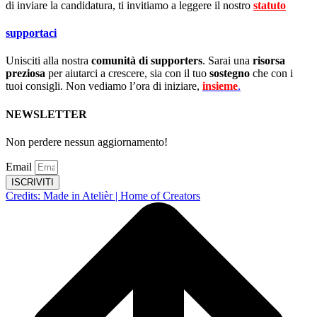
di inviare la candidatura, ti invitiamo a leggere il nostro
statuto
.
supportaci
Unisciti alla nostra
comunità di supporters
. Sarai una
risorsa
preziosa
per aiutarci a crescere, sia con il tuo
sostegno
che con i
tuoi consigli. Non vediamo l’ora di iniziare,
insieme
.
NEWSLETTER
Non perdere nessun aggiornamento!
Email
ISCRIVITI
Credits: Made in Atelièr | Home of Creators