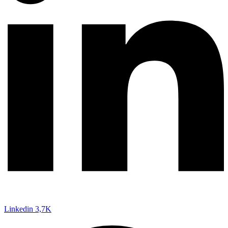
Linkedin
3,7K