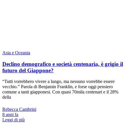
Asia e Oceania
Declino demografico e società centenaria, è grigio il
futuro del Giappone?
“Tutti vorrebbero vivere a lungo, ma nessuno vorrebbe essere
vecchio.” Parola di Benjamin Franklin, e forse oggi pensiero
comune a tanti giapponesi. Con quasi 70mila centenari e il 28%
della
Rebecca Cambrini
8 anni fa
Leggi di più