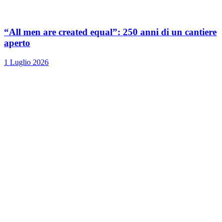
“All men are created equal”: 250 anni di un cantiere
aperto
1 Luglio 2026