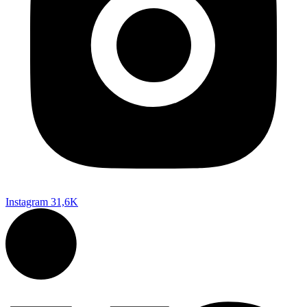
Instagram
31,6K