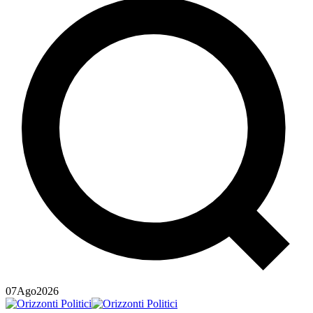
07
Ago
2026