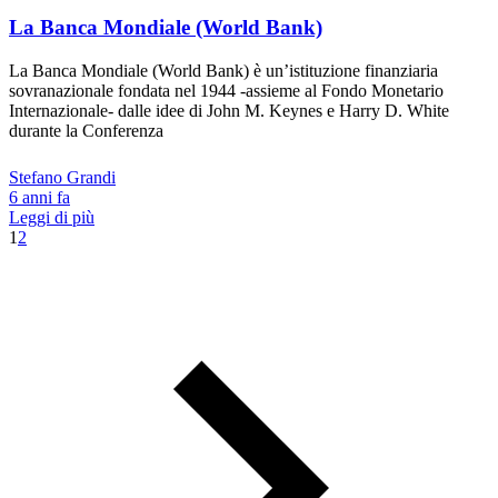
La Banca Mondiale (World Bank)
La Banca Mondiale (World Bank) è un’istituzione finanziaria
sovranazionale fondata nel 1944 -assieme al Fondo Monetario
Internazionale- dalle idee di John M. Keynes e Harry D. White
durante la Conferenza
Stefano Grandi
6 anni fa
Leggi di più
1
2