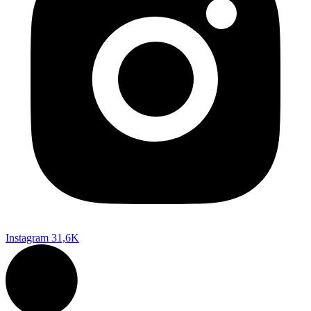
Instagram
31,6K