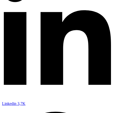
Linkedin
3,7K