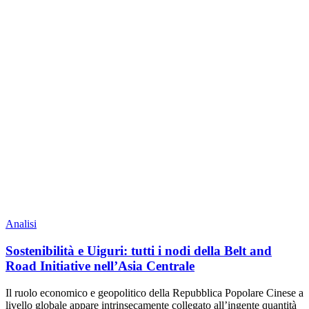
Analisi
Sostenibilità e Uiguri: tutti i nodi della Belt and
Road Initiative nell’Asia Centrale
Il ruolo economico e geopolitico della Repubblica Popolare Cinese a
livello globale appare intrinsecamente collegato all’ingente quantità