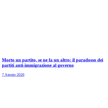
Morto un partito, se ne fa un altro: il paradosso dei
partiti anti-immigrazione al governo
7 Agosto 2026