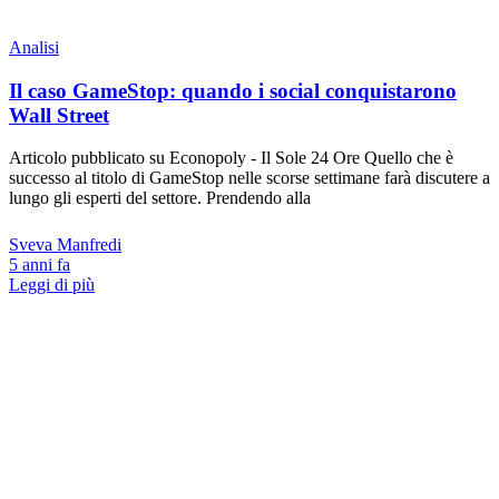
Analisi
Il caso GameStop: quando i social conquistarono
Wall Street
Articolo pubblicato su Econopoly - Il Sole 24 Ore Quello che è
successo al titolo di GameStop nelle scorse settimane farà discutere a
lungo gli esperti del settore. Prendendo alla
Sveva Manfredi
5 anni fa
Leggi di più