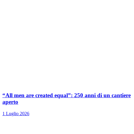
“All men are created equal”: 250 anni di un cantiere
aperto
1 Luglio 2026