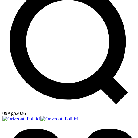
09
Ago
2026