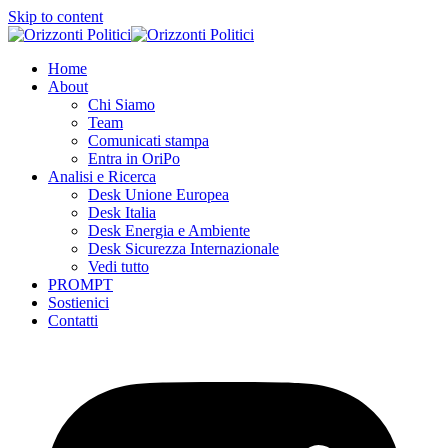
Skip to content
Home
About
Chi Siamo
Team
Comunicati stampa
Entra in OriPo
Analisi e Ricerca
Desk Unione Europea
Desk Italia
Desk Energia e Ambiente
Desk Sicurezza Internazionale
Vedi tutto
PROMPT
Sostienici
Contatti