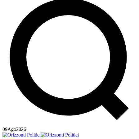
09
Ago
2026