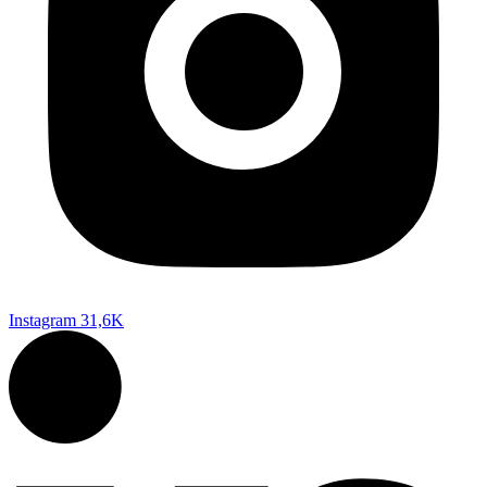
Instagram
31,6K