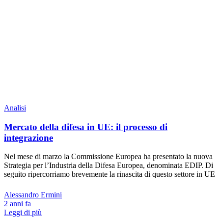
Analisi
Mercato della difesa in UE: il processo di
integrazione
Nel mese di marzo la Commissione Europea ha presentato la nuova
Strategia per l’Industria della Difesa Europea, denominata EDIP. Di
seguito ripercorriamo brevemente la rinascita di questo settore in UE
Alessandro Ermini
2 anni fa
Leggi di più