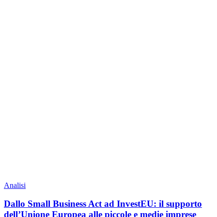
Analisi
Dallo Small Business Act ad InvestEU: il supporto
dell’Unione Europea alle piccole e medie imprese