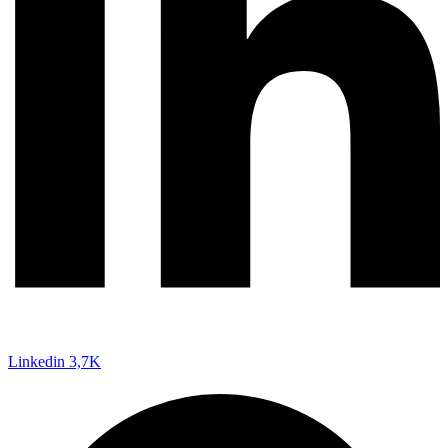
Linkedin
3,7K