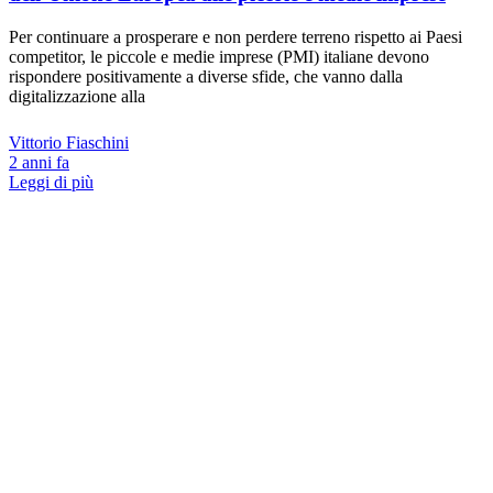
Per continuare a prosperare e non perdere terreno rispetto ai Paesi
competitor, le piccole e medie imprese (PMI) italiane devono
rispondere positivamente a diverse sfide, che vanno dalla
digitalizzazione alla
Vittorio Fiaschini
2 anni fa
Leggi di più