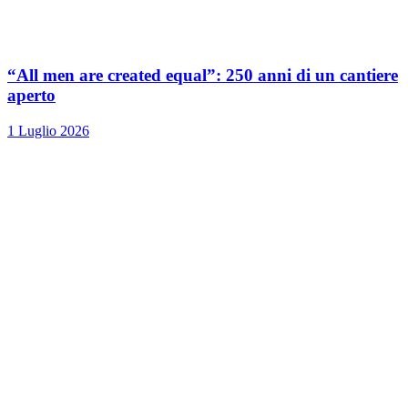
“All men are created equal”: 250 anni di un cantiere
aperto
1 Luglio 2026