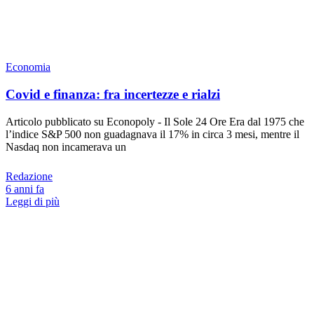
Economia
Covid e finanza: fra incertezze e rialzi
Articolo pubblicato su Econopoly - Il Sole 24 Ore Era dal 1975 che
l’indice S&P 500 non guadagnava il 17% in circa 3 mesi, mentre il
Nasdaq non incamerava un
Redazione
6 anni fa
Leggi di più