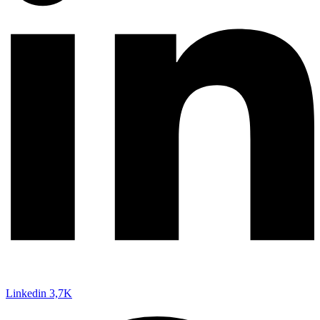
Linkedin
3,7K