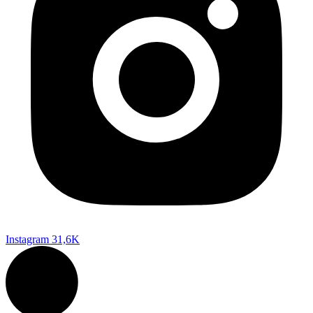
Instagram
31,6K