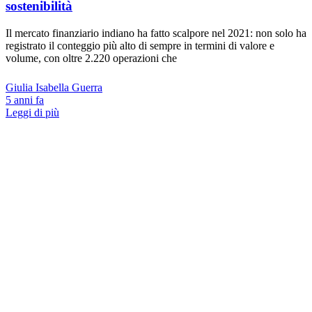
sostenibilità
Il mercato finanziario indiano ha fatto scalpore nel 2021: non solo ha
registrato il conteggio più alto di sempre in termini di valore e
volume, con oltre 2.220 operazioni che
Giulia Isabella Guerra
5 anni fa
Leggi di più