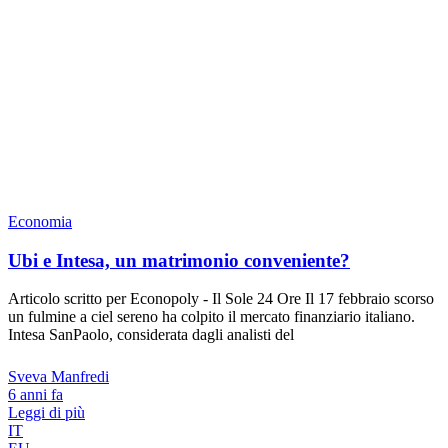
Economia
Ubi e Intesa, un matrimonio conveniente?
Articolo scritto per Econopoly - Il Sole 24 Ore Il 17 febbraio scorso
un fulmine a ciel sereno ha colpito il mercato finanziario italiano.
Intesa SanPaolo, considerata dagli analisti del
Sveva Manfredi
6 anni fa
Leggi di più
IT