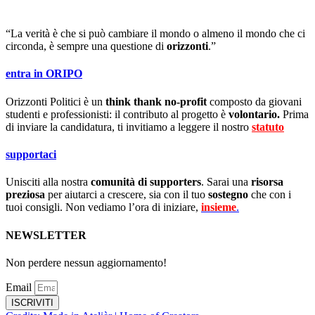
“La verità è che si può cambiare il mondo o almeno il mondo che ci
circonda, è sempre una questione di
orizzonti
.”
entra in ORIPO
Orizzonti Politici è un
think thank no-profit
composto da giovani
studenti e professionisti: il contributo al progetto è
volontario.
Prima
di inviare la candidatura, ti invitiamo a leggere il nostro
statuto
.
supportaci
Unisciti alla nostra
comunità di supporters
. Sarai una
risorsa
preziosa
per aiutarci a crescere, sia con il tuo
sostegno
che con i
tuoi consigli. Non vediamo l’ora di iniziare,
insieme
.
NEWSLETTER
Non perdere nessun aggiornamento!
Email
ISCRIVITI