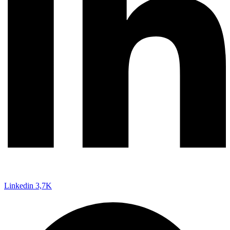
Linkedin
3,7K