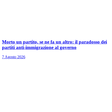
Morto un partito, se ne fa un altro: il paradosso dei
partiti anti-immigrazione al governo
7 Agosto 2026