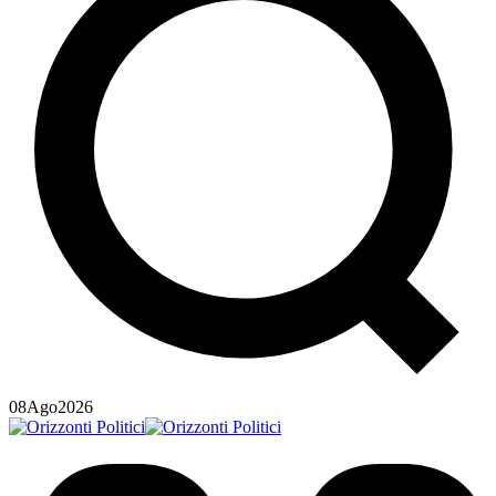
08
Ago
2026