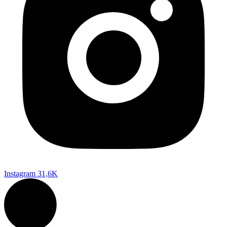
Instagram
31,6K