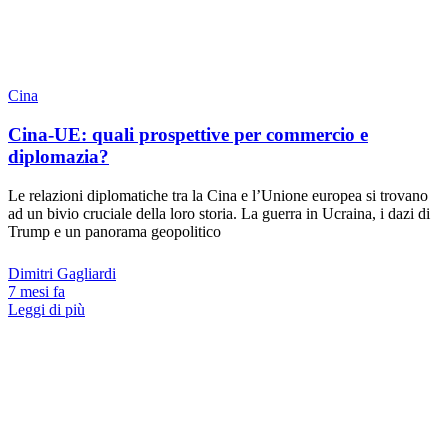
Cina
Cina-UE: quali prospettive per commercio e
diplomazia?
Le relazioni diplomatiche tra la Cina e l’Unione europea si trovano
ad un bivio cruciale della loro storia. La guerra in Ucraina, i dazi di
Trump e un panorama geopolitico
Dimitri Gagliardi
7 mesi fa
Leggi di più