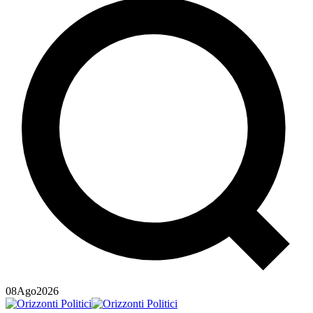
08
Ago
2026