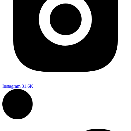
Instagram
31,6K