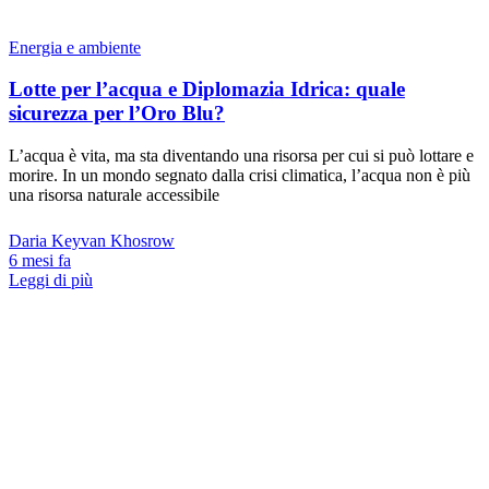
Energia e ambiente
Lotte per l’acqua e Diplomazia Idrica: quale
sicurezza per l’Oro Blu?
L’acqua è vita, ma sta diventando una risorsa per cui si può lottare e
morire. In un mondo segnato dalla crisi climatica, l’acqua non è più
una risorsa naturale accessibile
Daria Keyvan Khosrow
6 mesi fa
Leggi di più