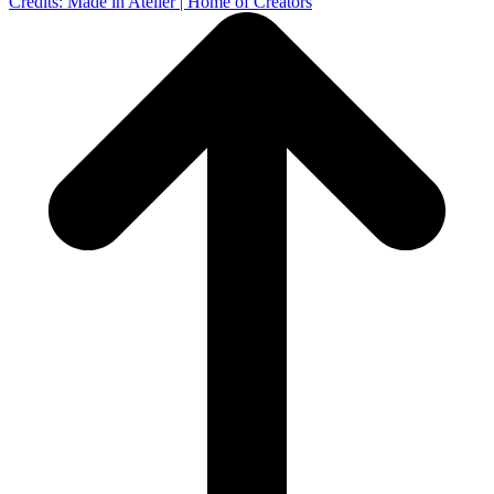
Credits: Made in Atelièr | Home of Creators