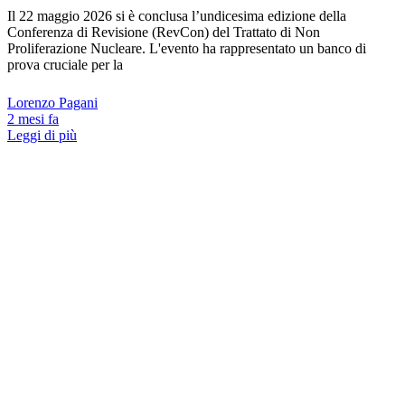
Il 22 maggio 2026 si è conclusa l’undicesima edizione della
Conferenza di Revisione (RevCon) del Trattato di Non
Proliferazione Nucleare. L'evento ha rappresentato un banco di
prova cruciale per la
Lorenzo Pagani
2 mesi fa
Leggi di più