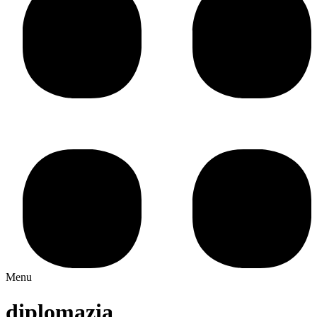
Menu
diplomazia