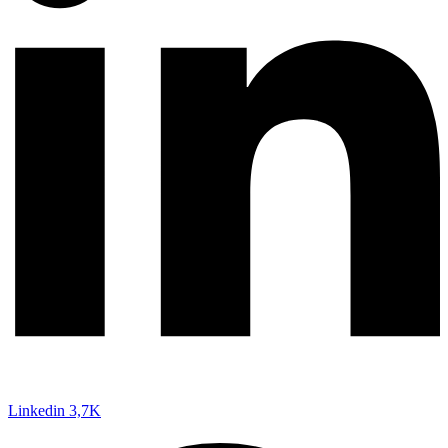
Linkedin
3,7K