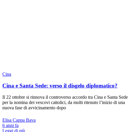
Cina
Cina e Santa Sede: verso il disgelo diplomatico?
Il 22 ottobre si rinnova il controverso accordo tra Cina e Santa Sede
per la nomina dei vescovi cattolici, da molti ritenuto l’inizio di una
nuova fase di avvicinamento dopo
Elisa Cappa Bava
6 anni fa
Leggi di più