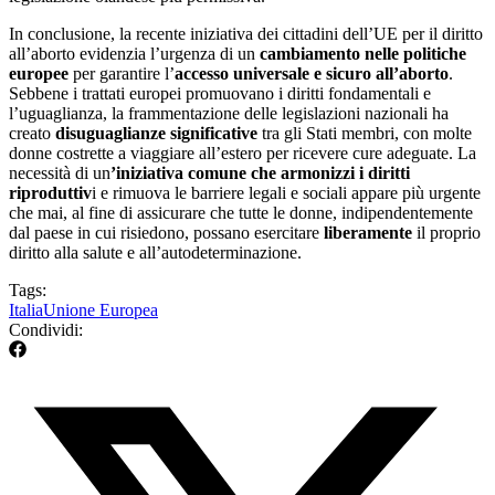
In conclusione, la recente iniziativa dei cittadini dell’UE per il diritto
all’aborto evidenzia l’urgenza di un
cambiamento nelle politiche
europee
per garantire l’
accesso universale e sicuro all’aborto
.
Sebbene i trattati europei promuovano i diritti fondamentali e
l’uguaglianza, la frammentazione delle legislazioni nazionali ha
creato
disuguaglianze significative
tra gli Stati membri, con molte
donne costrette a viaggiare all’estero per ricevere cure adeguate. La
necessità di un
’iniziativa comune che armonizzi i diritti
riproduttiv
i e rimuova le barriere legali e sociali appare più urgente
che mai, al fine di assicurare che tutte le donne, indipendentemente
dal paese in cui risiedono, possano esercitare
liberamente
il proprio
diritto alla salute e all’autodeterminazione.
Tags:
Italia
Unione Europea
Condividi: