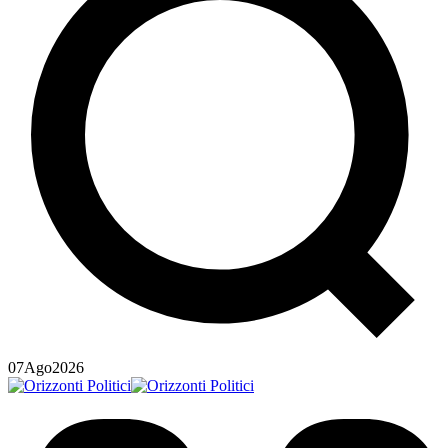
07
Ago
2026