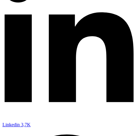
Linkedin
3,7K