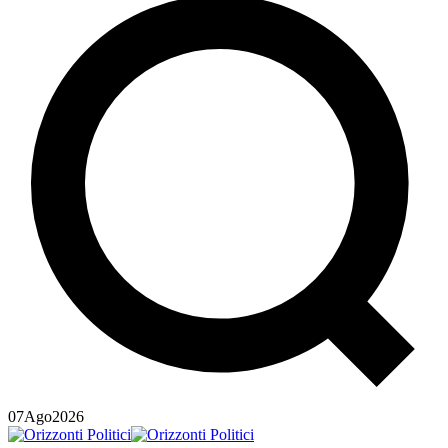
07
Ago
2026