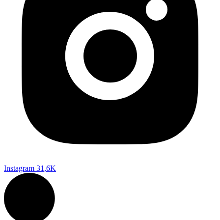
Instagram
31,6K