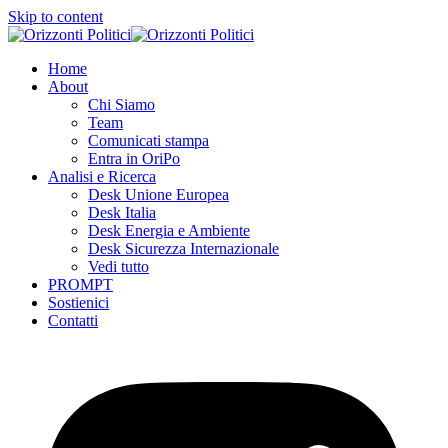
Skip to content
Home
About
Chi Siamo
Team
Comunicati stampa
Entra in OriPo
Analisi e Ricerca
Desk Unione Europea
Desk Italia
Desk Energia e Ambiente
Desk Sicurezza Internazionale
Vedi tutto
PROMPT
Sostienici
Contatti