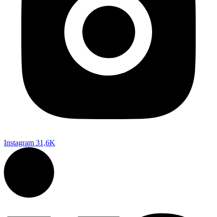
Instagram
31,6K