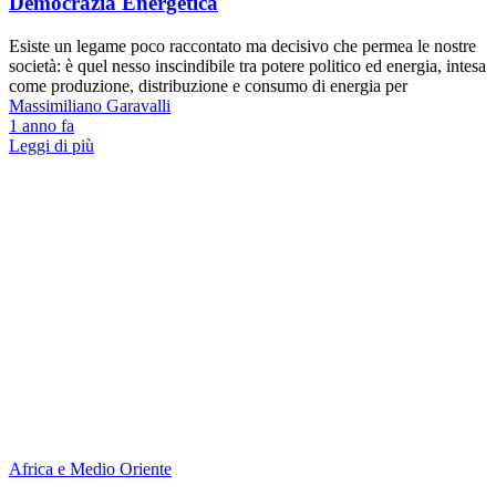
Democrazia Energetica
Esiste un legame poco raccontato ma decisivo che permea le nostre
società: è quel nesso inscindibile tra potere politico ed energia, intesa
come produzione, distribuzione e consumo di energia per
Massimiliano Garavalli
1 anno fa
Leggi di più
Africa e Medio Oriente