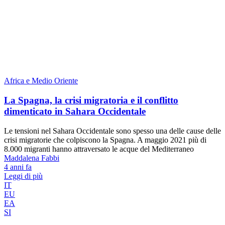
Africa e Medio Oriente
La Spagna, la crisi migratoria e il conflitto
dimenticato in Sahara Occidentale
Le tensioni nel Sahara Occidentale sono spesso una delle cause delle
crisi migratorie che colpiscono la Spagna. A maggio 2021 più di
8.000 migranti hanno attraversato le acque del Mediterraneo
Maddalena Fabbi
4 anni fa
Leggi di più
IT
EU
EA
SI