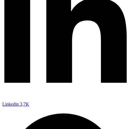
Linkedin
3,7K