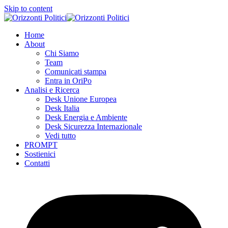
Skip to content
Home
About
Chi Siamo
Team
Comunicati stampa
Entra in OriPo
Analisi e Ricerca
Desk Unione Europea
Desk Italia
Desk Energia e Ambiente
Desk Sicurezza Internazionale
Vedi tutto
PROMPT
Sostienici
Contatti