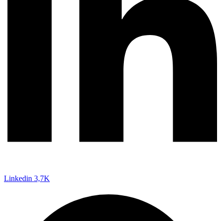
Linkedin
3,7K