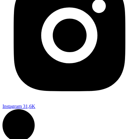
Instagram
31,6K