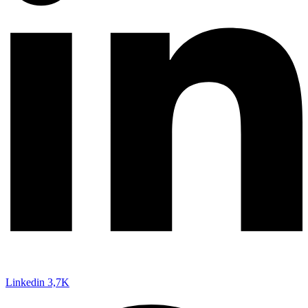
Linkedin
3,7K