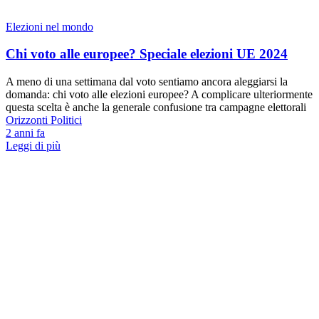
Elezioni nel mondo
Chi voto alle europee? Speciale elezioni UE 2024
A meno di una settimana dal voto sentiamo ancora aleggiarsi la
domanda: chi voto alle elezioni europee? A complicare ulteriormente
questa scelta è anche la generale confusione tra campagne elettorali
Orizzonti Politici
2 anni fa
Leggi di più