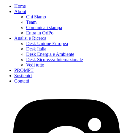
Home
About
Chi Siamo
Team
Comunicati stampa
Entra in OriPo
Analisi e Ricerca
Desk Unione Europea
Desk Italia
Desk Energia e Ambiente
Desk Sicurezza Internazionale
Vedi tutto
PROMPT
Sostienici
Contatti