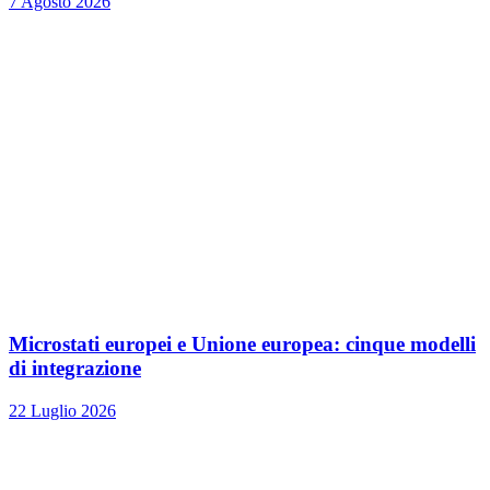
7 Agosto 2026
Microstati europei e Unione europea: cinque modelli
di integrazione
22 Luglio 2026