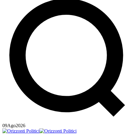
09
Ago
2026