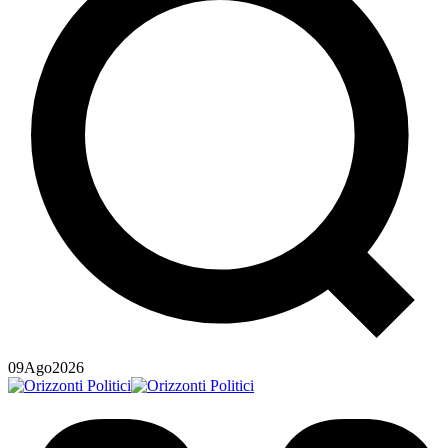
09
Ago
2026