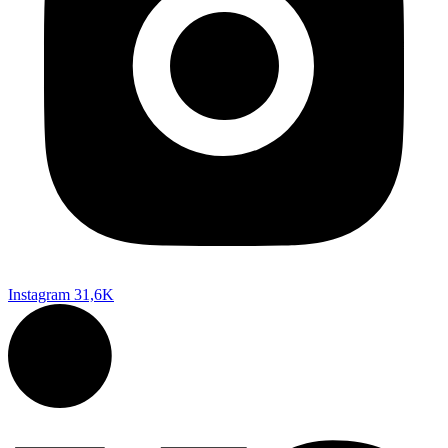
Instagram
31,6K