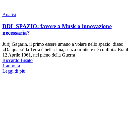
Analisi
DDL SPAZIO: favore a Musk o innovazione
necessaria?
Jurij Gagarin, il primo essere umano a volare nello spazio, disse:
«Da quassù la Terra è bellissima, senza frontiere né confini.» Era il
12 Aprile 1961, nel pieno della Guerra
Riccardo Bisato
1 anno fa
Leggi di più