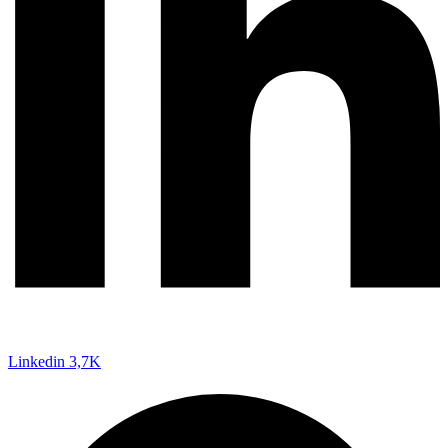
Linkedin
3,7K