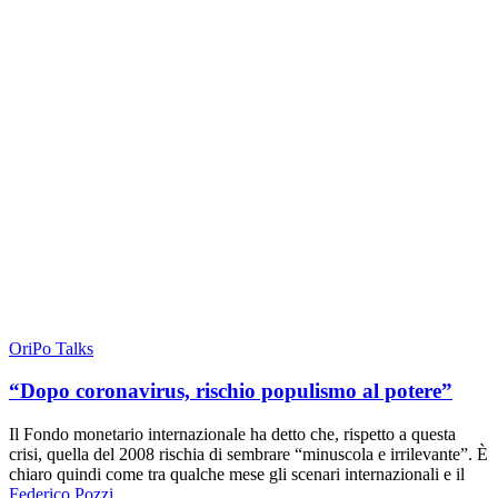
OriPo Talks
“Dopo coronavirus, rischio populismo al potere”
Il Fondo monetario internazionale ha detto che, rispetto a questa
crisi, quella del 2008 rischia di sembrare “minuscola e irrilevante”. È
chiaro quindi come tra qualche mese gli scenari internazionali e il
Federico Pozzi