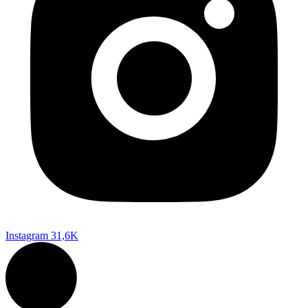
Instagram
31,6K