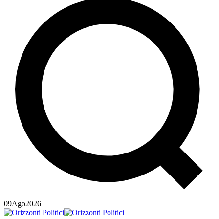
09
Ago
2026