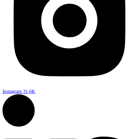
Instagram
31,6K