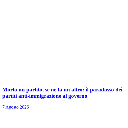
Morto un partito, se ne fa un altro: il paradosso dei
partiti anti-immigrazione al governo
7 Agosto 2026