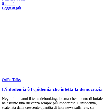
6 anni fa
Leggi di più
OriPo Talks
L’infodemia è l’epidemia che infetta la democrazia
Negli ultimi anni il tema debunking, lo smascheramento di bufale,
ha assunto una rilevanza sempre più importante. L'infodemia,
scatenata dalla crescente quantità di fake news sulla rete, sta