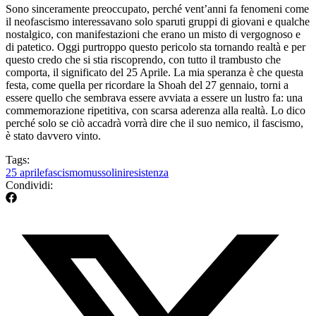
Sono sinceramente preoccupato, perché vent’anni fa fenomeni come
il neofascismo interessavano solo sparuti gruppi di giovani e qualche
nostalgico, con manifestazioni che erano un misto di vergognoso e
di patetico. Oggi purtroppo questo pericolo sta tornando realtà e per
questo credo che si stia riscoprendo, con tutto il trambusto che
comporta, il significato del 25 Aprile. La mia speranza è che questa
festa, come quella per ricordare la Shoah del 27 gennaio, torni a
essere quello che sembrava essere avviata a essere un lustro fa: una
commemorazione ripetitiva, con scarsa aderenza alla realtà. Lo dico
perché solo se ciò accadrà vorrà dire che il suo nemico, il fascismo,
è stato davvero vinto.
Tags:
25 aprile
fascismo
mussolini
resistenza
Condividi: