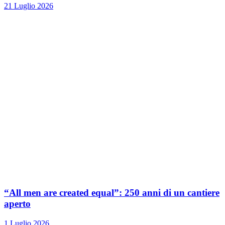
21 Luglio 2026
“All men are created equal”: 250 anni di un cantiere
aperto
1 Luglio 2026