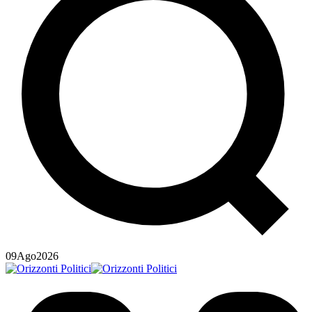
09
Ago
2026