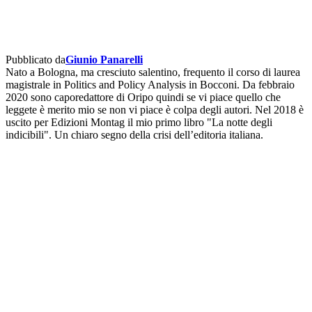
Pubblicato da
Giunio Panarelli
Nato a Bologna, ma cresciuto salentino, frequento il corso di laurea
magistrale in Politics and Policy Analysis in Bocconi. Da febbraio
2020 sono caporedattore di Oripo quindi se vi piace quello che
leggete è merito mio se non vi piace è colpa degli autori. Nel 2018 è
uscito per Edizioni Montag il mio primo libro "La notte degli
indicibili". Un chiaro segno della crisi dell’editoria italiana.