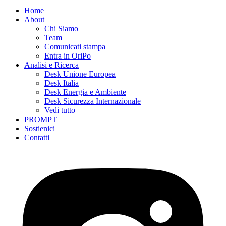
Home
About
Chi Siamo
Team
Comunicati stampa
Entra in OriPo
Analisi e Ricerca
Desk Unione Europea
Desk Italia
Desk Energia e Ambiente
Desk Sicurezza Internazionale
Vedi tutto
PROMPT
Sostienici
Contatti