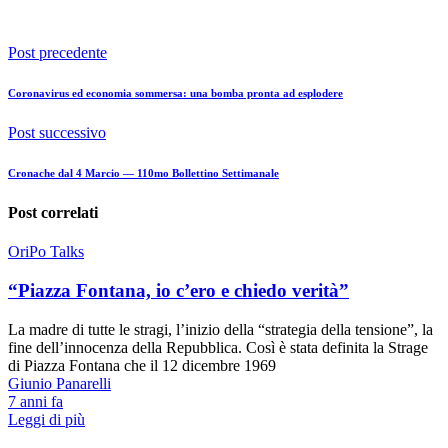
Post precedente
Coronavirus ed economia sommersa: una bomba pronta ad esplodere
Post successivo
Cronache dal 4 Marcio — 110mo Bollettino Settimanale
Post correlati
OriPo Talks
“Piazza Fontana, io c’ero e chiedo verità”
La madre di tutte le stragi, l’inizio della “strategia della tensione”, la
fine dell’innocenza della Repubblica. Così è stata definita la Strage
di Piazza Fontana che il 12 dicembre 1969
Giunio Panarelli
7 anni fa
Leggi di più