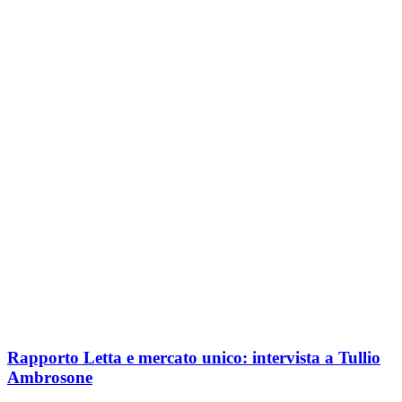
Rapporto Letta e mercato unico: intervista a Tullio
Ambrosone