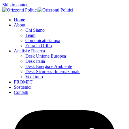
Skip to content
Home
About
Chi Siamo
Team
Comunicati stampa
Entra in OriPo
Analisi e Ricerca
Desk Unione Europea
Desk Italia
Desk Energia e Ambiente
Desk Sicurezza Internazionale
Vedi tutto
PROMPT
Sostienici
Contatti