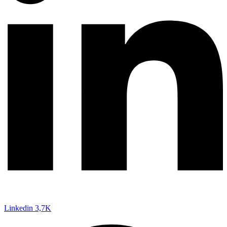
Linkedin
3,7K