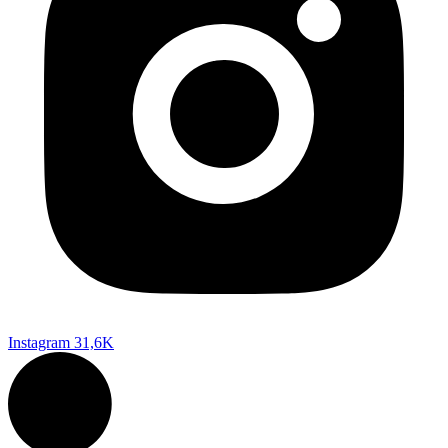
Instagram
31,6K