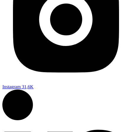
Instagram
31,6K