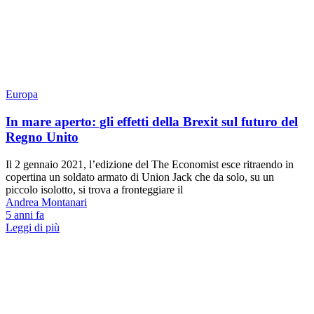
Europa
In mare aperto: gli effetti della Brexit sul futuro del
Regno Unito
Il 2 gennaio 2021, l’edizione del The Economist esce ritraendo in
copertina un soldato armato di Union Jack che da solo, su un
piccolo isolotto, si trova a fronteggiare il
Andrea Montanari
5 anni fa
Leggi di più