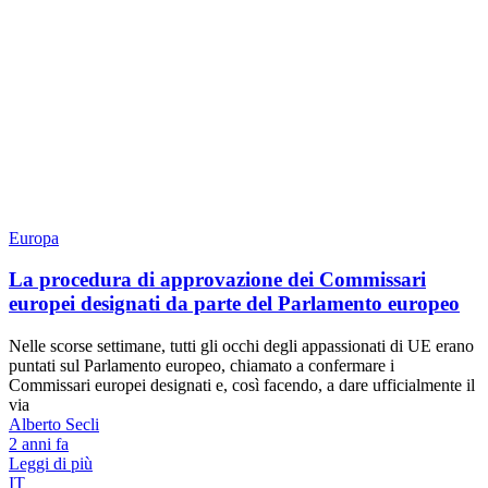
Europa
La procedura di approvazione dei Commissari
europei designati da parte del Parlamento europeo
Nelle scorse settimane, tutti gli occhi degli appassionati di UE erano
puntati sul Parlamento europeo, chiamato a confermare i
Commissari europei designati e, così facendo, a dare ufficialmente il
via
Alberto Secli
2 anni fa
Leggi di più
IT