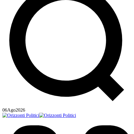
06
Ago
2026