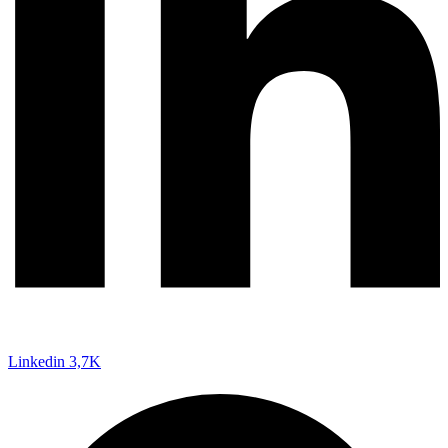
Linkedin
3,7K