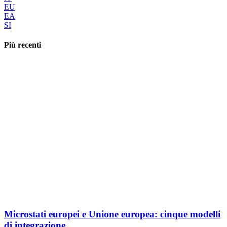
EU
EA
SI
Più recenti
Microstati europei e Unione europea: cinque modelli
di integrazione