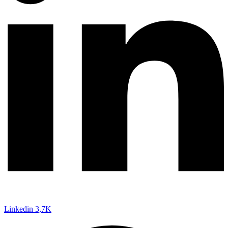
Linkedin
3,7K