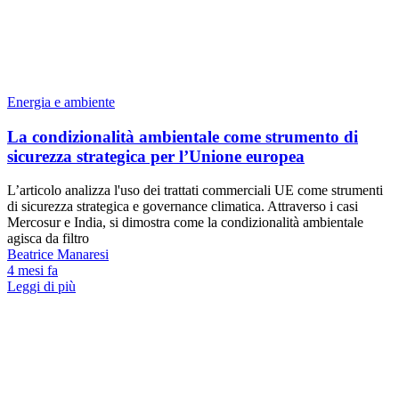
Energia e ambiente
La condizionalità ambientale come strumento di
sicurezza strategica per l’Unione europea
L’articolo analizza l'uso dei trattati commerciali UE come strumenti
di sicurezza strategica e governance climatica. Attraverso i casi
Mercosur e India, si dimostra come la condizionalità ambientale
agisca da filtro
Beatrice Manaresi
4 mesi fa
Leggi di più