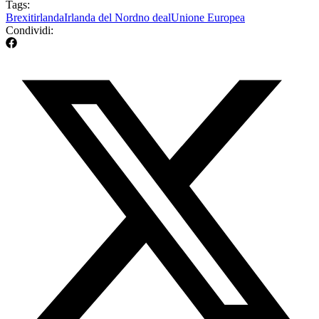
Tags:
Brexit
irlanda
Irlanda del Nord
no deal
Unione Europea
Condividi: