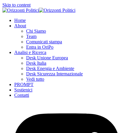
Skip to content
Home
About
Chi Siamo
Team
Comunicati stampa
Entra in OriPo
Analisi e Ricerca
Desk Unione Europea
Desk Italia
Desk Energia e Ambiente
Desk Sicurezza Internazionale
Vedi tutto
PROMPT
Sostienici
Contatti