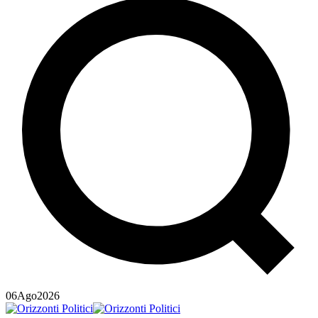
06
Ago
2026