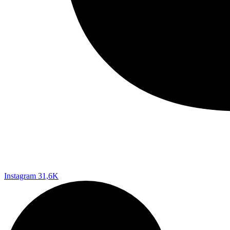
Instagram
31,6K