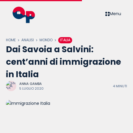
Menu
HOME
ANALISI
MONDO
ITALIA
Dai Savoia a Salvini:
cent’anni di immigrazione
in Italia
ANNA GAMBA
4 MINUTI
5 LUGLIO 2020