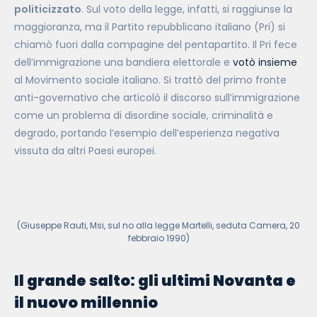
politicizzato
. Sul voto della legge, infatti, si raggiunse la
maggioranza, ma il Partito repubblicano italiano (Pri) si
chiamò fuori dalla compagine del pentapartito. Il Pri fece
dell’immigrazione una bandiera elettorale e
votò insieme
al Movimento sociale italiano. Si trattò del primo fronte
anti-governativo che articolò il discorso sull’immigrazione
come un problema di disordine sociale, criminalità e
degrado, portando l’esempio dell’esperienza negativa
vissuta da altri Paesi europei.
(Giuseppe Rauti, Msi, sul no alla legge Martelli,
seduta
Camera, 20
febbraio 1990)
Il grande salto: gli ultimi Novanta e
il nuovo millennio