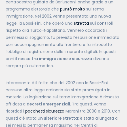
centrodestra guidata da Berlusconi, anche grazie a un
programma elettorale che
puntò molto
sul tem
a
immigrazione. Nel 2002 venne presentata una nuova
legge, la Bossi-Fini, che operò una
stretta
sui controlli
rispetto alla Turco-Napolitano. Vennero accorciati i
permessi di soggiorno, fu prevista l’espulsione immediata
con accompagnamento alla frontiera e fu introdotto
l’obbligo di registrazione delle impronte digitali. In questi
anni il
nesso tra immigrazione e sicurezza
divenne
sempre più automatico.
Interessante è il fatto che dal 2002 con la Bossi-Fini
nessuna altra legge ordinaria sia stata promulgata in
materia. La legislazione sul tema immigrazione è rimasta
affidata a
decreti emergenziali
. Tra questi, vanno
ricordati i
pacchetti sicurezza
Maroni tra 2008 e 2010. Con
questi c’è stata un’
ulteriore stretta
: è stata allungata a
sei mesi la permanenza massima nei Centri di