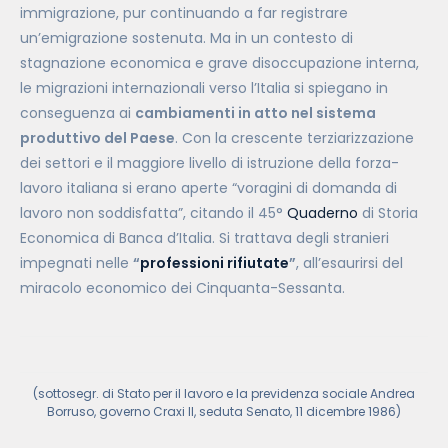
immigrazione, pur continuando a far registrare
un’emigrazione sostenuta. Ma in un contesto di
stagnazione economica e grave disoccupazione interna,
le migrazioni internazionali verso l’Italia si spiegano in
conseguenza ai
cambiamenti in atto nel sistema
produttivo del Paese
. Con la crescente terziarizzazione
dei settori e il maggiore livello di istruzione della forza-
lavoro italiana si erano aperte “voragini di domanda di
lavoro non soddisfatta”, citando il 45°
Quaderno
di Storia
Economica di Banca d’Italia. Si trattava degli stranieri
impegnati nelle
“
professioni rifiutate
”
, all’esaurirsi del
miracolo economico dei Cinquanta-Sessanta.
(sottosegr. di Stato per il lavoro e la previdenza sociale Andrea
Borruso, governo Craxi II,
seduta
Senato, 11 dicembre 1986)