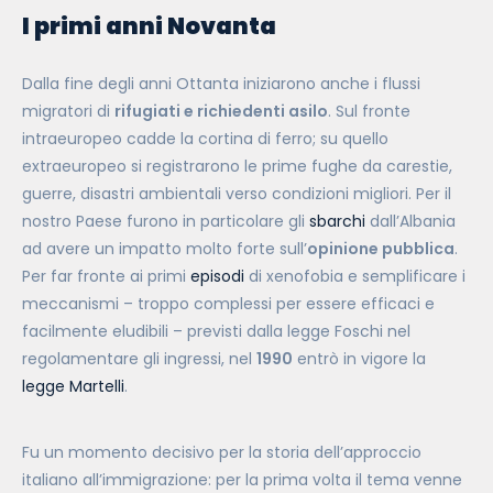
I primi anni Novanta
Dalla fine degli anni Ottanta iniziarono anche i flussi
migratori di
rifugiati e richiedenti asilo
. Sul fronte
intraeuropeo cadde la cortina di ferro; su quello
extraeuropeo si registrarono le prime fughe da carestie,
guerre, disastri ambientali verso condizioni migliori. Per il
nostro Paese furono in particolare gli
sbarchi
dall’Albania
ad avere un impatto molto forte sull’
opinione pubblica
.
Per far fronte ai primi
episodi
di xenofobia e semplificare i
meccanismi – troppo complessi per essere efficaci e
facilmente eludibili – previsti dalla legge Foschi nel
regolamentare gli ingressi, nel
1990
entrò in vigore la
legge Martelli
.
Fu un momento decisivo per la storia dell’approccio
italiano all’immigrazione: per la prima volta il tema venne