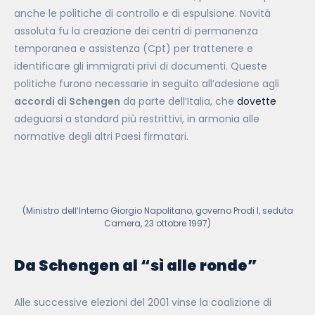
anche le politiche di controllo e di espulsione. Novità
assoluta fu la creazione dei centri di permanenza
temporanea e assistenza (Cpt) per trattenere e
identificare gli immigrati privi di documenti. Queste
politiche furono necessarie in seguito all’adesione agli
accordi di Schengen
da parte dell’Italia, che
dovette
adeguarsi a standard più restrittivi, in armonia alle
normative degli altri Paesi firmatari.
(Ministro dell’Interno Giorgio Napolitano, governo Prodi I,
seduta
Camera, 23 ottobre 1997)
Da Schengen al “
sì alle ronde
”
Alle successive elezioni del 2001 vinse la coalizione di