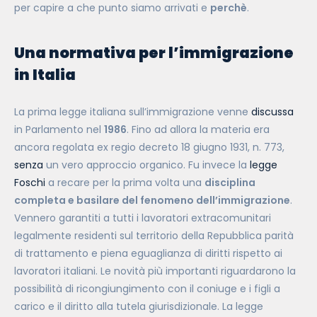
per capire a che punto siamo arrivati e
perchè
.
Una normativa per l’immigrazione
in Italia
La prima legge italiana sull’immigrazione venne
discussa
in Parlamento nel
1986
. Fino ad allora la materia era
ancora regolata ex regio decreto 18 giugno 1931, n. 773,
senza
un vero approccio organico. Fu invece la
legge
Foschi
a recare per la prima volta una
disciplina
completa e basilare del fenomeno dell’immigrazione
.
Vennero garantiti a tutti i lavoratori extracomunitari
legalmente residenti sul territorio della Repubblica parità
di trattamento e piena eguaglianza di diritti rispetto ai
lavoratori italiani. Le novità più importanti riguardarono la
possibilità di ricongiungimento con il coniuge e i figli a
carico e il diritto alla tutela giurisdizionale. La legge