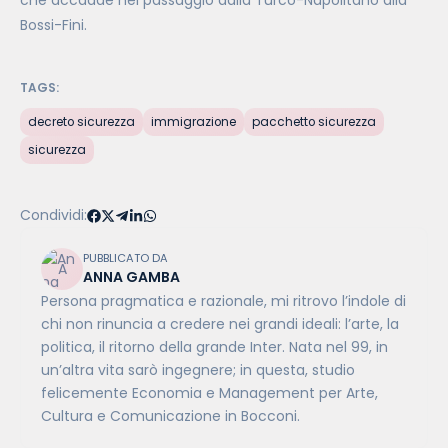
che accadde nel passaggio dalla Turco-Napolitano alla
Bossi-Fini.
TAGS:
decreto sicurezza
immigrazione
pacchetto sicurezza
sicurezza
Condividi:
PUBBLICATO DA
ANNA GAMBA
Persona pragmatica e razionale, mi ritrovo l’indole di
chi non rinuncia a credere nei grandi ideali: l’arte, la
politica, il ritorno della grande Inter. Nata nel 99, in
un’altra vita sarò ingegnere; in questa, studio
felicemente Economia e Management per Arte,
Cultura e Comunicazione in Bocconi.