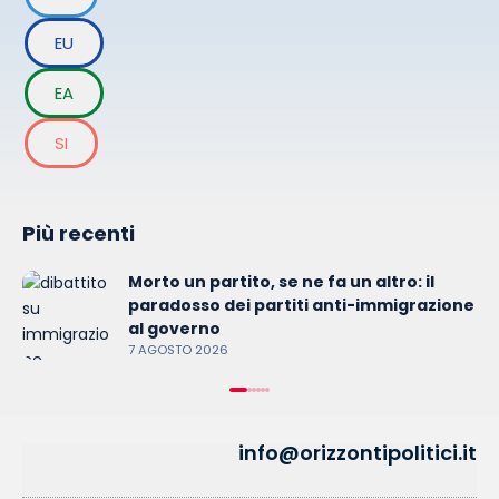
EU
EA
SI
Più recenti
Morto un partito, se ne fa un altro: il
paradosso dei partiti anti-immigrazione
al governo
7 AGOSTO 2026
info@orizzontipolitici.it