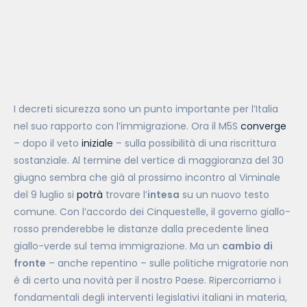
I decreti sicurezza sono un punto importante per l’Italia
nel suo rapporto con l’immigrazione. Ora il M5S
converge
– dopo il veto
iniziale
– sulla possibilità di una riscrittura
sostanziale. Al termine del vertice di maggioranza del 30
giugno sembra che già al prossimo incontro al Viminale
del 9 luglio si
potrà
trovare l’
intesa
su un nuovo testo
comune. Con l’accordo dei Cinquestelle, il governo giallo-
rosso prenderebbe le distanze dalla precedente linea
giallo-verde sul tema immigrazione. Ma un
cambio di
fronte
– anche repentino – sulle politiche migratorie non
è di certo una novità per il nostro Paese. Ripercorriamo i
fondamentali degli interventi legislativi italiani in materia,