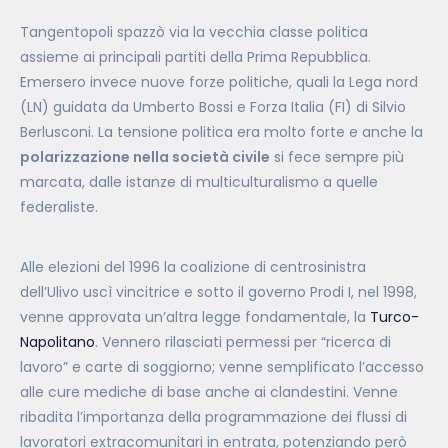
Tangentopoli spazzò via la vecchia classe politica
assieme ai principali partiti della Prima Repubblica.
Emersero invece nuove forze politiche, quali la Lega nord
(LN) guidata da Umberto Bossi e Forza Italia (FI) di Silvio
Berlusconi. La tensione politica era molto forte e anche la
polarizzazione nella società civile
si fece sempre più
marcata, dalle istanze di multiculturalismo a quelle
federaliste.
Alle elezioni del 1996 la coalizione di centrosinistra
dell’Ulivo uscì vincitrice e sotto il governo Prodi I, nel 1998,
venne approvata un’altra legge fondamentale, la
Turco-
Napolitano
. Vennero rilasciati permessi per “ricerca di
lavoro” e carte di soggiorno; venne semplificato l’accesso
alle cure mediche di base anche ai clandestini. Venne
ribadita l’importanza della programmazione dei flussi di
lavoratori extracomunitari in entrata, potenziando però