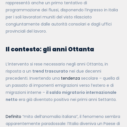
rappresentò anche un primo tentativo di
programmazione dei flussi, disponendo l’ingresso in Italia
per i soli lavoratori muniti del visto rilasciato
congiuntamente dalle autorità consolari e dagli uffici
provinciali del lavoro.
Il contesto: gli anni Ottanta
L’intervento si rese necessario negli anni Ottanta, in
risposta a un
trend trascurato
nei due decenni
precedenti. Invertendo una
tendenza
secolare – quella di
un passato di imponenti emigrazioni verso l’estero e di
migrazioni interne –
il saldo migratorio internazionale
netto
era già diventato positivo nei primi anni Settanta.
Definito
“mito dell’anomalia italiana”, il fenomeno sembra
apparentemente paradossale: l’Italia diveniva un Paese di