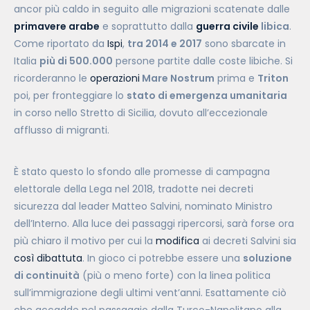
ancor più caldo in seguito alle migrazioni scatenate dalle
primavere arabe
e soprattutto dalla
guerra civile
libica
.
Come riportato da
Ispi
,
tra 2014 e 2017
sono sbarcate in
Italia
più di 500.000
persone partite dalle coste libiche. Si
ricorderanno le
operazioni
Mare Nostrum
prima e
Triton
poi, per fronteggiare lo
stato di emergenza umanitaria
in corso nello Stretto di Sicilia, dovuto all’eccezionale
afflusso di migranti.
È stato questo lo sfondo alle promesse di campagna
elettorale della Lega nel 2018, tradotte nei decreti
sicurezza dal leader Matteo Salvini, nominato Ministro
dell’Interno. Alla luce dei passaggi ripercorsi, sarà forse ora
più chiaro il motivo per cui la
modifica
ai decreti Salvini sia
così dibattuta
. In gioco ci potrebbe essere una
soluzione
di continuità
(più o meno forte) con la linea politica
sull’immigrazione degli ultimi vent’anni. Esattamente ciò