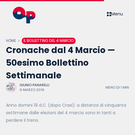
Menu
HOME
IL BOLLETTINO DEL 4 MARCIO
Cronache dal 4 Marcio —
50esimo Bollettino
Settimanale
GIUNIO PANARELLI
MENO DI 1 MIN
9 MARZO 2019
Anno domini 19 d.C. (dopo Craxi): a distanza di cinquanta
settimane dalle elezioni del 4 marcio sono in tanti a
perdere il treno.