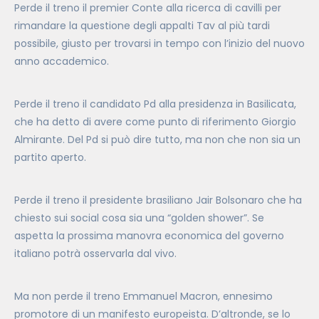
Perde il treno il premier Conte alla ricerca di cavilli per
rimandare la questione degli appalti Tav al più tardi
possibile, giusto per trovarsi in tempo con l’inizio del nuovo
anno accademico.
Perde il treno il candidato Pd alla presidenza in Basilicata,
che ha detto di avere come punto di riferimento Giorgio
Almirante. Del Pd si può dire tutto, ma non che non sia un
partito aperto.
Perde il treno il presidente brasiliano Jair Bolsonaro che ha
chiesto sui social cosa sia una “golden shower”. Se
aspetta la prossima manovra economica del governo
italiano potrà osservarla dal vivo.
Ma non perde il treno Emmanuel Macron, ennesimo
promotore di un manifesto europeista. D’altronde, se lo