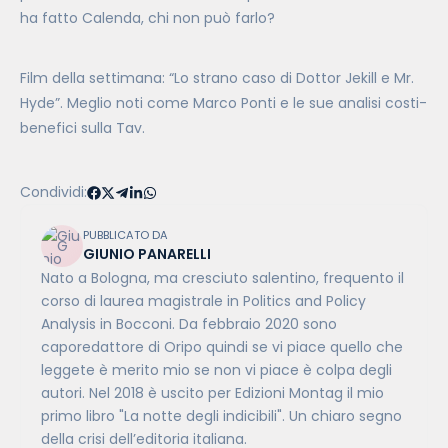
ha fatto Calenda, chi non può farlo?
Film della settimana: “Lo strano caso di Dottor Jekill e Mr.
Hyde”. Meglio noti come Marco Ponti e le sue analisi costi-
benefici sulla Tav.
Condividi:
PUBBLICATO DA
GIUNIO PANARELLI
Nato a Bologna, ma cresciuto salentino, frequento il
corso di laurea magistrale in Politics and Policy
Analysis in Bocconi. Da febbraio 2020 sono
caporedattore di Oripo quindi se vi piace quello che
leggete è merito mio se non vi piace è colpa degli
autori. Nel 2018 è uscito per Edizioni Montag il mio
primo libro "La notte degli indicibili". Un chiaro segno
della crisi dell’editoria italiana.