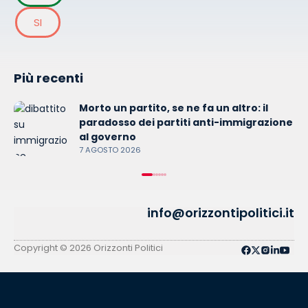
SI
Più recenti
Morto un partito, se ne fa un altro: il
paradosso dei partiti anti-immigrazione
al governo
7 AGOSTO 2026
info@orizzontipolitici.it
Copyright © 2026 Orizzonti Politici