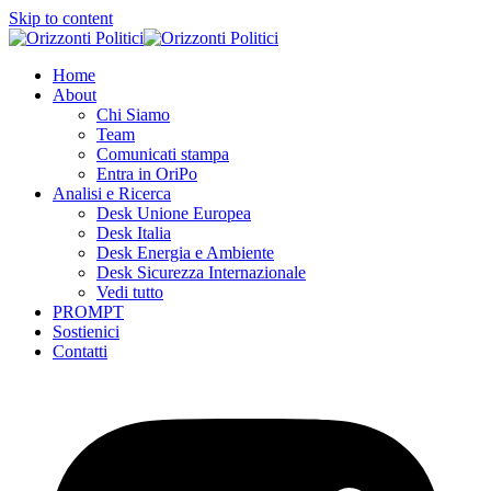
Skip to content
Home
About
Chi Siamo
Team
Comunicati stampa
Entra in OriPo
Analisi e Ricerca
Desk Unione Europea
Desk Italia
Desk Energia e Ambiente
Desk Sicurezza Internazionale
Vedi tutto
PROMPT
Sostienici
Contatti