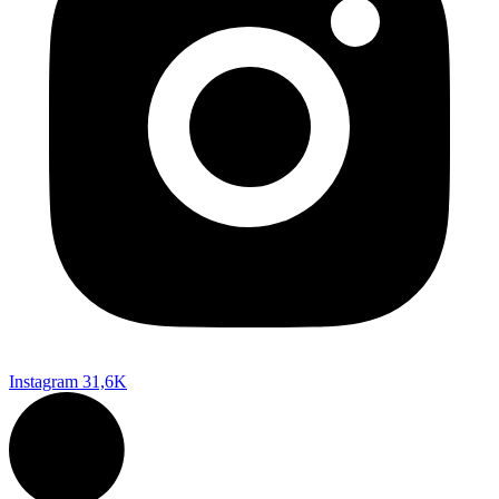
Instagram
31,6K