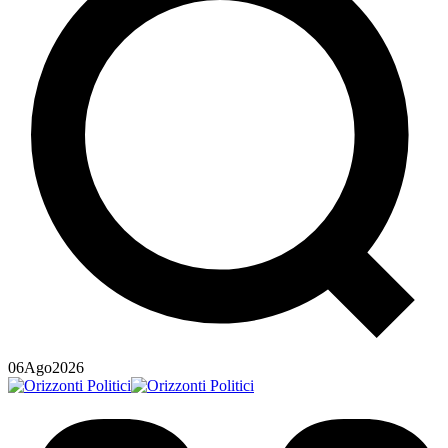
06
Ago
2026