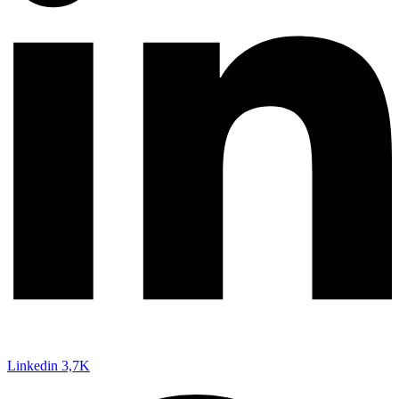
Linkedin
3,7K