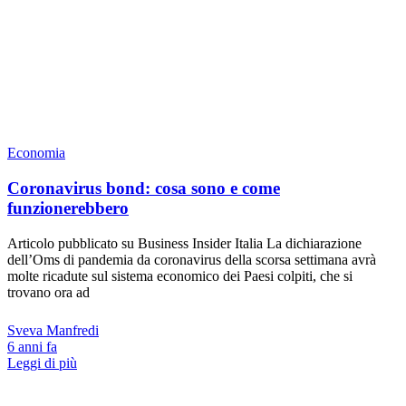
Economia
Coronavirus bond: cosa sono e come
funzionerebbero
Articolo pubblicato su Business Insider Italia La dichiarazione
dell’Oms di pandemia da coronavirus della scorsa settimana avrà
molte ricadute sul sistema economico dei Paesi colpiti, che si
trovano ora ad
Sveva Manfredi
6 anni fa
Leggi di più