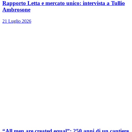
Rapporto Letta e mercato unico: intervista a Tullio
Ambrosone
21 Luglio 2026
“All men are created equal”: 250 anni di un cantiere