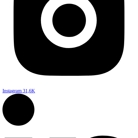
Instagram
31,6K