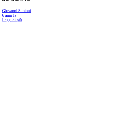
Giovanni Simioni
6 anni fa
Leggi di più