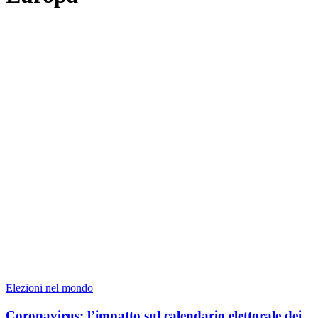
Elezioni nel mondo
Coronavirus: l’impatto sul calendario elettorale dei