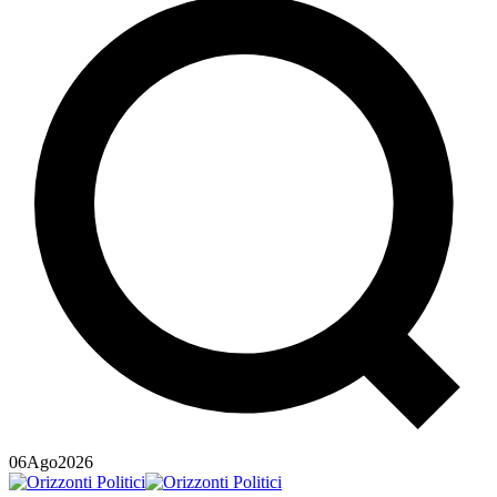
06
Ago
2026