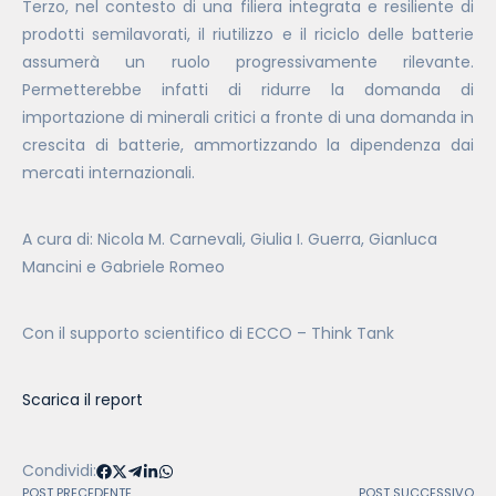
Terzo, nel contesto di una filiera integrata e resiliente di
prodotti semilavorati, il riutilizzo e il riciclo delle batterie
assumerà un ruolo progressivamente rilevante.
Permetterebbe infatti di ridurre la domanda di
importazione di minerali critici a fronte di una domanda in
crescita di batterie, ammortizzando la dipendenza dai
mercati internazionali.
A cura di: Nicola M. Carnevali, Giulia I. Guerra, Gianluca
Mancini e Gabriele Romeo
Con il supporto scientifico di ECCO – Think Tank
Scarica il report
Condividi:
POST PRECEDENTE
POST SUCCESSIVO