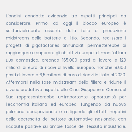
L’analisi condotta evidenzia tre aspetti principali da
considerare. Primo, ad oggi il blocco europeo è
sostanzialmente assente dalla fase di produzione
midstream delle batterie a litio. Secondo, realizzare i
progetti di gigafactories annunciati permetterebbe di
raggiungere e superare gli obiettivi europei di manifattura
LIBs domestica, creando 165.000 posti di lavoro e 120
miliardi di euro di ricavi al livello europeo, nonché 8.600
posti di lavoro e 6,5 miliardi di euro di ricavi in Italia al 2030.
Affermarsi nella fase midstream della filiera e ridurre il
divario produttivo rispetto alla Cina, Giappone e Corea del
Sud rappresenterebbe un’importante opportunità per
l’economia italiana ed europea, fungendo da nuovo
polmone occupazionale e mitigando gli effetti negativi
della decrescita del settore automotive nazionale, con
ricadute positive su ampie fasce del tessuto industriale.