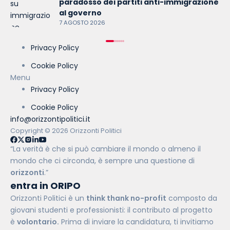
paradosso dei partiti anti-immigrazione
al governo
7 AGOSTO 2026
Privacy Policy
Cookie Policy
Menu
Privacy Policy
Cookie Policy
info@orizzontipolitici.it
Copyright © 2026 Orizzonti Politici
“La verità è che si può cambiare il mondo o almeno il
mondo che ci circonda, è sempre una questione di
orizzonti
.”
entra in ORIPO
Orizzonti Politici è un
think thank no-profit
composto da
giovani studenti e professionisti: il contributo al progetto
è
volontario.
Prima di inviare la candidatura, ti invitiamo