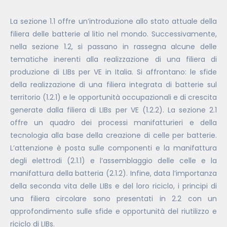
La sezione 1.1 offre un’introduzione allo stato attuale della
filiera delle batterie al litio nel mondo. Successivamente,
nella sezione 1.2, si passano in rassegna alcune delle
tematiche inerenti alla realizzazione di una filiera di
produzione di LIBs per VE in Italia. Si affrontano: le sfide
della realizzazione di una filiera integrata di batterie sul
territorio (1.2.1) e le opportunità occupazionali e di crescita
generate dalla filiera di LIBs per VE (1.2.2). La sezione 2.1
offre un quadro dei processi manifatturieri e della
tecnologia alla base della creazione di celle per batterie.
L’attenzione è posta sulle componenti e la manifattura
degli elettrodi (2.1.1) e l’assemblaggio delle celle e la
manifattura della batteria (2.1.2). Infine, data l’importanza
della seconda vita delle LIBs e del loro riciclo, i principi di
una filiera circolare sono presentati in 2.2 con un
approfondimento sulle sfide e opportunità del riutilizzo e
riciclo di LIBs.