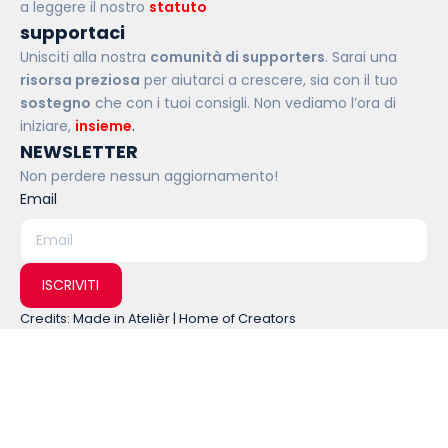
a leggere il nostro
statuto
.
supportaci
Unisciti alla nostra
comunità di supporters
. Sarai una
risorsa preziosa
per aiutarci a crescere, sia con il tuo
sostegno
che con i tuoi consigli. Non vediamo l’ora di
iniziare,
insieme
.
NEWSLETTER
Non perdere nessun aggiornamento!
Email
ISCRIVITI
Credits: Made in Atelièr | Home of Creators