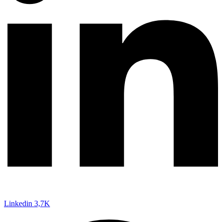
Linkedin
3,7K