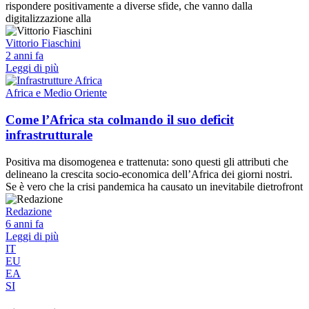
rispondere positivamente a diverse sfide, che vanno dalla
digitalizzazione alla
Vittorio Fiaschini
2 anni fa
Leggi di più
Africa e Medio Oriente
Come l’Africa sta colmando il suo deficit
infrastrutturale
Positiva ma disomogenea e trattenuta: sono questi gli attributi che
delineano la crescita socio-economica dell’Africa dei giorni nostri.
Se è vero che la crisi pandemica ha causato un inevitabile dietrofront
Redazione
6 anni fa
Leggi di più
IT
EU
EA
SI