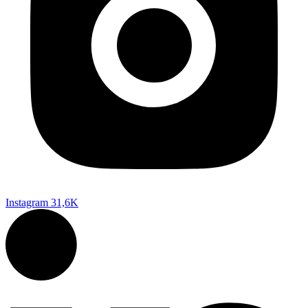
Instagram
31,6K