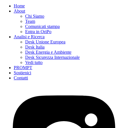
Home
About
Chi Siamo
Team
Comunicati stampa
Entra in OriPo
Analisi e Ricerca
Desk Unione Europea
Desk Italia
Desk Energia e Ambiente
Desk Sicurezza Internazionale
Vedi tutto
PROMPT
Sostienici
Contatti