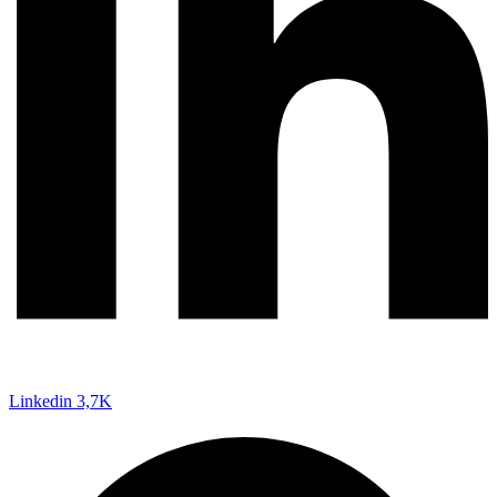
Linkedin
3,7K