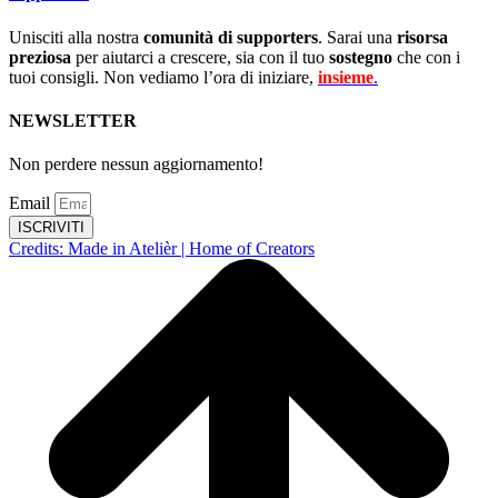
Unisciti alla nostra
comunità di supporters
. Sarai una
risorsa
preziosa
per aiutarci a crescere, sia con il tuo
sostegno
che con i
tuoi consigli. Non vediamo l’ora di iniziare,
insieme
.
NEWSLETTER
Non perdere nessun aggiornamento!
Email
ISCRIVITI
Credits: Made in Atelièr | Home of Creators