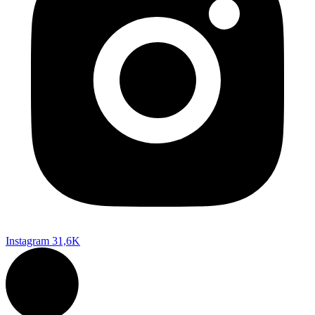
Instagram
31,6K