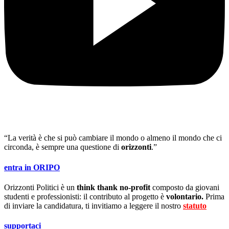
“La verità è che si può cambiare il mondo o almeno il mondo che ci
circonda, è sempre una questione di
orizzonti
.”
entra in ORIPO
Orizzonti Politici è un
think thank no-profit
composto da giovani
studenti e professionisti: il contributo al progetto è
volontario.
Prima
di inviare la candidatura, ti invitiamo a leggere il nostro
statuto
.
supportaci