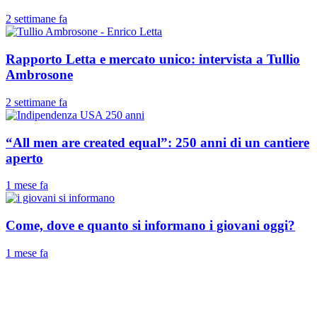
2 settimane fa
Rapporto Letta e mercato unico: intervista a Tullio
Ambrosone
2 settimane fa
“All men are created equal”: 250 anni di un cantiere
aperto
1 mese fa
Come, dove e quanto si informano i giovani oggi?
1 mese fa