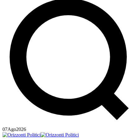
07
Ago
2026