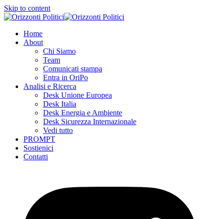
Skip to content
Home
About
Chi Siamo
Team
Comunicati stampa
Entra in OriPo
Analisi e Ricerca
Desk Unione Europea
Desk Italia
Desk Energia e Ambiente
Desk Sicurezza Internazionale
Vedi tutto
PROMPT
Sostienici
Contatti