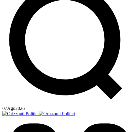
07
Ago
2026