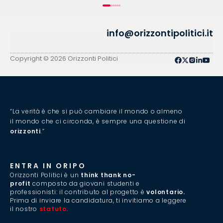
info@orizzontipolitici.it
Copyright © 2026 Orizzonti Politici
“La verità è che si può cambiare il mondo o almeno
il mondo che ci circonda, è sempre una questione di
orizzonti
.”
ENTRA IN ORIPO
Orizzonti Politici è un
think thank no-
profit
composto da giovani studenti e
professionisti: il contributo al progetto è
volontario.
Prima di inviare la candidatura, ti invitiamo a leggere
il nostro
statuto
.