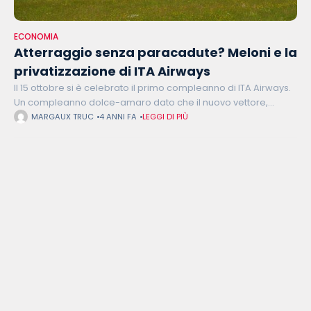
ECONOMIA
Atterraggio senza paracadute? Meloni e la
privatizzazione di ITA Airways
Il 15 ottobre si è celebrato il primo compleanno di ITA Airways.
Un compleanno dolce-amaro dato che il nuovo vettore,
interamente di proprietà dello Stato, e che aveva ereditato la
MARGAUX TRUC
4 ANNI FA
LEGGI DI PIÙ