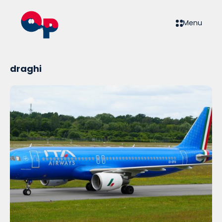
Menu
draghi