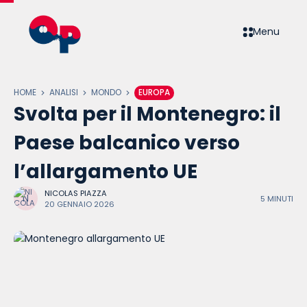
Menu
HOME
ANALISI
MONDO
EUROPA
Svolta per il Montenegro: il
Paese balcanico verso
l’allargamento UE
NICOLAS PIAZZA
5 MINUTI
20 GENNAIO 2026