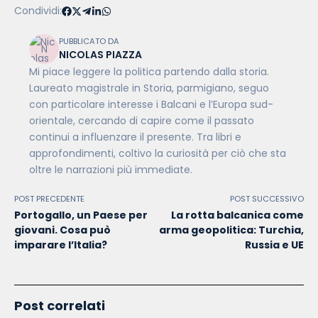
Condividi:
PUBBLICATO DA
NICOLAS PIAZZA
Mi piace leggere la politica partendo dalla storia.
Laureato magistrale in Storia, parmigiano, seguo
con particolare interesse i Balcani e l’Europa sud-
orientale, cercando di capire come il passato
continui a influenzare il presente. Tra libri e
approfondimenti, coltivo la curiosità per ciò che sta
oltre le narrazioni più immediate.
POST PRECEDENTE
POST SUCCESSIVO
Portogallo, un Paese per
La rotta balcanica come
giovani. Cosa può
arma geopolitica: Turchia,
imparare l’Italia?
Russia e UE
Post correlati