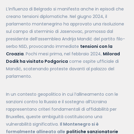
L’influenza di Belgrado si manifesta anche in episodi che
creano tensioni diplomatiche. Nel giugno 2024, il
parlamento montenegrino ha approvato una risoluzione
sul campo di sterminio di Jasenovac, promossa dal
presidente dell’assemblea Andrija Mandić del partito filo-
serbo NSD, provocando immediate
tensioni con la
Croazia
. Pochi mesi prima, nel febbraio 2024,
Milorad
Dodik ha visitato Podgorica
come ospite ufficiale di
Mandić, scatenando proteste davanti al palazzo del
parlamento.
In un contesto geopolitico in cui l’allineamento con le
sanzioni contro la Russia e il sostegno all’Ucraina
rappresentano criteri fondamentali di affidabilità per
Bruxelles, queste ambiguità costituiscono una
vulnerabilità significativa.
Il Montenegro si è
formalmente allineato alle
politiche sanzionatorie