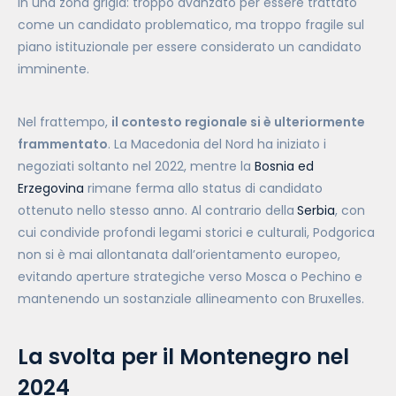
in una zona grigia: troppo avanzato per essere trattato
come un candidato problematico, ma troppo fragile sul
piano istituzionale per essere considerato un candidato
imminente.
Nel frattempo,
il contesto regionale si è ulteriormente
frammentato
. La Macedonia del Nord ha iniziato i
negoziati soltanto nel 2022, mentre la
Bosnia ed
Erzegovina
rimane ferma allo status di candidato
ottenuto nello stesso anno. Al contrario della
Serbia
, con
cui condivide profondi legami storici e culturali, Podgorica
non si è mai allontanata dall’orientamento europeo,
evitando aperture strategiche verso Mosca o Pechino e
mantenendo un sostanziale allineamento con Bruxelles.
La svolta per il Montenegro nel
2024