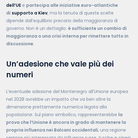
dell’UE
e
partecipa alle iniziative euro-atlantiche
di
supporto a Kiev
, ma la tenuta di queste scelte
dipende dall’equilibrio precario della maggioranza di
governo. Non è un dettaglio:
è sufficiente un cambio di
maggioranza o una crisi interna per rimettere tutto in
discussione
.
Un’adesione che vale più dei
numeri
L’eventuale adesione del Montenegro all’Unione europea
nel 2028 avrebbe un impatto che va ben oltre la
dimensione prettamente numerica legata alla
popolazione. Sul piano simbolico, rappresenterebbe
la
prova che l’Unione è ancora in grado di mantenere la
propria influenza nei Balcani occidentali
, una regione
sempre più interessata da influenze russe, turche e cinesi.