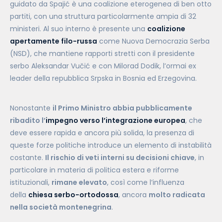
guidato da Spajić è una coalizione eterogenea di ben otto
partiti, con una struttura particolarmente ampia di 32
ministeri. Al suo interno è presente una
coalizione
apertamente filo-russa
come Nuova Democrazia Serba
(NSD), che mantiene rapporti stretti con il presidente
serbo Aleksandar Vučić e con Milorad Dodik, l’ormai ex
leader della repubblica Srpska in Bosnia ed Erzegovina.
Nonostante
il Primo Ministro abbia pubblicamente
ribadito l’
impegno verso l’integrazione europea
, che
deve essere rapida e ancora più solida, la presenza di
queste forze politiche introduce un elemento di instabilità
costante.
Il rischio di veti interni su decisioni chiave
, in
particolare in materia di politica estera e riforme
istituzionali,
rimane elevato
, così come l’influenza
della
chiesa serbo-ortodossa
, ancora
molto radicata
nella società montenegrina
.