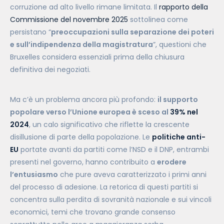
corruzione ad alto livello rimane limitata. Il
rapporto della
Commissione del novembre 2025
sottolinea come
persistano “
preoccupazioni sulla separazione dei poteri
e sull’indipendenza della magistratura
”, questioni che
Bruxelles considera essenziali prima della chiusura
definitiva dei negoziati.
Ma c’è un problema ancora più profondo:
il supporto
popolare verso l’Unione europea è sceso al
39% nel
2024
, un calo significativo che riflette la crescente
disillusione di parte della popolazione. Le
politiche anti-
EU
portate avanti da partiti come l’NSD e il DNP, entrambi
presenti nel governo, hanno contribuito a
erodere
l’entusiasmo
che pure aveva caratterizzato i primi anni
del processo di adesione. La retorica di questi partiti si
concentra sulla perdita di sovranità nazionale e sui vincoli
economici, temi che trovano grande consenso