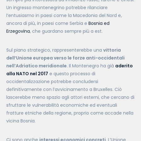
Un ingresso montenegrino potrebbe rilanciare
l’entusiasmo in paesi come la Macedonia del Nord e,
ancora di più, in paesi come Serbia e
Bosnia ed
Erzegovina
, che guardano sempre più a est.
Sul piano strategico, rappresenterebbe una
vittoria
dell’Unione europea verso le forze anti-occidentali
nell’Adriatico meridionale
. Il Montenegro ha già
aderito
alla NATO nel 2017
e questo processo di
occidentalizzazione potrebbe concludersi
definitivamente con l’avvicinamento a Bruxelles. Ciò
lascerebbe meno spazio agli attori esterni, che cercano di
sfruttare le vulnerabilità economiche ed eventuali
fratture etniche della regione, proprio come accade nella
vicina Bosnia.
Ci sono anche
interessi economici concreti
. L’Unione