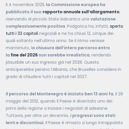
Il 4 novembre 2025,
la Commissione europea ha
pubblicato il suo
rapporto annuale sull’allargamento
,
riservando al piccolo Stato balcanico una
valutazione
complessivamente positiva
. Podgorica ha, infatti,
aperto
tutti i 33 capitoli
negoziali e ne ha chiusi 12, cinque dei
quali soltanto nell’ultimo anno. Se il ritmo venisse
mantenuto, l
a chiusura dell’intero percorso entro
la
fine del 2026
non sarebbe irrealistica
, rendendo
plausibile un suo ingresso già nel 2028. Questo
anticiperebbe persino l’Albania, che Bruxelles considera in
grado di chiudere tutti i capitoli nel 2027.
Il percorso del Montenegro è iniziato ben 13 anni fa
, il 29
maggio del 2012, quando il Paese è diventato uno dei
primi della regione a iniziare i negoziati di adesione.
Tuttavia, per oltre un decennio,
i progressi sono stati
lenti e discontinui
. Il Paese è rimasto a lungo intrappolato