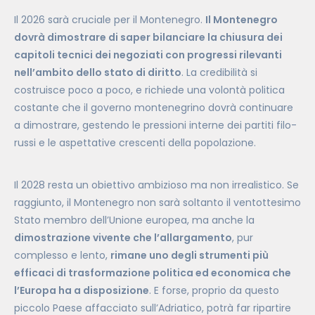
Il 2026 sarà cruciale per il Montenegro.
Il Montenegro
dovrà dimostrare di saper bilanciare la chiusura dei
capitoli tecnici dei negoziati con progressi rilevanti
nell’ambito dello stato di diritto
. La credibilità si
costruisce poco a poco, e richiede una volontà politica
costante che il governo montenegrino dovrà continuare
a dimostrare, gestendo le pressioni interne dei partiti filo-
russi e le aspettative crescenti della popolazione.
Il 2028 resta un obiettivo ambizioso ma non irrealistico. Se
raggiunto, il Montenegro non sarà soltanto il ventottesimo
Stato membro dell’Unione europea, ma anche la
dimostrazione vivente che l’allargamento
, pur
complesso e lento,
rimane uno degli strumenti più
efficaci di trasformazione politica ed economica che
l’Europa ha a disposizione
. E forse, proprio da questo
piccolo Paese affacciato sull’Adriatico, potrà far ripartire