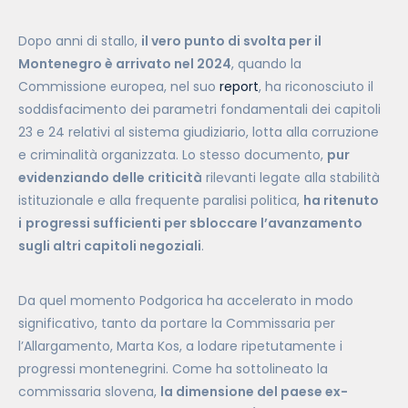
Dopo anni di stallo,
il vero punto di svolta per il
Montenegro è arrivato nel 2024
, quando la
Commissione europea, nel suo
report
, ha riconosciuto il
soddisfacimento dei parametri fondamentali dei capitoli
23 e 24 relativi al sistema giudiziario, lotta alla corruzione
e criminalità organizzata. Lo stesso documento,
pur
evidenziando delle criticità
rilevanti legate alla stabilità
istituzionale e alla frequente paralisi politica,
ha ritenuto
i
progressi sufficienti per sbloccare l’avanzamento
sugli altri capitoli negoziali
.
Da quel momento Podgorica ha accelerato in modo
significativo, tanto da portare la Commissaria per
l’Allargamento, Marta Kos, a lodare ripetutamente i
progressi montenegrini. Come ha sottolineato la
commissaria slovena,
la dimensione del paese ex-