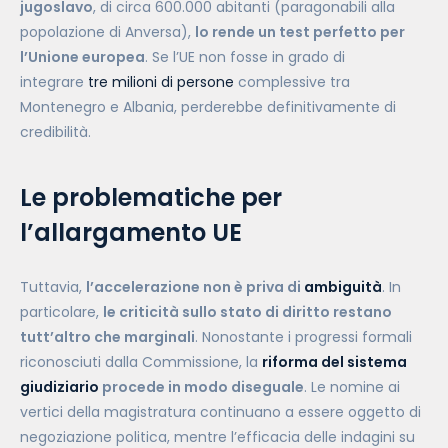
jugoslavo
, di circa 600.000 abitanti (paragonabili alla
popolazione di Anversa),
lo rende un test perfetto per
l’Unione europea
. Se l’UE non fosse in grado di
integrare
tre milioni di persone
complessive tra
Montenegro e Albania, perderebbe definitivamente di
credibilità.
Le problematiche per
l’allargamento UE
Tuttavia,
l’accelerazione non è priva di
ambiguità
. In
particolare,
le criticità sullo stato di diritto restano
tutt’altro che marginali
. Nonostante i progressi formali
riconosciuti dalla Commissione, la
riforma del sistema
giudiziario
procede in modo diseguale
. Le nomine ai
vertici della magistratura continuano a essere oggetto di
negoziazione politica, mentre l’efficacia delle indagini su