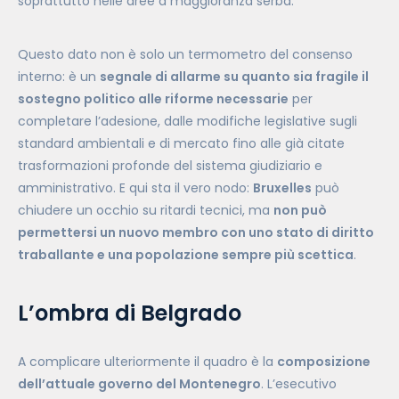
soprattutto nelle aree a maggioranza serba.
Questo dato non è solo un termometro del consenso
interno: è un
segnale di allarme su quanto sia fragile il
sostegno politico alle riforme necessarie
per
completare l’adesione, dalle modifiche legislative sugli
standard ambientali e di mercato fino alle già citate
trasformazioni profonde del sistema giudiziario e
amministrativo. E qui sta il vero nodo:
Bruxelles
può
chiudere un occhio su ritardi tecnici, ma
non può
permettersi un nuovo membro con uno stato di diritto
traballante e una popolazione sempre più scettica
.
L’ombra di Belgrado
A complicare ulteriormente il quadro è la
composizione
dell’attuale governo del Montenegro
. L’esecutivo