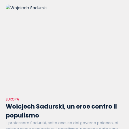
EUROPA
Woicjech Sadurski, un eroe contro il
populismo
Il professore Sadurski, sotto accusa dal governo polacco, ci
spiega come combattere il populismo, partendo dalle cause