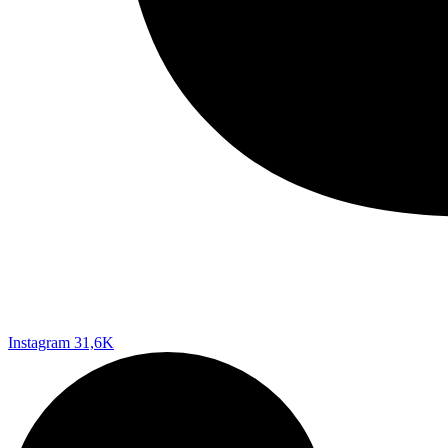
Instagram
31,6K