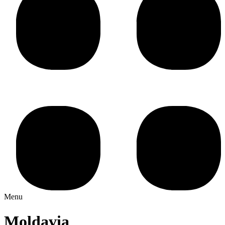
Menu
Moldavia