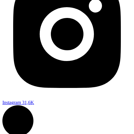
Instagram
31,6K