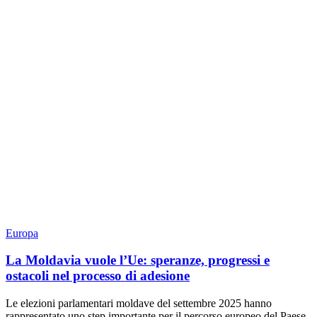
Europa
La Moldavia vuole l’Ue: speranze, progressi e
ostacoli nel processo di adesione
Le elezioni parlamentari moldave del settembre 2025 hanno
rappresentato uno step importante per il percorso europeo del Paese.