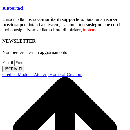
supportaci
Unisciti alla nostra
comunità di supporters
. Sarai una
risorsa
preziosa
per aiutarci a crescere, sia con il tuo
sostegno
che con i
tuoi consigli. Non vediamo l’ora di iniziare,
insieme
.
NEWSLETTER
Non perdere nessun aggiornamento!
Email
ISCRIVITI
Credits: Made in Atelièr | Home of Creators