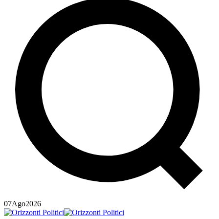
07
Ago
2026