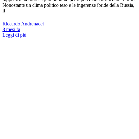
Nonostante un clima politico teso e le ingerenze ibride della Russia,
il
Riccardo Andrenacci
8 mesi fa
Leggi di più