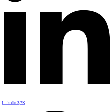
Linkedin
3,7K