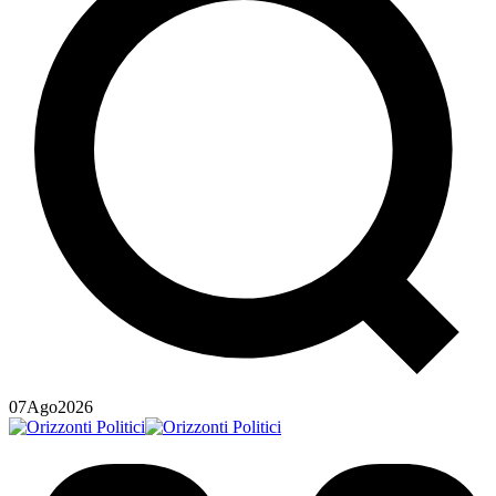
07
Ago
2026