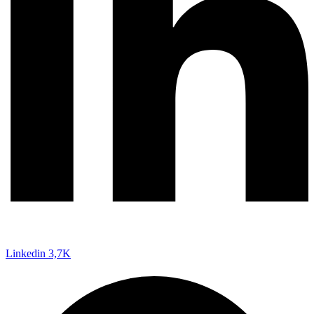
Linkedin
3,7K