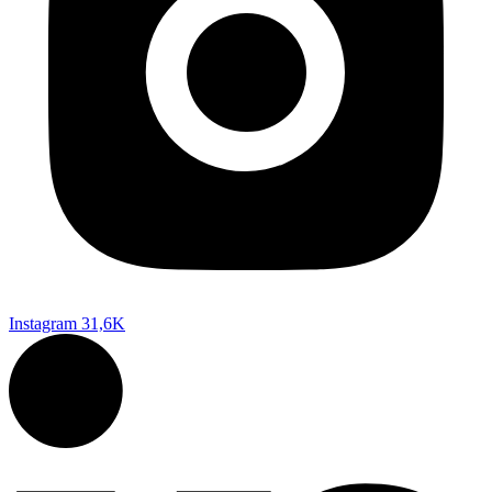
Instagram
31,6K