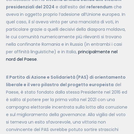
presidenziali del 2024
e dall’esito del
referendum
che
aveva in oggetto proprio l’adesione all’Unione europea. In
quel caso, il
sì
aveva vinto per una manciata di voti, in
particolare grazie a quelli decisivi della diaspora moldava,
le cui comunità numericamente più rilevanti si trovano
nella confinante Romania e in Russia (in entrambi i casi
per affinità linguistiche) e in Italia,
principalmente nel
nord del Paese
.
Il Partito di Azione e Solidarietà (PAS) di orientamento
liberale e il vero pilastro del progetto europeista
del
Paese, è stato fondato dalla stessa Presidente nel 2016 ed
è salito al potere per la prima volta nel 2021 con una
campagna elettorale incentrata sulla lotta alla corruzione
e sul miglioramento della
governance
. Alla vigilia del voto
si temeva un esito sfavorevole, una vittoria non
convincente del PAS
avrebbe potuto sortire strascichi