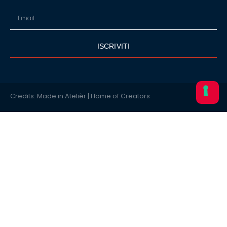
ISCRIVITI
Credits: Made in Atelièr | Home of Creators