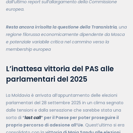
dall’ultimo report sull’allargamento della Commissione
europea.
Resta ancora irrisolta la questione della Transnistria
, una
regione filorussa economicamente dipendente da Mosca
e potenziale variabile critica nel cammino verso la
membership europea
L’inattesa vittoria del PAS alle
parlamentari del 2025
La Moldavia è arrivata all’appuntamento delle elezioni
parlamentari del 28 settembre 2025 in un clima segnato
dalle tensioni e dalla sensazione che sarebbe stata una
sorta di
“
last call
” per il Paese per poter proseguire il
proprio percorso di adesione all’Ue
. Quest’ultimo si era
consolidato con la
vittoria di Maia Sandu alle elezioni