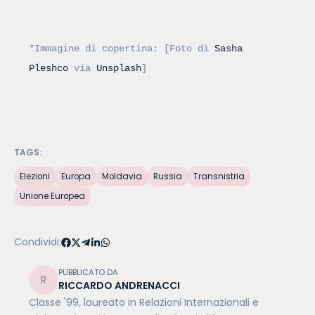
*Immagine di copertina: [Foto di 
Sasha 
Pleshco
 via 
Unsplash
]
TAGS:
Elezioni
Europa
Moldavia
Russia
Transnistria
Unione Europea
Condividi:
PUBBLICATO DA
RICCARDO ANDRENACCI
Classe '99, laureato in Relazioni Internazionali e