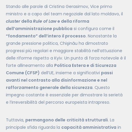
Stando alle parole di Cristina Gerasimov, Vice primo
ministro e a capo del team negoziale dal lato moldavo, il
cluster
della
Rule of Law
e della riforma
dell’amministrazione pubblica
si configura come il
“fondamento” dell’intero il processo
. Nonostante la
grande pressione politica, Chişinău ha dimostrato
progressi più regolari e maggiore stabilità nell’attuazione
delle riforme rispetto a Kyiv. Un punto di forza notevole è il
forte allineamento alla
Politica Estera e di Sicurezza
Comune (CFSP)
dell’UE, insieme a significativi
passi
avanti nel contrasto alla disinformazione e nel
rafforzamento generale della sicurezza
. Questo
impegno costante è essenziale per dimostrare la serietà
e l’irreversibilità del percorso europeista intrapreso.
Tuttavia,
permangono delle
criticità strutturali
. La
principale sfida riguarda la
capacità amministrativa
in