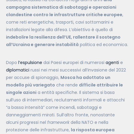
campagna sistematica di sabotaggi e operazioni
clandestine contro le infrastrutture critiche europee
,
come reti energetiche, trasporti, cavi sottomarini e
installazioni legate alla difesa. L’obiettivo è quello di
indebolire la resilienza dell’UE, rallentare il sostegno
all’Ucraina e generare instabilità
politica ed economica.
Dopo
l’espulsione
dai Paesi europei di numerosi
agenti
e
diplomatici
russi nei mesi successivi all’invasione del 2022
per accuse di spionaggio,
Mosca ha adottato un
modello più variegato
che rende
difficile attribuire le
singole azioni
a entità specifiche. Il sistema si basa
sull’uso di intermediari, reclutamenti informali e attacchi
“a bassa intensità” come incendi, sabotaggi e
danneggiamenti mirati. Sull’altro fronte, nonostante
alcuni progressi nel
framework
della NATO e nella
protezione delle infrastrutture,
la risposta europea