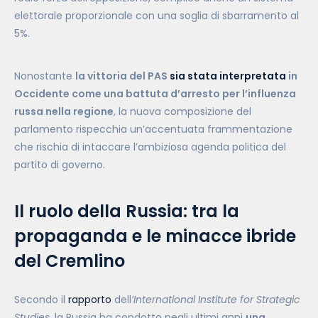
elettorale proporzionale con una soglia di sbarramento al
5%.
Nonostante
la vittoria del PAS
sia stata interpretata
in
Occidente come una battuta d’arresto per l’influenza
russa nella regione
, la nuova composizione del
parlamento rispecchia un’accentuata frammentazione
che rischia di intaccare l’ambiziosa agenda politica del
partito di governo.
Il ruolo della Russia: tra la
propaganda e le minacce ibride
del Cremlino
Secondo il
rapporto
dell
’International Institute for Strategic
Studies
, la Russia ha condotto negli ultimi anni
una