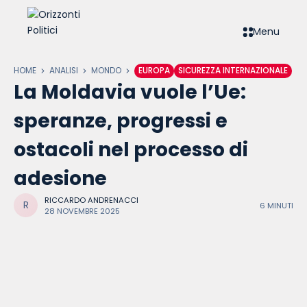
Menu
HOME
ANALISI
MONDO
EUROPA
SICUREZZA INTERNAZIONALE
La Moldavia vuole l’Ue:
speranze, progressi e
ostacoli nel processo di
adesione
RICCARDO ANDRENACCI
6 MINUTI
28 NOVEMBRE 2025