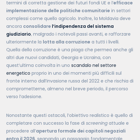
termini di corretta gestione dei futuri fondi UE e l’
efficace
implementazione delle politiche comunitarie
in settori
complessi come quello agricolo. Inoltre, la Moldavia deve
ancora
consolidare
l’indipendenza del sistema
giudiziario
, malgrado i notevoli passi avanti, e rafforzare
ulteriormente la
lotta alla corruzione
a tutti i livelli.
Quella della corruzione è una piaga che permea anche gli
altri due nuovi candidati, Georgia e Ucraina, con
quest’ultima coinvolta in uno
scandalo nel settore
energetico
proprio in uno dei momenti più difficili sul
fronte interno dall’invasione russa del 2022 e che rischia di
comprometterne, almeno nel breve periodo, il percorso
verso l’adesione.
Nonostante questi ostacoli, l’obiettivo realistico è quello di
completare con successo la fase di
screening
attuale e
procedere all’
apertura formale dei capitoli negoziali
entro il 2026
, segnando un passaggio fondamentale