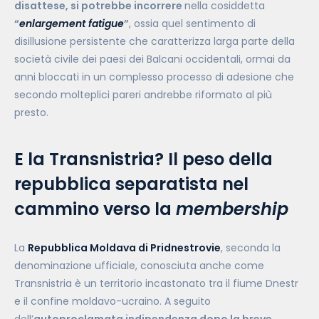
disattese, si potrebbe incorrere
nella cosiddetta
“
enlargement fatigue
”
, ossia quel sentimento di
disillusione persistente che caratterizza larga parte della
società civile dei paesi dei Balcani occidentali, ormai da
anni bloccati in un complesso processo di adesione che
secondo molteplici pareri andrebbe riformato al più
presto.
E la Transnistria? Il peso della
repubblica separatista nel
cammino verso la
membership
La
Repubblica Moldava di Pridnestrovie
, seconda la
denominazione ufficiale, conosciuta anche come
Transnistria è un territorio incastonato tra il fiume Dnestr
e il confine moldavo-ucraino. A seguito