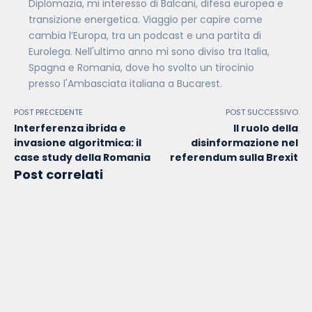
Diplomazia, mi interesso di Balcani, difesa europea e
transizione energetica. Viaggio per capire come
cambia l’Europa, tra un podcast e una partita di
Eurolega. Nell'ultimo anno mi sono diviso tra Italia,
Spagna e Romania, dove ho svolto un tirocinio
presso l'Ambasciata italiana a Bucarest.
POST PRECEDENTE
POST SUCCESSIVO
Interferenza ibrida e
Il ruolo della
invasione algoritmica: il
disinformazione nel
case study della Romania
referendum sulla Brexit
Post correlati