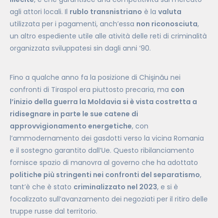
agli attori locali. Il
rublo transnistriano
è la
valuta
utilizzata per i pagamenti, anch’essa
non riconosciuta
,
un altro espediente utile alle atività delle reti di criminalità
organizzata sviluppatesi sin dagli anni ’90.
Fino a qualche anno fa la posizione di Chişinău nei
confronti di Tiraspol era piuttosto precaria, ma
con
l’inizio della guerra la Moldavia si è vista costretta a
ridisegnare in parte le sue catene di
approvvigionamento energetiche
, con
l’ammodernamento dei gasdotti verso la vicina Romania
e il sostegno garantito dall’Ue. Questo ribilanciamento
fornisce spazio di manovra al governo che ha adottato
politiche più stringenti nei confronti del separatismo
,
tant’è che è stato
criminalizzato nel 2023
, e si è
focalizzato sull’avanzamento dei negoziati per il ritiro delle
truppe russe dal territorio.