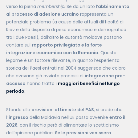
verso la piena
membership.
Se da un lato l’
abbinamento
al processo di adesione ucraino
rappresenta un
potenziale problema (a causa delle attuali difficoltà di
Kiev e della disparità di peso economico e demografico
tra i due Paesi), dall’altro le autorità moldave possono
contare sul
rapporto privilegiato e la forte
integrazione economica con la Romania
. Questo
legame è un fattore rilevante, in quanto l’esperienza
storica dei Paesi entrati nel 2004 suggerisce che coloro
che avevano già avviato processi di
integrazione pre-
accesso
hanno tratto i
maggiori benefici nel lungo
periodo
.
Stando alle
previsioni ottimiste
del PAS
, si crede che
l’ingresso
della Moldavia nell’UE possa avvenire
entro il
2028
, con il rischio però di alimentare lo scetticismo
dell’opinione pubblica.
Se le previsioni venissero