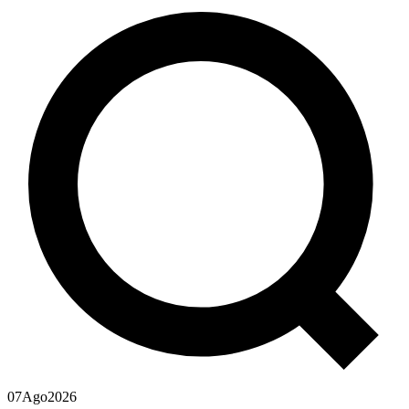
07
Ago
2026