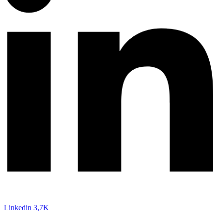
Linkedin
3,7K