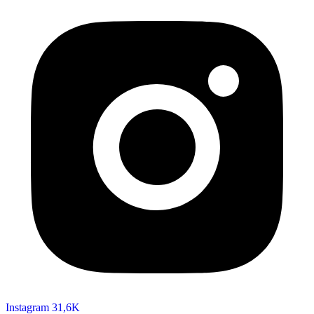
Instagram
31,6K