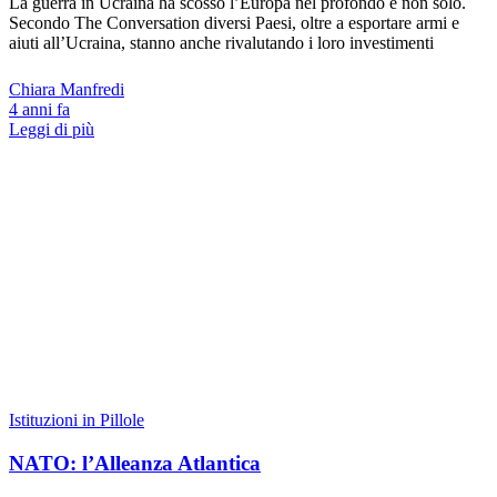
La guerra in Ucraina ha scosso l’Europa nel profondo e non solo.
Secondo The Conversation diversi Paesi, oltre a esportare armi e
aiuti all’Ucraina, stanno anche rivalutando i loro investimenti
Chiara Manfredi
4 anni fa
Leggi di più
Istituzioni in Pillole
NATO: l’Alleanza Atlantica