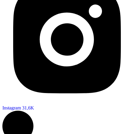
Instagram
31,6K