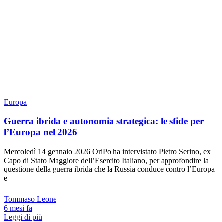
Europa
Guerra ibrida e autonomia strategica: le sfide per
l’Europa nel 2026
Mercoledì 14 gennaio 2026 OriPo ha intervistato Pietro Serino, ex
Capo di Stato Maggiore dell’Esercito Italiano, per approfondire la
questione della guerra ibrida che la Russia conduce contro l’Europa
e
Tommaso Leone
6 mesi fa
Leggi di più