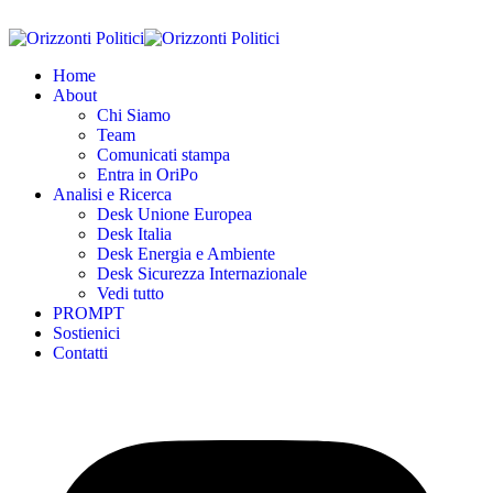
Home
About
Chi Siamo
Team
Comunicati stampa
Entra in OriPo
Analisi e Ricerca
Desk Unione Europea
Desk Italia
Desk Energia e Ambiente
Desk Sicurezza Internazionale
Vedi tutto
PROMPT
Sostienici
Contatti