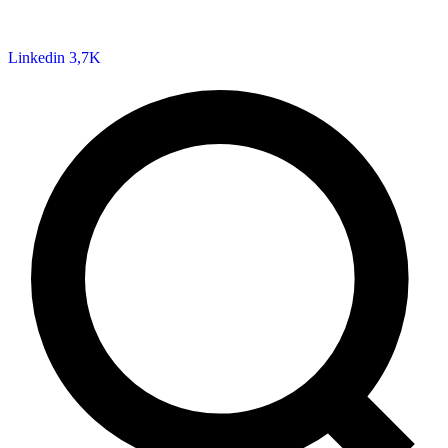
Linkedin
3,7K