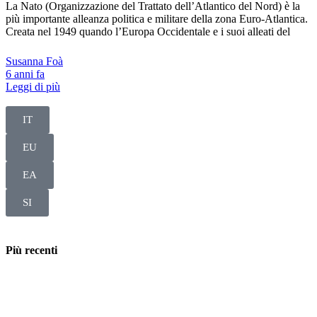
La Nato (Organizzazione del Trattato dell’Atlantico del Nord) è la
più importante alleanza politica e militare della zona Euro-Atlantica.
Creata nel 1949 quando l’Europa Occidentale e i suoi alleati del
Susanna Foà
6 anni fa
Leggi di più
IT
EU
EA
SI
Più recenti