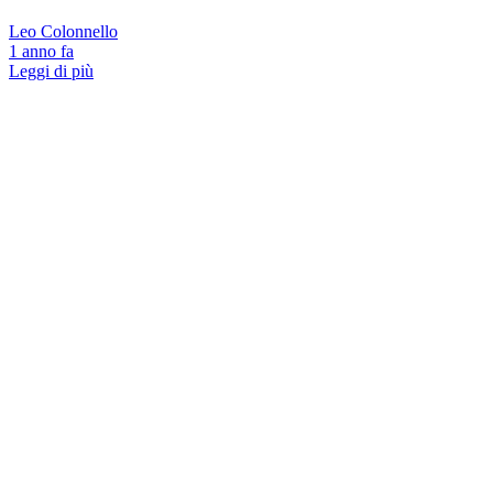
Leo Colonnello
1 anno fa
Leggi di più