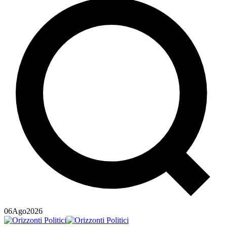
06
Ago
2026