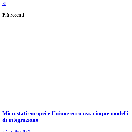
SI
Più recenti
Microstati europei e Unione europea: cinque modelli
di integrazione
22 Luglio 2026