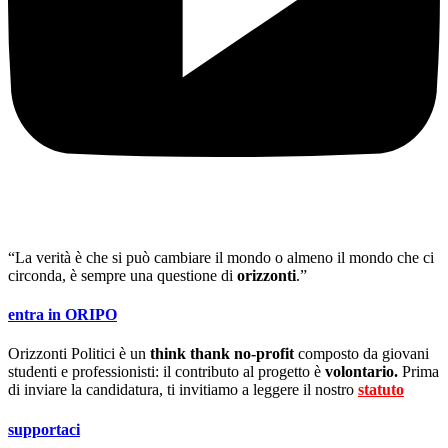
“La verità è che si può cambiare il mondo o almeno il mondo che ci
circonda, è sempre una questione di
orizzonti
.”
entra in ORIPO
Orizzonti Politici è un
think thank no-profit
composto da giovani
studenti e professionisti: il contributo al progetto è
volontario.
Prima
di inviare la candidatura, ti invitiamo a leggere il nostro
statuto
.
supportaci