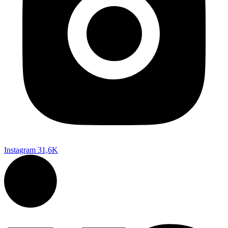
Instagram
31,6K