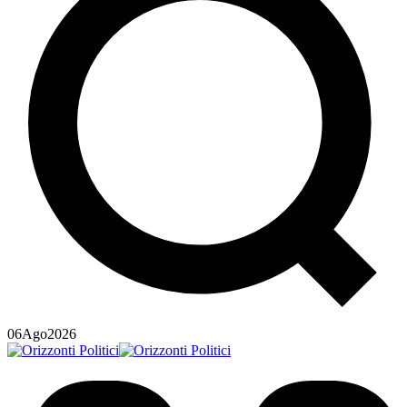
06
Ago
2026