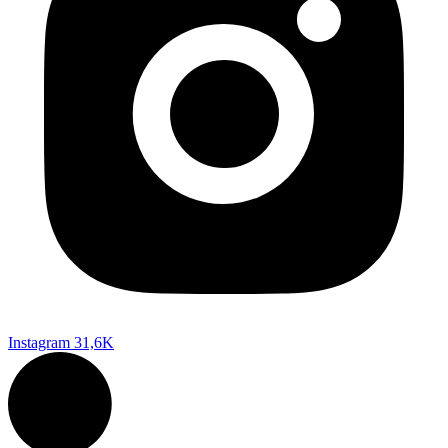
Instagram
31,6K