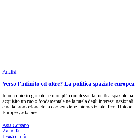
Analisi
Verso l’infinito ed oltre? La politica spaziale europea
In un contesto globale sempre più complesso, la politica spaziale ha
acquisito un ruolo fondamentale nella tutela degli interessi nazionali
e nella promozione della cooperazione internazionale. Per l'Unione
Europea, adottare
Asia Corsano
2 anni fa
Leggi di più