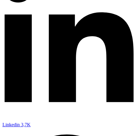
Linkedin
3,7K