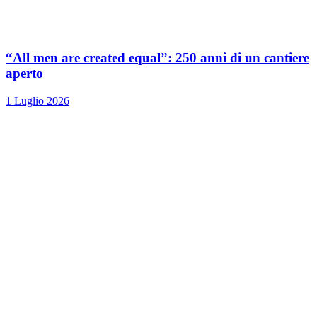
“All men are created equal”: 250 anni di un cantiere
aperto
1 Luglio 2026