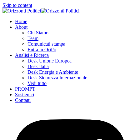
Skip to content
Home
About
Chi Siamo
Team
Comunicati stampa
Entra in OriPo
Analisi e Ricerca
Desk Unione Europea
Desk Italia
Desk Energia e Ambiente
Desk Sicurezza Internazionale
Vedi tutto
PROMPT
Sostienici
Contatti