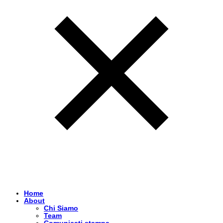
Home
About
Chi Siamo
Team