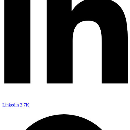
Linkedin
3,7K