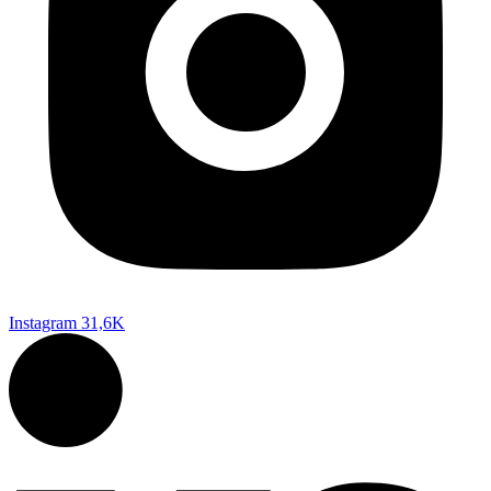
Instagram
31,6K