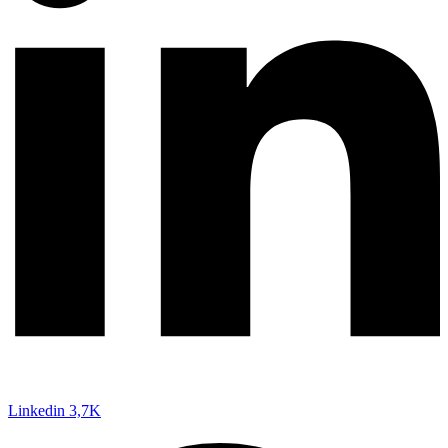
Linkedin
3,7K