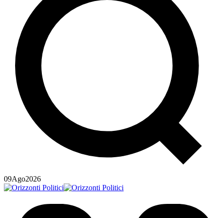
09
Ago
2026