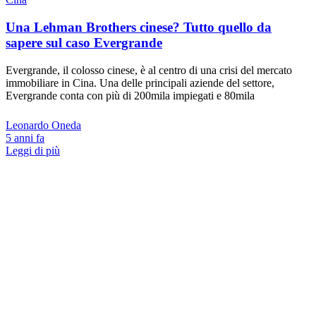
Una Lehman Brothers cinese? Tutto quello da
sapere sul caso Evergrande
Evergrande, il colosso cinese, è al centro di una crisi del mercato
immobiliare in Cina. Una delle principali aziende del settore,
Evergrande conta con più di 200mila impiegati e 80mila
Leonardo Oneda
5 anni fa
Leggi di più