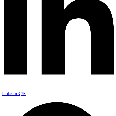
Linkedin
3,7K