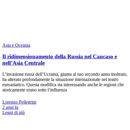
Asia e Oceania
Il ridimensionamento della Russia nel Caucaso e
nell’Asia Centrale
L’invasione russa dell’Ucraina, giunta al suo secondo anno inoltrato,
ha alterato profondamente la situazione internazionale nel teatro
euroasiatico. Questa modifica sta interessando anche le regioni che
storicamente erano sotto l’influenza
Lorenzo Pellegrini
2 anni fa
Leggi di più