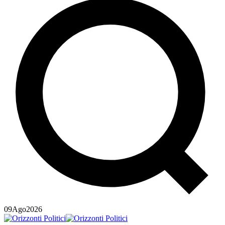
09
Ago
2026