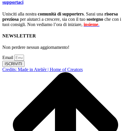
supportaci
Unisciti alla nostra
comunità di supporters
. Sarai una
risorsa
preziosa
per aiutarci a crescere, sia con il tuo
sostegno
che con i
tuoi consigli. Non vediamo l’ora di iniziare,
insieme
.
NEWSLETTER
Non perdere nessun aggiornamento!
Email
ISCRIVITI
Credits: Made in Atelièr | Home of Creators