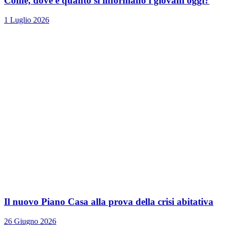
Come, dove e quanto si informano i giovani oggi?
1 Luglio 2026
Il nuovo Piano Casa alla prova della crisi abitativa
26 Giugno 2026