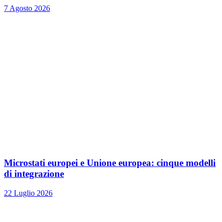
7 Agosto 2026
Microstati europei e Unione europea: cinque modelli
di integrazione
22 Luglio 2026