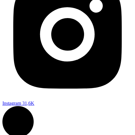
Instagram
31,6K