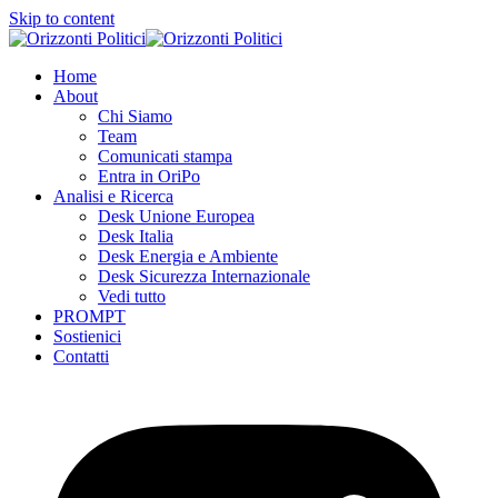
Skip to content
Home
About
Chi Siamo
Team
Comunicati stampa
Entra in OriPo
Analisi e Ricerca
Desk Unione Europea
Desk Italia
Desk Energia e Ambiente
Desk Sicurezza Internazionale
Vedi tutto
PROMPT
Sostienici
Contatti