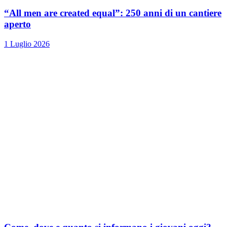
“All men are created equal”: 250 anni di un cantiere
aperto
1 Luglio 2026