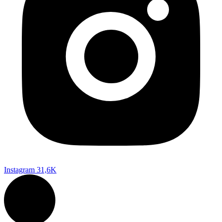
Instagram
31,6K