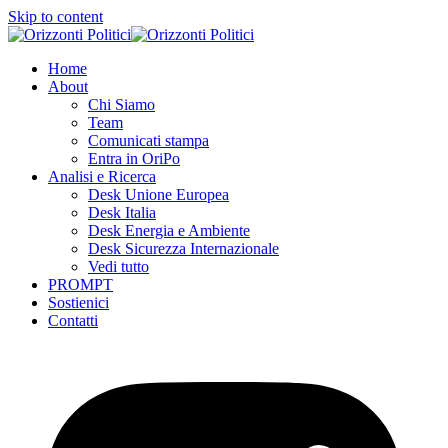
Skip to content
Home
About
Chi Siamo
Team
Comunicati stampa
Entra in OriPo
Analisi e Ricerca
Desk Unione Europea
Desk Italia
Desk Energia e Ambiente
Desk Sicurezza Internazionale
Vedi tutto
PROMPT
Sostienici
Contatti