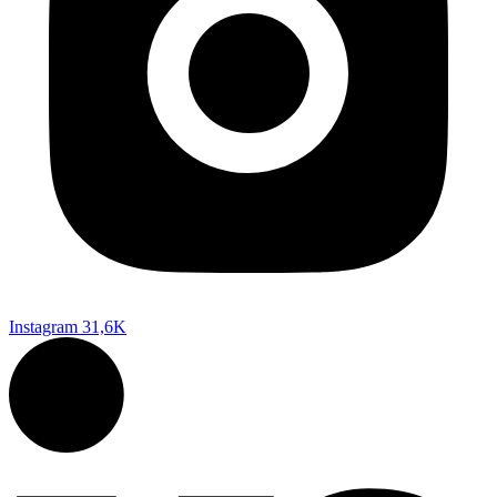
Instagram
31,6K