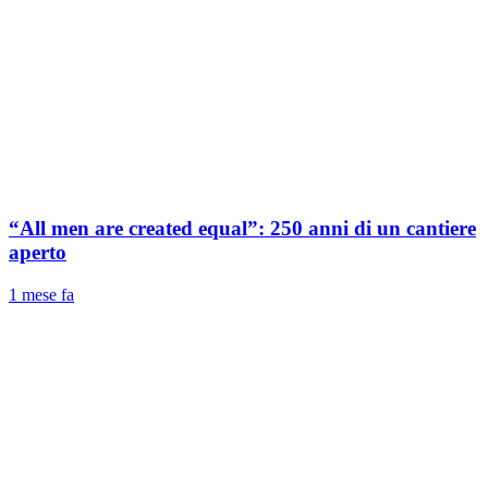
“All men are created equal”: 250 anni di un cantiere
aperto
1 mese fa