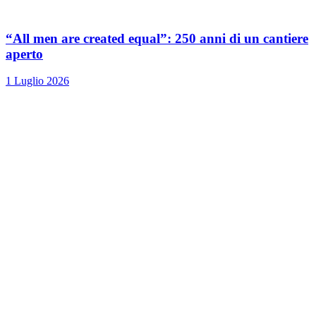
“All men are created equal”: 250 anni di un cantiere
aperto
1 Luglio 2026