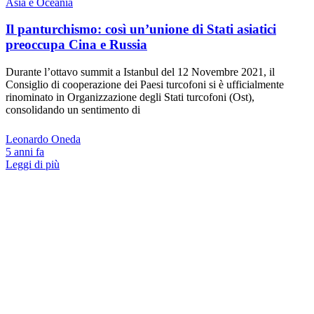
Asia e Oceania
Il panturchismo: così un’unione di Stati asiatici
preoccupa Cina e Russia
Durante l’ottavo summit a Istanbul del 12 Novembre 2021, il
Consiglio di cooperazione dei Paesi turcofoni si è ufficialmente
rinominato in Organizzazione degli Stati turcofoni (Ost),
consolidando un sentimento di
Leonardo Oneda
5 anni fa
Leggi di più