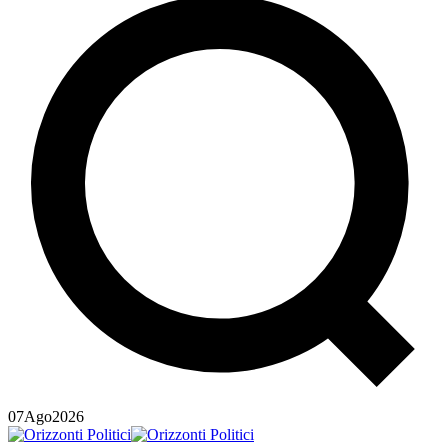
07
Ago
2026