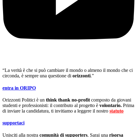
“La verità è che si può cambiare il mondo o almeno il mondo che ci
circonda, è sempre una questione di
orizzonti
.”
entra in ORIPO
Orizzonti Politici è un
think thank no-profit
composto da giovani
studenti e professionisti: il contributo al progetto è
volontario.
Prima
di inviare la candidatura, ti invitiamo a leggere il nostro
statuto
.
supportaci
Unisciti alla nostra
comunità di supporters
. Sarai una
risorsa