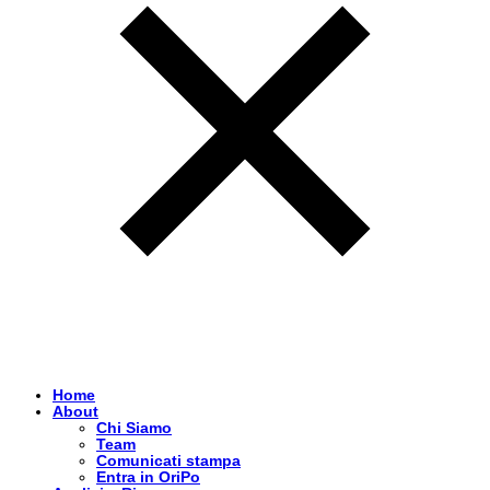
Home
About
Chi Siamo
Team
Comunicati stampa
Entra in OriPo