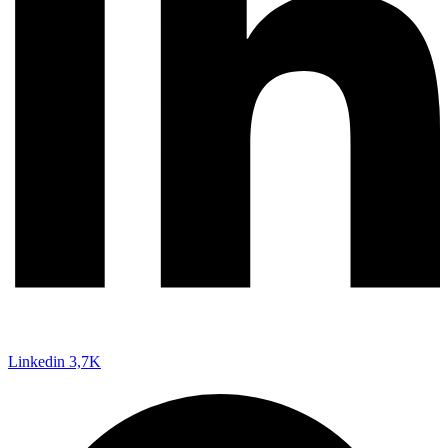
Linkedin
3,7K