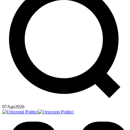
07
Ago
2026