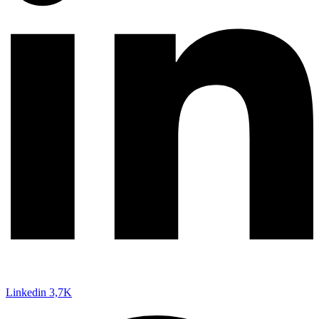
Linkedin
3,7K