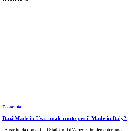
Economia
Dazi Made in Usa: quale conto per il Made in Italy?
“A partire da domani, gli Stati Uniti d’America implementeranno