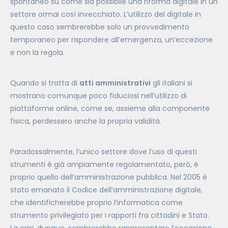
spontaneo su come sia possibile una riforma digitale in un
settore ormai così invecchiato. L’utilizzo del digitale in
questo caso sembrerebbe solo un provvedimento
temporaneo per rispondere all’emergenza, un’eccezione
e non la regola.
Quando si tratta di
atti amministrativi
gli italiani si
mostrano comunque poco fiduciosi nell’utilizzo di
piattaforme online, come se, assieme alla componente
fisica, perdessero anche la propria validità.
Paradossalmente, l’unico settore dove l’uso di questi
strumenti è già ampiamente regolamentato, però, è
proprio quello dell’amministrazione pubblica. Nel 2005 è
stato emanato il Codice dell’amministrazione digitale,
che identificherebbe proprio l’informatica come
strumento privilegiato per i rapporti fra cittadini e Stato.