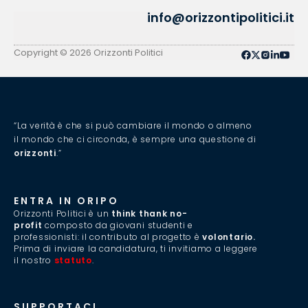
info@orizzontipolitici.it
Copyright © 2026 Orizzonti Politici
“La verità è che si può cambiare il mondo o almeno
il mondo che ci circonda, è sempre una questione di
orizzonti
.”
ENTRA IN ORIPO
Orizzonti Politici è un
think thank no-
profit
composto da giovani studenti e
professionisti: il contributo al progetto è
volontario.
Prima di inviare la candidatura, ti invitiamo a leggere
il nostro
statuto
.
SUPPORTACI