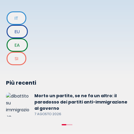
IT
EU
EA
SI
Più recenti
Morto un partito, se ne fa un altro: il
paradosso dei partiti anti-immigrazione
al governo
7 AGOSTO 2026