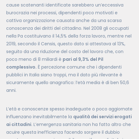
cause scatenanti identificate sarebbero un’eccessiva
burocrazia nei processi, dipendenti poco motivati e
cattiva organizzazione causata anche da una scarsa
conoscenza dei diritti del cittadino. Nel 2008 gli occupati
nella Pa costituivano il 14,5% della forza lavoro, mentre nel
2019, secondo il Censis, questo dato si attestava al 13%,
seguito da una riduzione del costo del lavoro che, con
poco meno di 8 miliardi è
pari al 9,3% del Pil
complessivo.
È percezione comune che i dipendenti
pubblici in Italia siano troppi, ma il dato più rilevante è
sicuramente quello anagrafico: l’età media è di ben 50,6
anni.
L’età e conoscenze spesso inadeguate o poco aggiornate
influenzano inevitabilmente la
qualità dei servizi erogati
ai cittadini
. L’emergenza sanitaria non ha fatto altro che
acuire questa inefficienza facendo sorgere il dubbio