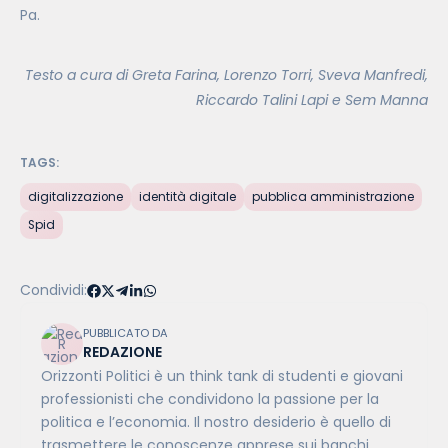
Pa.
Testo a cura di Greta Farina, Lorenzo Torri, Sveva Manfredi,
Riccardo Talini Lapi e Sem Manna
TAGS:
digitalizzazione
identità digitale
pubblica amministrazione
Spid
Condividi:
PUBBLICATO DA
REDAZIONE
Orizzonti Politici è un think tank di studenti e giovani
professionisti che condividono la passione per la
politica e l’economia. Il nostro desiderio è quello di
trasmettere le conoscenze apprese sui banchi