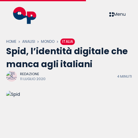
Menu
HOME
ANALISI
MONDO
ITALIA
Spid, l’identità digitale che
manca agli italiani
REDAZIONE
4 MINUTI
11 LUGLIO 2020