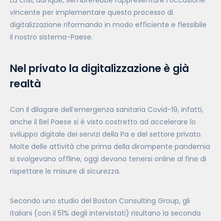
La crisi, dunque, sembrerebbe rappresentare l’occasione
vincente per implementare questo processo di
digitalizzazione riformando in modo efficiente e flessibile
il nostro sistema-Paese.
Nel privato la digitalizzazione è già
realtà
Con il dilagare dell’emergenza sanitaria Covid-19, infatti,
anche il Bel Paese si è visto costretto ad accelerare lo
sviluppo digitale dei servizi della Pa e del settore privato.
Molte delle attività che prima della dirompente pandemia
si svolgevano offline, oggi devono tenersi online al fine di
rispettare le misure di sicurezza.
Secondo uno studio del Boston Consulting Group, gli
italiani (con il 51% degli intervistati) risultano la seconda