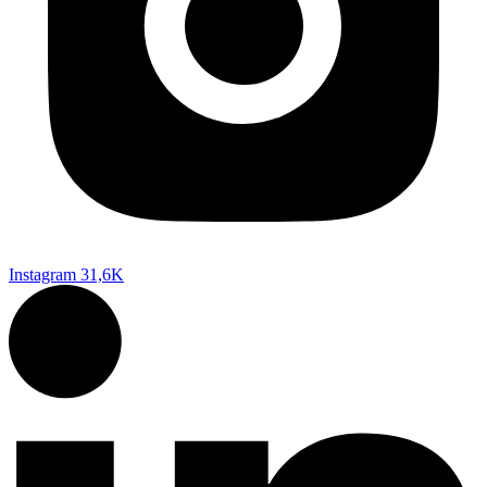
Instagram
31,6K