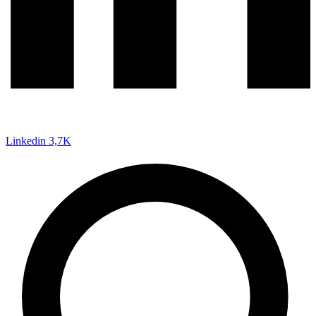
Linkedin
3,7K