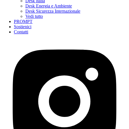
Desk Italia
Desk Energia e Ambiente
Desk Sicurezza Internazionale
Vedi tutto
PROMPT
Sostienici
Contatti