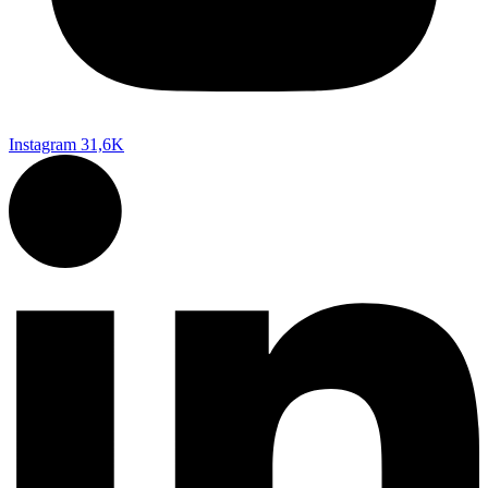
Instagram
31,6K