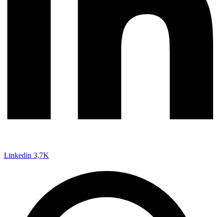
Linkedin
3,7K