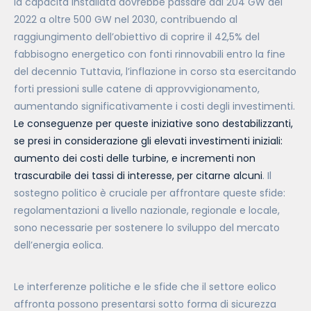
la capacità installata dovrebbe passare dai 204 GW del
2022 a oltre 500 GW nel 2030, contribuendo al
raggiungimento dell’obiettivo di coprire il 42,5% del
fabbisogno energetico con fonti rinnovabili entro la fine
del decennio Tuttavia, l’inflazione in corso sta esercitando
forti pressioni sulle catene di approvvigionamento,
aumentando significativamente i costi degli investimenti.
Le conseguenze per queste iniziative sono destabilizzanti,
se presi in considerazione gli elevati investimenti iniziali:
aumento dei costi delle turbine, e incrementi non
trascurabile dei tassi di interesse, per citarne alcuni
. Il
sostegno politico è cruciale per affrontare queste sfide:
regolamentazioni a livello nazionale, regionale e locale,
sono necessarie per sostenere lo sviluppo del mercato
dell’energia eolica.
Le interferenze politiche e le sfide che il settore eolico
affronta possono presentarsi sotto forma di sicurezza