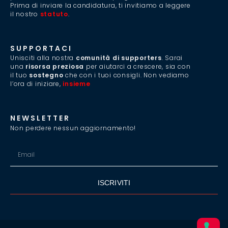
Prima di inviare la candidatura, ti invitiamo a leggere
il nostro
statuto
.
SUPPORTACI
Unisciti alla nostra
comunità di supporters
. Sarai
una
risorsa preziosa
per aiutarci a crescere, sia con
il tuo
sostegno
che con i tuoi consigli. Non vediamo
l’ora di iniziare,
insieme
.
NEWSLETTER
Non perdere nessun aggiornamento!
ISCRIVITI