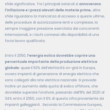
sfide significative. Tra i principali ostacoli si
annoverano
l’inflazione e i prezzi elevati delle materie prime,
altre
sfide riguardano la mancanza di accesso a queste ultime,
delle procedure di autorizzazione lenti e complesse, la
sempre maggiore pressione esercitata dai concorrenti
internazionali, e i rischi connessi alla disponibilità di una
forza lavoro qualificata.
Entro il 2050,
l’energia eolica dovrebbe coprire una
percentuale importante della produzione elettrica
globale:
quasi il 50% dell’elettricità on-grid in Europa,
ovvero impianti di generazione di energia elettrica che
sono collegati alla rete elettrica nazionale. Si prevede
inoltre un aumento della quota di eolico offshore, che
dovrebbe superare l’
onshore
, passando dall’8% del 2020 al
34% entro il 2050, con il 6% di questa cifra proveniente da
impianti galleggianti. Secondo la Commissione Europea
,