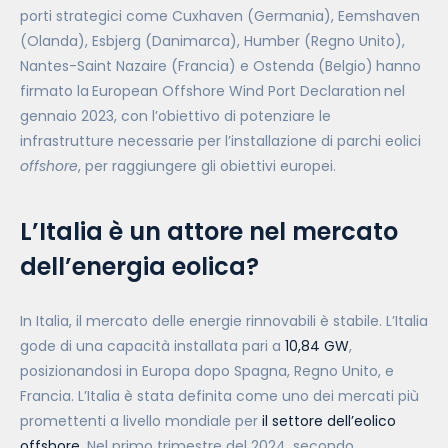
porti strategici come Cuxhaven (Germania), Eemshaven
(Olanda), Esbjerg (Danimarca), Humber (Regno Unito),
Nantes-Saint Nazaire (Francia) e Ostenda (Belgio)
hanno
firmato la
European Offshore Wind Port Declaration
nel
gennaio 2023, con l’obiettivo di potenziare le
infrastrutture necessarie per l’installazione di parchi eolici
offshore
, per raggiungere gli obiettivi europei.
L’Italia è un attore nel mercato
dell’energia eolica?
In Italia, il mercato delle energie rinnovabili è stabile. L’Italia
gode di una capacità installata pari a
10,84 GW
,
posizionandosi in Europa dopo Spagna, Regno Unito, e
Francia. L’Italia è stata definita come uno dei mercati più
promettenti a livello mondiale per
il settore
dell’eolico
offshore
. Nel primo trimestre del 2024, secondo