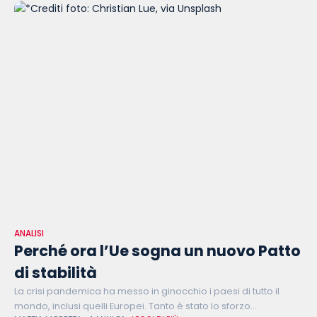
ANALISI
Perché ora l’Ue sogna un nuovo Patto
di stabilità
La crisi pandemica ha messo in ginocchio i paesi di tutto il
mondo, inclusi quelli Europei. Tanto è stato lo sforzo