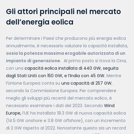
Gli attori principali nel mercato
dell’energia eolica
Per determinare i Paesi che producono più energia eolica
annualmente, è necessario valutare la capacità installata,
ossia la potenza massima erogabile autorizzata di un
impianto di generazione.
Al primo posto si trova la Cina,
con una
capacità eolica installata di 440 GW, seguita
dagli Stati Uniti con 150 GW, e l’India con 45 GW.
Mentre
l’Unione Europea conta su
una capacità di 257 GW
,
secondo la Commissione Europea. Per comprendere
meglio gli sviluppi più recenti del mercato eolico, è
necessario esaminare i dati del 2023. Secondo
Wind
Europe,
l’UE ha installato 18.3 GW di nuova capacità eolica
(14.5 GW
onshore
e 3.8 GW
offshore
), con un incremento
di 2 GW rispetto al 2022. Nonostante questo sia un record