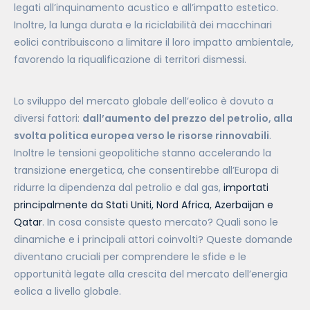
legati all’inquinamento acustico e all’impatto estetico.
Inoltre, la lunga durata e la riciclabilità dei macchinari
eolici contribuiscono a limitare il loro impatto ambientale,
favorendo la riqualificazione di territori dismessi.
Lo sviluppo del mercato globale dell’eolico è dovuto a
diversi fattori:
dall’aumento del prezzo del petrolio, alla
svolta politica europea verso le risorse rinnovabili
.
Inoltre le tensioni geopolitiche stanno accelerando la
transizione energetica, che consentirebbe all’Europa di
ridurre la dipendenza dal petrolio e dal gas,
importati
principalmente da Stati Uniti, Nord Africa, Azerbaijan e
Qatar
. In cosa consiste questo mercato? Quali sono le
dinamiche e i principali attori coinvolti? Queste domande
diventano cruciali per comprendere le sfide e le
opportunità legate alla crescita del mercato dell’energia
eolica a livello globale.