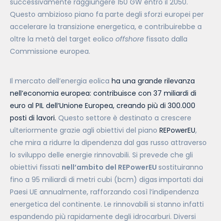
successivamente raggiungere 150 GW entro il 2050.
Questo ambizioso piano fa parte degli sforzi europei per
accelerare la transizione energetica, e contribuirebbe a
oltre la metà del target eolico
offshore
fissato dalla
Commissione europea.
Il mercato dell’energia eolica
ha una grande rilevanza
nell’economia europea: contribuisce con 37 miliardi di
euro al PIL dell’Unione Europea, creando più di 300.000
posti di lavori.
Questo settore è destinato a crescere
ulteriormente grazie agli obiettivi del piano
REPowerEU
,
che mira a ridurre la dipendenza dal gas russo attraverso
lo sviluppo delle energie rinnovabili. Si prevede che gli
obiettivi fissati
nell’ambito del REPowerEU
sostituiranno
fino a 95 miliardi di metri cubi (bcm) digas
importati dai
Paesi UE annualmente, rafforzando così l’indipendenza
energetica del continente. Le rinnovabili si stanno infatti
espandendo più rapidamente degli idrocarburi. Diversi