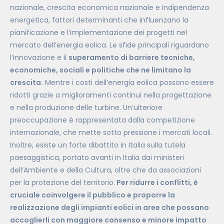
nazionale, crescita economica nazionale e indipendenza
energetica, fattori determinanti che influenzano la
pianificazione e l’implementazione dei progetti nel
mercato dell’energia eolica. Le sfide principali riguardano
l’innovazione e il
superamento di barriere tecniche,
economiche, sociali e politiche che ne limitano la
crescita.
Mentre i costi dell’energia eolica possono essere
ridotti grazie a miglioramenti continui nella progettazione
e nella produzione delle turbine. Un’ulteriore
preoccupazione è rappresentata dalla competizione
internazionale, che mette sotto pressione i mercati locali.
Inoltre, esiste un forte dibattito in Italia sulla tutela
paesaggistica, portato avanti in Italia dai ministeri
dell’Ambiente e della Cultura, oltre che da associazioni
per la protezione del territorio.
Per ridurre i conflitti, è
cruciale coinvolgere il pubblico e proporre la
realizzazione degli impianti eolici in aree che possano
accoglierli con maggiore consenso e minore impatto