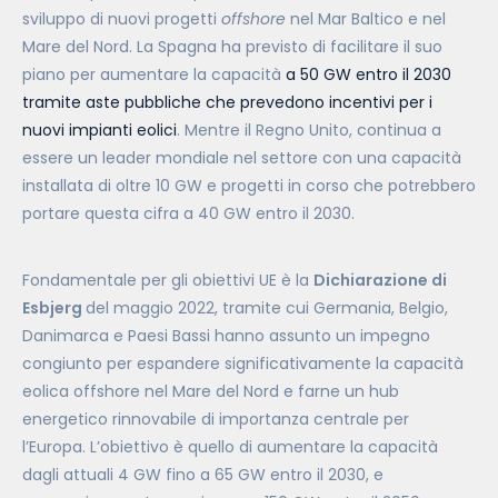
sviluppo di nuovi progetti
offshore
nel Mar Baltico e nel
Mare del Nord. La Spagna ha previsto di facilitare il suo
piano per aumentare la capacità
a 50 GW entro il 2030
tramite aste pubbliche che prevedono incentivi per i
nuovi impianti eolici
. Mentre il Regno Unito, continua a
essere un leader mondiale nel settore con una capacità
installata di oltre 10 GW e progetti in corso che potrebbero
portare questa cifra a 40 GW entro il 2030.
Fondamentale per gli obiettivi UE è la
Dichiarazione di
Esbjerg
del maggio 2022, tramite cui Germania, Belgio,
Danimarca e Paesi Bassi hanno assunto un impegno
congiunto per espandere significativamente la capacità
eolica offshore nel Mare del Nord e farne un hub
energetico rinnovabile di importanza centrale per
l’Europa. L’obiettivo è quello di aumentare la capacità
dagli attuali 4 GW fino a 65 GW entro il 2030, e