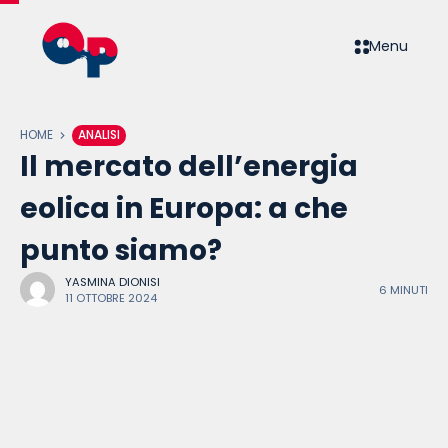
Menu
HOME
ANALISI
Il mercato dell’energia
eolica in Europa: a che
punto siamo?
YASMINA DIONISI
6 MINUTI
11 OTTOBRE 2024