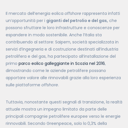
Il mercato dell’energia eolica
offshore
rappresenta infatti
un’opportunità per i
giganti del petrolio e del gas,
che
possono sfruttare le loro infrastrutture e conoscenze per
espandere in modo sostenibile. Anche l’Italia sta
contribuendo al settore: Saipem, società specializzata in
servizi d’ingegneria e di costruzione destinati all’industria
petrolifera e del gas, ha partecipato all’installazione del
primo
parco eolico galleggiante in Scozia nel 2016
,
dimostrando come le aziende petrolifere possano
apportare valore alle rinnovabili grazie alla loro esperienza
sulle piattaforme
offshore
.
Tuttavia, nonostante questi segnali di transizione, la realtà
attuale mostra un impegno limitato da parte delle
principali compagnie petrolifere europee verso le energie
rinnovabili. Secondo Greenpeace
,
solo lo
0,3% della