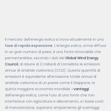
Il mercato dell’energia eolica si trova attualmente in una
fase di rapida espansione
. L’energia eolica, ormai diffusa
in un gran numero di paesi, è una fonte rinnovabile che
permetterebbe, secondo i dati del
Global Wind Energy
Council
, di ridurre di 1,1 miliardi di tonnellate le emissioni
annue di anidride carbonica (CO2). Questa quantità di
emissioni è equivalente all’emissione totale annua di
anidride carbonica di un paese come il Giappone, la
quinta maggiore economia mondiale. I
vantaggi
dell’energia eolica, come l’uso di una fonte che non
interferisce con agricoltura e allevamento, e i bassi costi
di manutenzione, superano ampiamente gli svantaggi