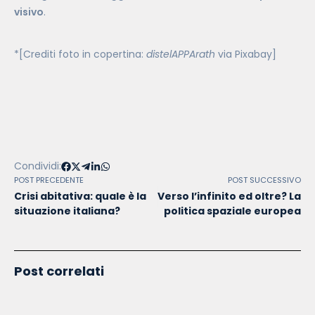
visivo
.
*[Crediti foto in copertina:
distelAPPArath
via Pixabay]
Condividi:
POST PRECEDENTE
POST SUCCESSIVO
Crisi abitativa: quale è la
Verso l’infinito ed oltre? La
situazione italiana?
politica spaziale europea
Post correlati