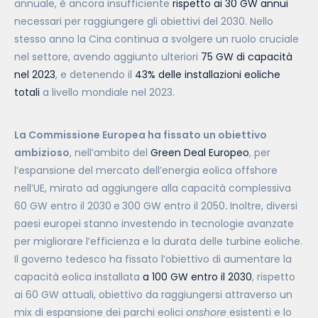
annuale, è ancora insufficiente
rispetto ai 30 GW annui
necessari per raggiungere gli obiettivi del 2030. Nello
stesso anno la Cina continua a svolgere un ruolo cruciale
nel settore, avendo aggiunto ulteriori
75 GW di capacità
nel 2023
, e detenendo il
43% delle installazioni eoliche
totali
a livello mondiale nel 2023.
La Commissione Europea ha fissato un obiettivo
ambizioso
, nell’ambito del
Green Deal Europeo
, per
l’espansione del mercato dell’energia eolica offshore
nell’UE, mirato ad aggiungere alla capacità complessiva
60 GW entro il 2030
e
300 GW entro il 2050
.
Inoltre, diversi
paesi europei stanno investendo in tecnologie avanzate
per migliorare l’efficienza e la durata delle turbine eoliche.
Il governo tedesco ha fissato l’obiettivo di aumentare la
capacità eolica installata
a 100 GW entro il 2030
, rispetto
ai 60 GW attuali, obiettivo da raggiungersi attraverso un
mix di espansione dei parchi eolici
onshore
esistenti e lo