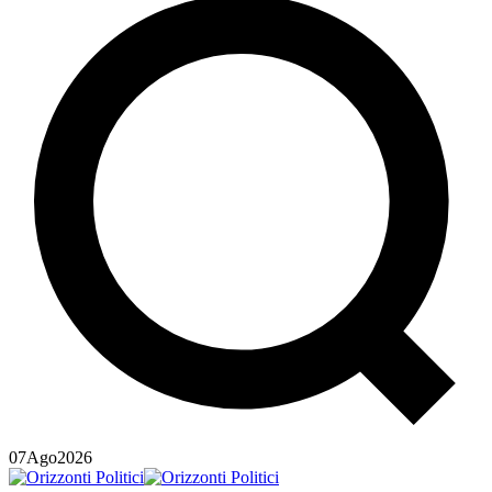
07
Ago
2026