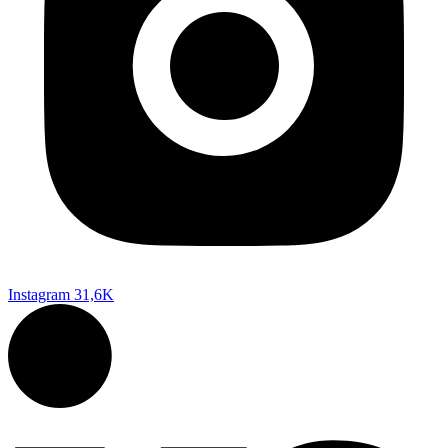
Instagram
31,6K