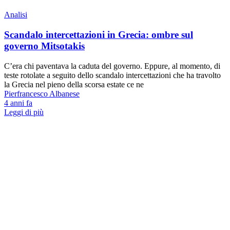
Analisi
Scandalo intercettazioni in Grecia: ombre sul
governo Mitsotakis
C’era chi paventava la caduta del governo. Eppure, al momento, di
teste rotolate a seguito dello scandalo intercettazioni che ha travolto
la Grecia nel pieno della scorsa estate ce ne
Pierfrancesco Albanese
4 anni fa
Leggi di più