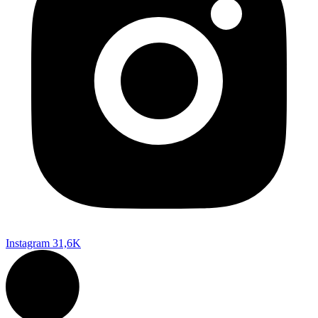
Instagram
31,6K