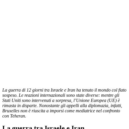
La guerra di 12 giorni tra Israele e Iran ha tenuto il mondo col fiato
sospeso. Le reazioni internazionali sono state diverse: mentre gli
Stati Uniti sono intervenuti a sorpresa, l’Unione Europea (UE) è
rimasta in disparte. Nonostante gli appelli alla diplomazia, infatti,
Bruxelles non è riuscita a imporsi come mediatrice nel confronto
con Teheran.
La guerra tra Israele e Iran