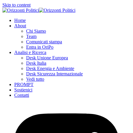
Skip to content
Home
About
Chi Siamo
Team
Comunicati stampa
Entra in OriPo
Analisi e Ricerca
Desk Unione Europea
Desk Italia
Desk Energia e Ambiente
Desk Sicurezza Internazionale
Vedi tutto
PROMPT
Sostienici
Contatti