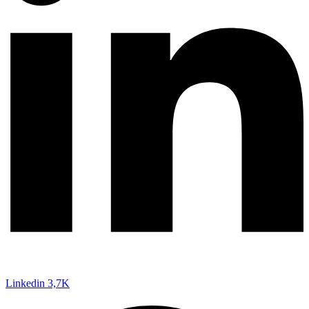
Linkedin
3,7K