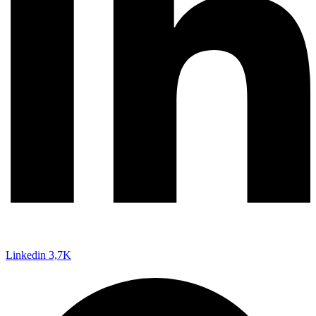
Linkedin
3,7K