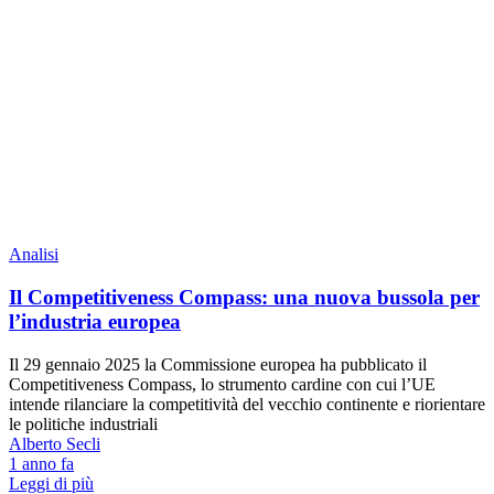
Analisi
Il Competitiveness Compass: una nuova bussola per
l’industria europea
Il 29 gennaio 2025 la Commissione europea ha pubblicato il
Competitiveness Compass, lo strumento cardine con cui l’UE
intende rilanciare la competitività del vecchio continente e riorientare
le politiche industriali
Alberto Secli
1 anno fa
Leggi di più