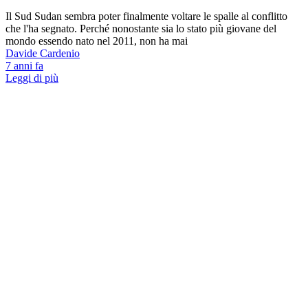
Il Sud Sudan sembra poter finalmente voltare le spalle al conflitto
che l'ha segnato. Perché nonostante sia lo stato più giovane del
mondo essendo nato nel 2011, non ha mai
Davide Cardenio
7 anni fa
Leggi di più