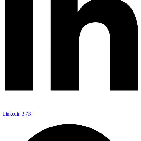
Linkedin
3,7K