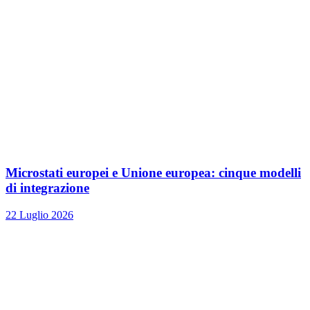
Microstati europei e Unione europea: cinque modelli
di integrazione
22 Luglio 2026