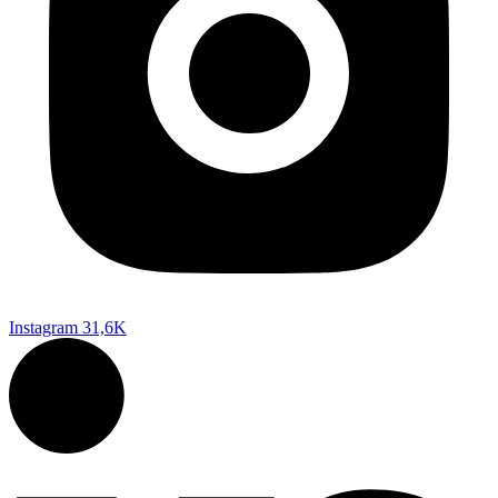
Instagram
31,6K