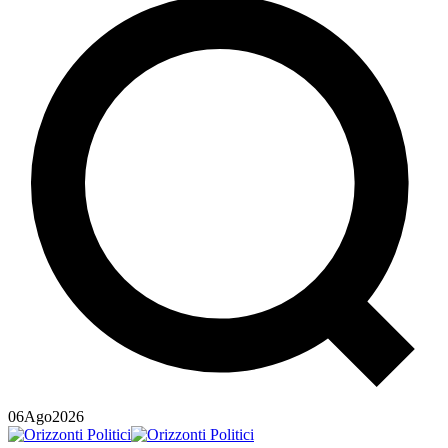
06
Ago
2026