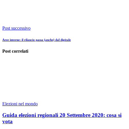
Post successivo
Aree interne: il rilancio passa (anche) dal digitale
Post correlati
Elezioni nel mondo
Guida elezioni regionali 20 Settembre 2020: cosa si
vota