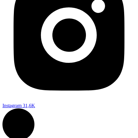
Instagram
31,6K