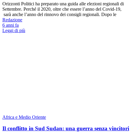
Orizzonti Politici ha preparato una guida alle elezioni regionali di
Settembre. Perché il 2020, oltre che essere l’anno del Covid-19,
sarà anche l’anno del rinnovo dei consigli regionali. Dopo le
Redazione
6 anni fa
Leggi di più
Africa e Medio Oriente
Il conflitto in Sud Sudan: una guerra senza vincitori