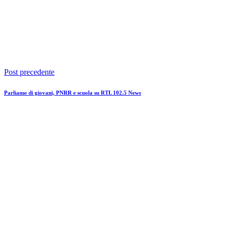
Post precedente
Parliamo di giovani, PNRR e scuola su RTL 102.5 News