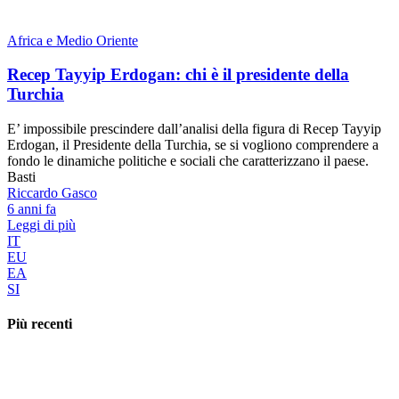
Africa e Medio Oriente
Recep Tayyip Erdogan: chi è il presidente della
Turchia
E’ impossibile prescindere dall’analisi della figura di Recep Tayyip
Erdogan, il Presidente della Turchia, se si vogliono comprendere a
fondo le dinamiche politiche e sociali che caratterizzano il paese.
Basti
Riccardo Gasco
6 anni fa
Leggi di più
IT
EU
EA
SI
Più recenti