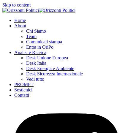
Skip to content
Home
About
Chi Siamo
Team
Comunicati stampa
Entra in OriPo
Analisi e Ricerca
Desk Unione Europea
Desk Italia
Desk Energia e Ambiente
Desk Sicurezza Internazionale
Vedi tutto
PROMPT
Sostienici
Contatti