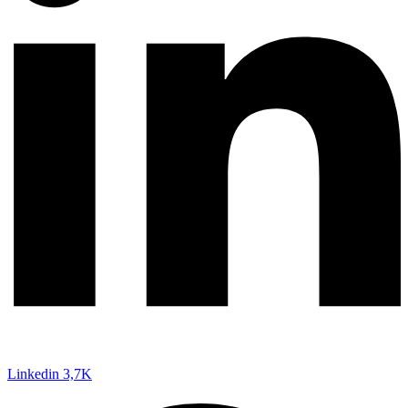
Linkedin
3,7K