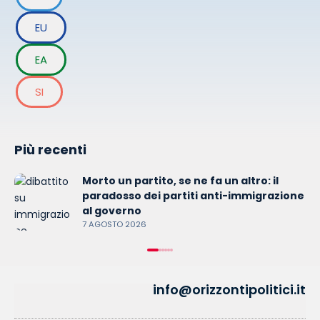
EU
EA
SI
Più recenti
Morto un partito, se ne fa un altro: il
paradosso dei partiti anti-immigrazione
al governo
7 AGOSTO 2026
info@orizzontipolitici.it