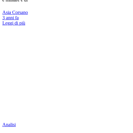
Asia Corsano
3 anni fa
Leggi di più
Analisi