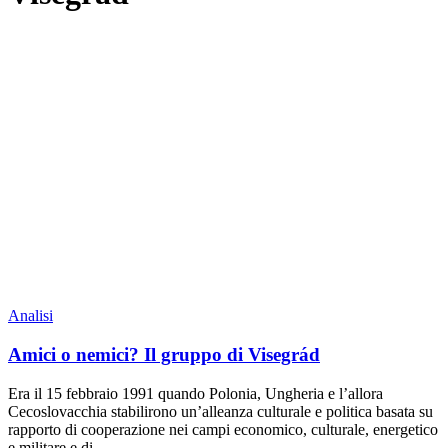
Analisi
Amici o nemici? Il gruppo di Visegrád
Era il 15 febbraio 1991 quando Polonia, Ungheria e l’allora
Cecoslovacchia stabilirono un’alleanza culturale e politica basata su
rapporto di cooperazione nei campi economico, culturale, energetico
e militare e di