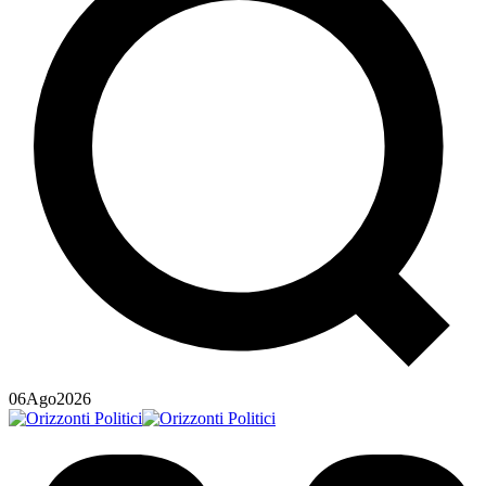
06
Ago
2026