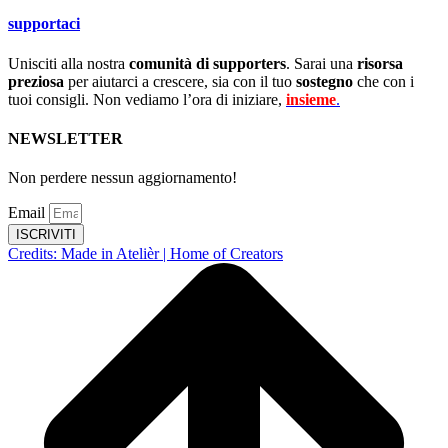
supportaci
Unisciti alla nostra
comunità di supporters
. Sarai una
risorsa
preziosa
per aiutarci a crescere, sia con il tuo
sostegno
che con i
tuoi consigli. Non vediamo l’ora di iniziare,
insieme
.
NEWSLETTER
Non perdere nessun aggiornamento!
Email
ISCRIVITI
Credits: Made in Atelièr | Home of Creators