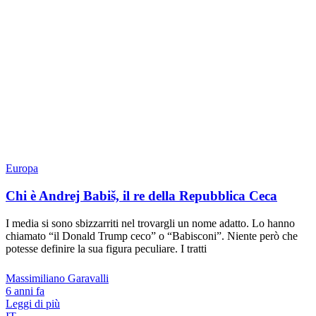
Europa
Chi è Andrej Babiš, il re della Repubblica Ceca
I media si sono sbizzarriti nel trovargli un nome adatto. Lo hanno
chiamato “il Donald Trump ceco” o “Babisconi”. Niente però che
potesse definire la sua figura peculiare. I tratti
Massimiliano Garavalli
6 anni fa
Leggi di più