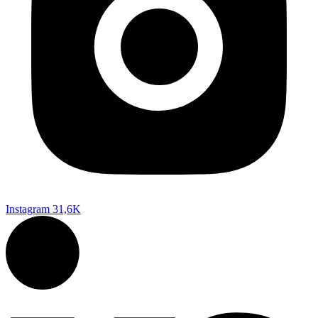
Instagram
31,6K