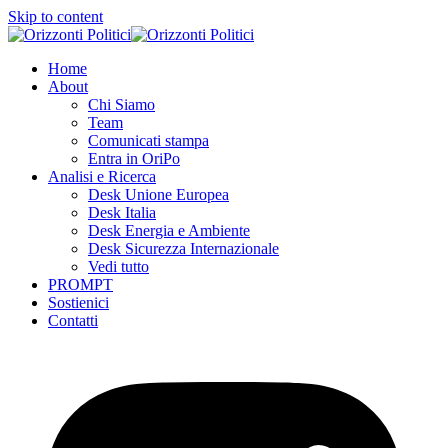
Skip to content
Home
About
Chi Siamo
Team
Comunicati stampa
Entra in OriPo
Analisi e Ricerca
Desk Unione Europea
Desk Italia
Desk Energia e Ambiente
Desk Sicurezza Internazionale
Vedi tutto
PROMPT
Sostienici
Contatti