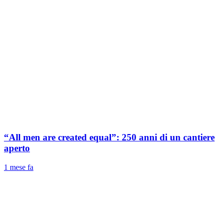
“All men are created equal”: 250 anni di un cantiere
aperto
1 mese fa