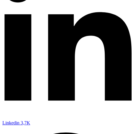
Linkedin
3,7K