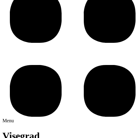
Menu
Visegrad