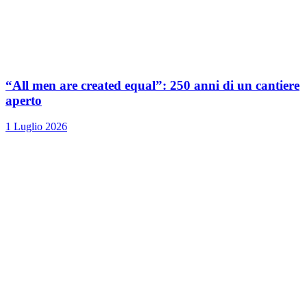
“All men are created equal”: 250 anni di un cantiere
aperto
1 Luglio 2026