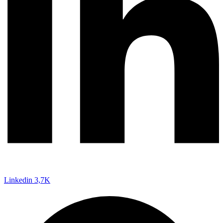
Linkedin
3,7K