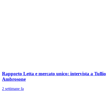
Rapporto Letta e mercato unico: intervista a Tullio
Ambrosone
2 settimane fa