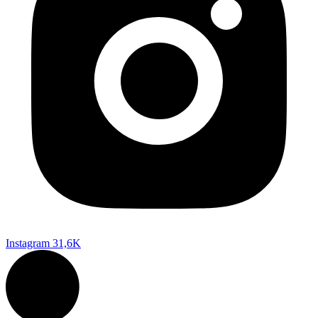
Instagram
31,6K