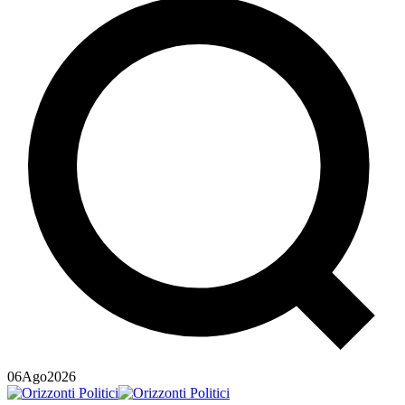
06
Ago
2026