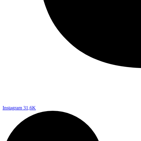
Instagram
31,6K