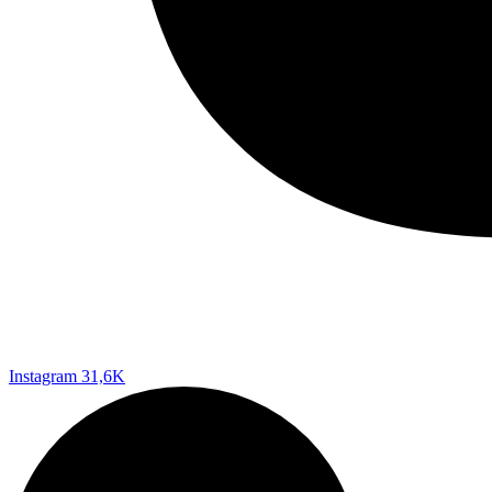
Instagram
31,6K