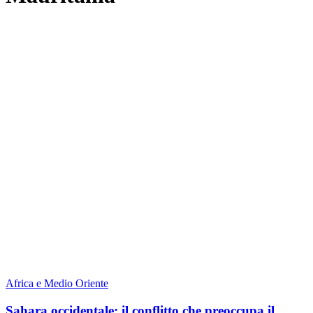
Africa e Medio Oriente
Sahara occidentale: il conflitto che preoccupa il