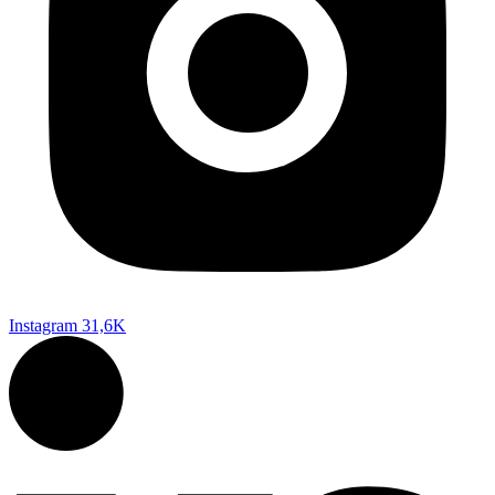
Instagram
31,6K