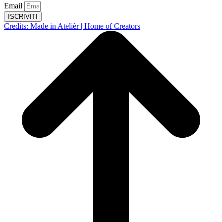
Email
ISCRIVITI
Credits: Made in Atelièr | Home of Creators