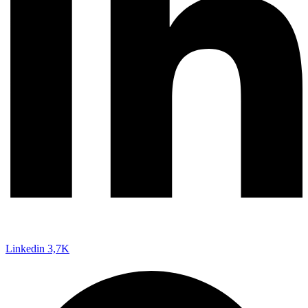
Linkedin
3,7K