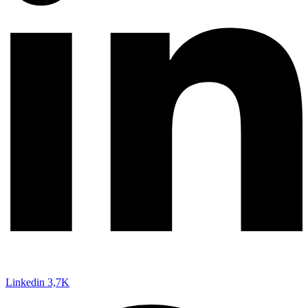
Linkedin
3,7K