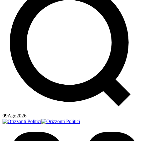
09
Ago
2026