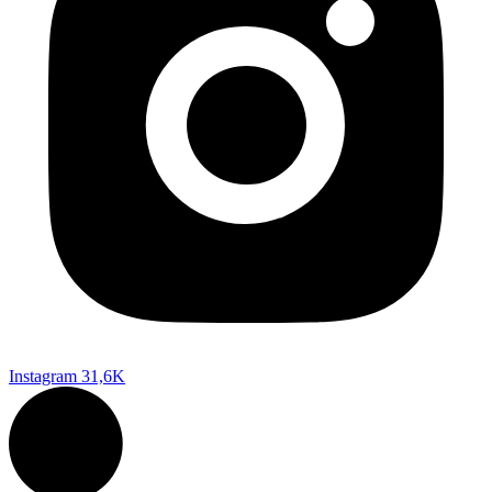
Instagram
31,6K