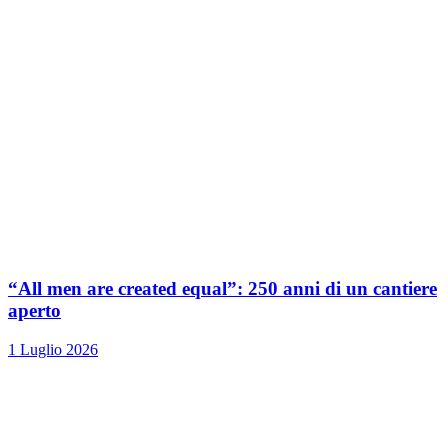
“All men are created equal”: 250 anni di un cantiere
aperto
1 Luglio 2026