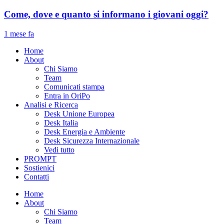
Come, dove e quanto si informano i giovani oggi?
1 mese fa
Home
About
Chi Siamo
Team
Comunicati stampa
Entra in OriPo
Analisi e Ricerca
Desk Unione Europea
Desk Italia
Desk Energia e Ambiente
Desk Sicurezza Internazionale
Vedi tutto
PROMPT
Sostienici
Contatti
Home
About
Chi Siamo
Team