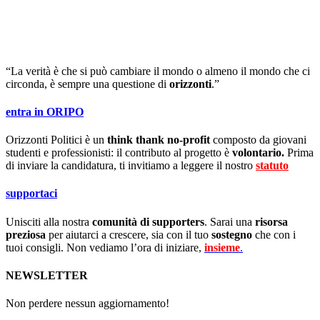
“La verità è che si può cambiare il mondo o almeno il mondo che ci
circonda, è sempre una questione di
orizzonti
.”
entra in ORIPO
Orizzonti Politici è un
think thank no-profit
composto da giovani
studenti e professionisti: il contributo al progetto è
volontario.
Prima
di inviare la candidatura, ti invitiamo a leggere il nostro
statuto
.
supportaci
Unisciti alla nostra
comunità di supporters
. Sarai una
risorsa
preziosa
per aiutarci a crescere, sia con il tuo
sostegno
che con i
tuoi consigli. Non vediamo l’ora di iniziare,
insieme
.
NEWSLETTER
Non perdere nessun aggiornamento!