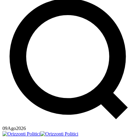
09
Ago
2026