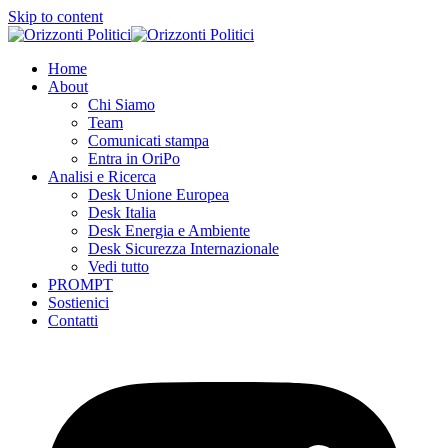
Skip to content
Home
About
Chi Siamo
Team
Comunicati stampa
Entra in OriPo
Analisi e Ricerca
Desk Unione Europea
Desk Italia
Desk Energia e Ambiente
Desk Sicurezza Internazionale
Vedi tutto
PROMPT
Sostienici
Contatti