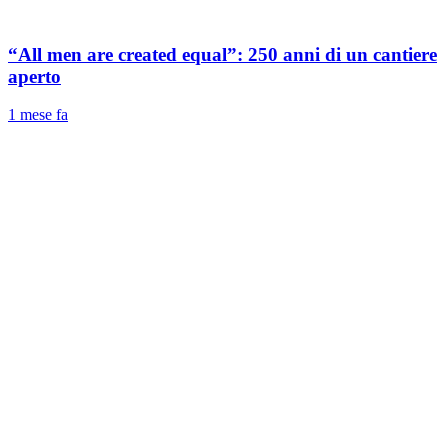
“All men are created equal”: 250 anni di un cantiere
aperto
1 mese fa