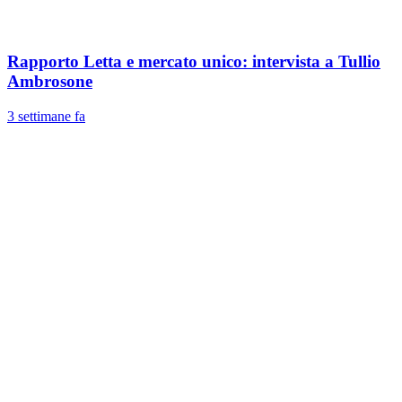
Rapporto Letta e mercato unico: intervista a Tullio
Ambrosone
3 settimane fa