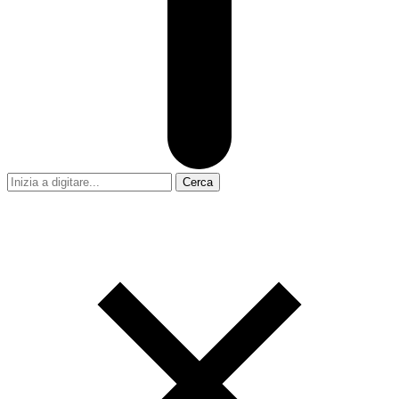
Cerca