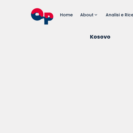
Home
About
Analisi e Ric
Kosovo