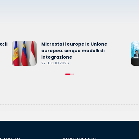
: il
Microstati europei e Unione
europea: cinque modelli di
integrazione
22 LUGLIO 2026