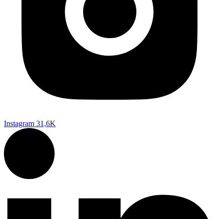
Instagram
31,6K