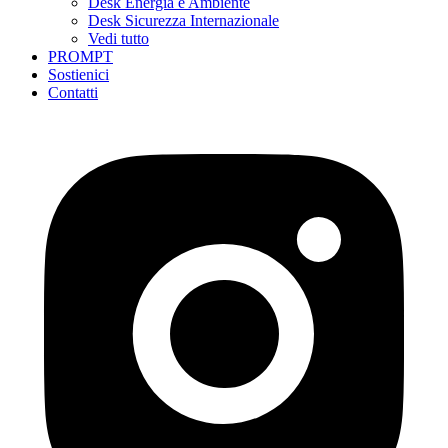
Desk Energia e Ambiente
Desk Sicurezza Internazionale
Vedi tutto
PROMPT
Sostienici
Contatti