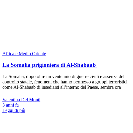
Africa e Medio Oriente
La Somalia prigioniera di Al-Shabaab
La Somalia, dopo oltre un ventennio di guerre civili e assenza del
controllo statale, fenomeni che hanno permesso a gruppi terroristici
come Al-Shabaab di insediarsi all’interno del Paese, sembra ora
Valentina Del Monti
3 anni fa
Leggi di più