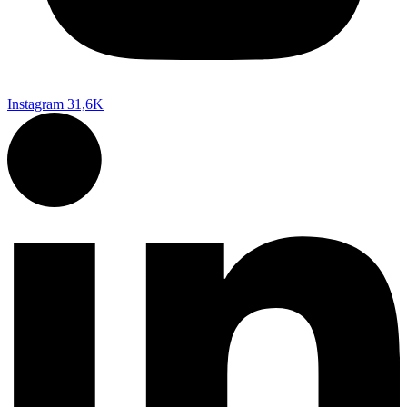
Instagram
31,6K