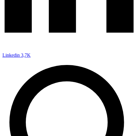
Linkedin
3,7K