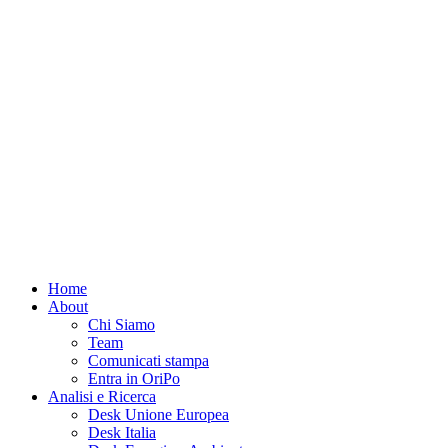
Home
About
Chi Siamo
Team
Comunicati stampa
Entra in OriPo
Analisi e Ricerca
Desk Unione Europea
Desk Italia