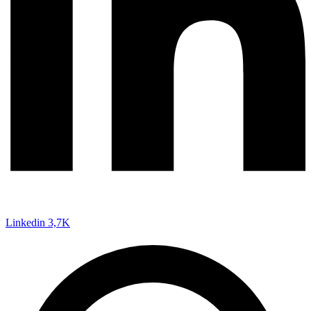
Linkedin
3,7K