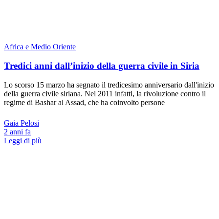
Africa e Medio Oriente
Tredici anni dall’inizio della guerra civile in Siria
Lo scorso 15 marzo ha segnato il tredicesimo anniversario dall'inizio
della guerra civile siriana. Nel 2011 infatti, la rivoluzione contro il
regime di Bashar al Assad, che ha coinvolto persone
Gaia Pelosi
2 anni fa
Leggi di più