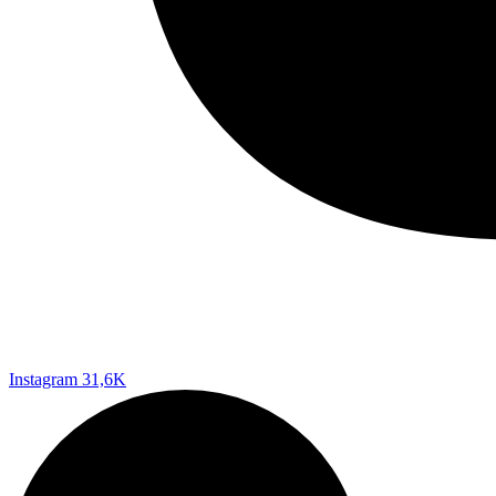
Instagram
31,6K