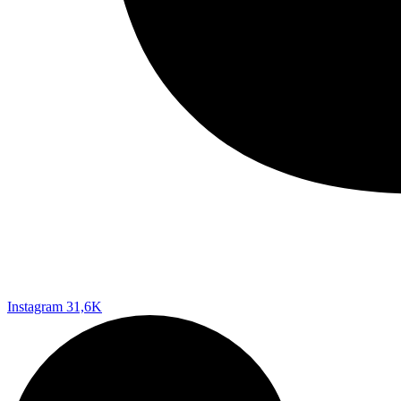
Instagram
31,6K