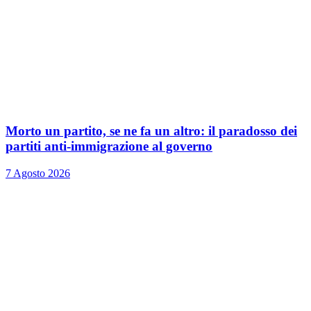
Morto un partito, se ne fa un altro: il paradosso dei
partiti anti-immigrazione al governo
7 Agosto 2026