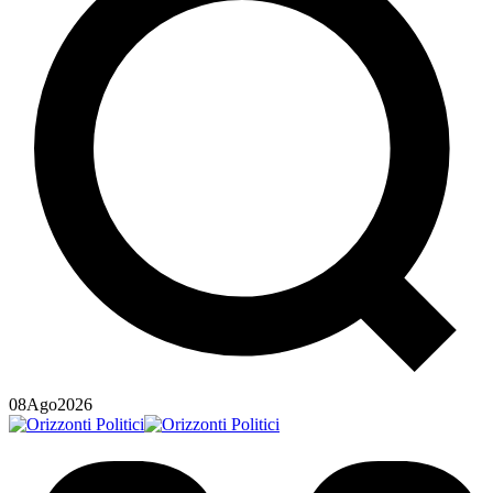
08
Ago
2026