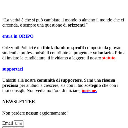
“La verità è che si può cambiare il mondo o almeno il mondo che ci
circonda, è sempre una questione di
orizzonti
.”
entra in ORIPO
Orizzonti Politici è un
think thank no-profit
composto da giovani
studenti e professionisti: il contributo al progetto è
volontario.
Prima
di inviare la candidatura, ti invitiamo a leggere il nostro
statuto
.
supportaci
Unisciti alla nostra
comunità di supporters
. Sarai una
risorsa
preziosa
per aiutarci a crescere, sia con il tuo
sostegno
che con i
tuoi consigli. Non vediamo l’ora di iniziare,
insieme
.
NEWSLETTER
Non perdere nessun aggiornamento!
Email