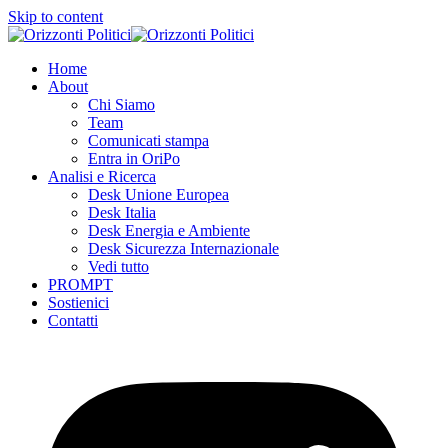
Skip to content
Home
About
Chi Siamo
Team
Comunicati stampa
Entra in OriPo
Analisi e Ricerca
Desk Unione Europea
Desk Italia
Desk Energia e Ambiente
Desk Sicurezza Internazionale
Vedi tutto
PROMPT
Sostienici
Contatti