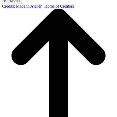
ISCRIVITI
Credits: Made in Atelièr | Home of Creators