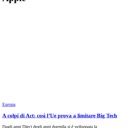
Europa
A colpi di Act: così l’Ue prova a limitare Big Tech
Dagli anni Dieci degli anni duemila si è sviluppata la