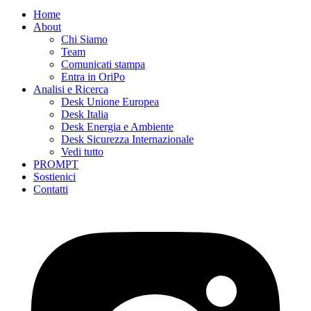
Home
About
Chi Siamo
Team
Comunicati stampa
Entra in OriPo
Analisi e Ricerca
Desk Unione Europea
Desk Italia
Desk Energia e Ambiente
Desk Sicurezza Internazionale
Vedi tutto
PROMPT
Sostienici
Contatti