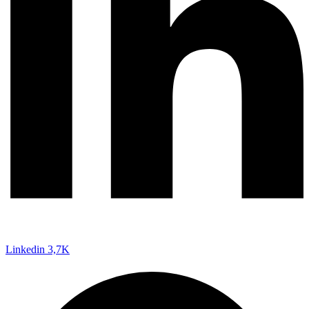
Linkedin
3,7K