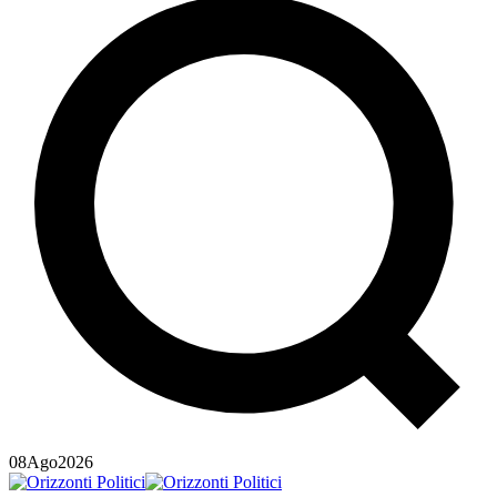
08
Ago
2026