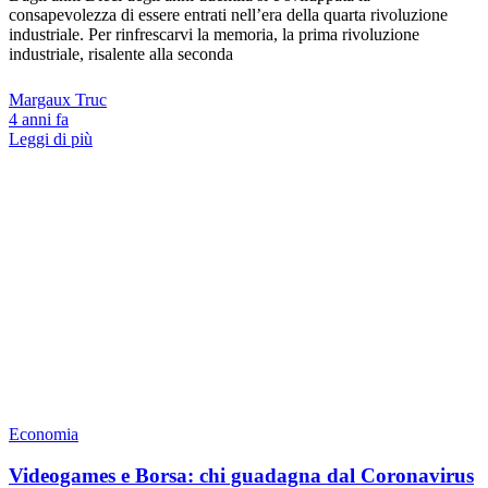
consapevolezza di essere entrati nell’era della quarta rivoluzione
industriale. Per rinfrescarvi la memoria, la prima rivoluzione
industriale, risalente alla seconda
Margaux Truc
4 anni fa
Leggi di più
Economia
Videogames e Borsa: chi guadagna dal Coronavirus