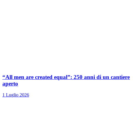
“All men are created equal”: 250 anni di un cantiere
aperto
1 Luglio 2026