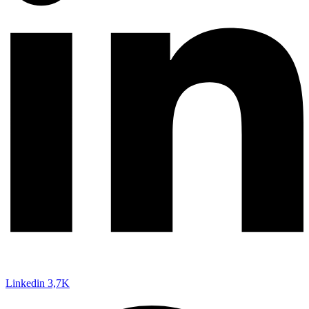
Linkedin
3,7K