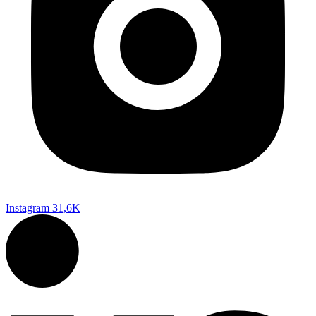
Instagram
31,6K