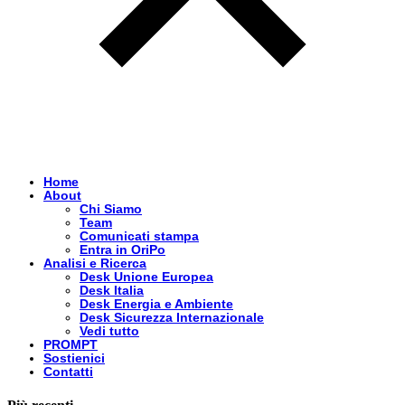
Home
About
Chi Siamo
Team
Comunicati stampa
Entra in OriPo
Analisi e Ricerca
Desk Unione Europea
Desk Italia
Desk Energia e Ambiente
Desk Sicurezza Internazionale
Vedi tutto
PROMPT
Sostienici
Contatti