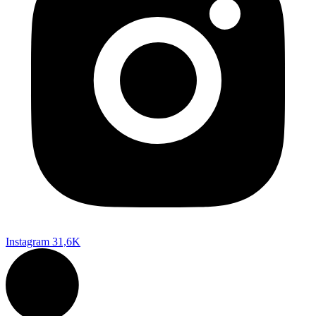
Instagram
31,6K