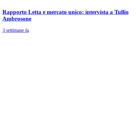
Rapporto Letta e mercato unico: intervista a Tullio
Ambrosone
3 settimane fa