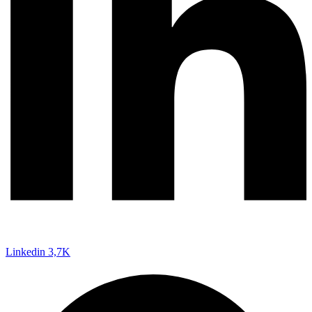
Linkedin
3,7K