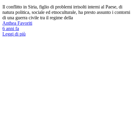
Il conflitto in Siria, figlio di problemi irrisolti interni al Paese, di
natura politica, sociale ed etnoculturale, ha presto assunto i contorni
di una guerra civile tra il regime della
Anthea Favoriti
6 anni fa
Leggi di più