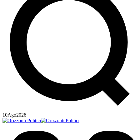
10
Ago
2026