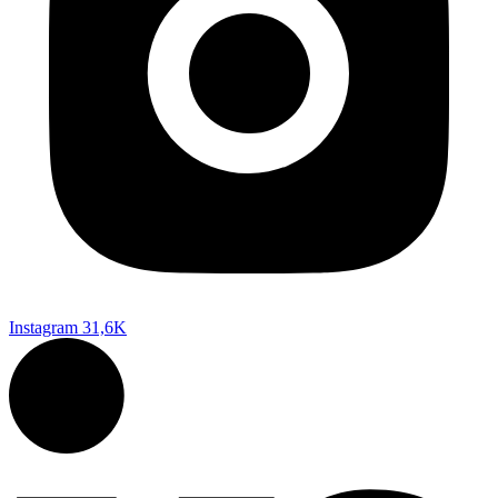
Instagram
31,6K