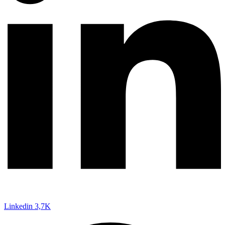
Linkedin
3,7K