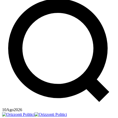
10
Ago
2026