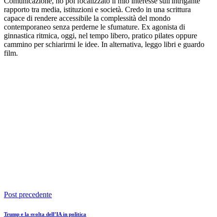
Comunicazione, ho poi focalizzato il mio interesse sull'intrigante
rapporto tra media, istituzioni e società. Credo in una scrittura
capace di rendere accessibile la complessità del mondo
contemporaneo senza perderne le sfumature. Ex agonista di
ginnastica ritmica, oggi, nel tempo libero, pratico pilates oppure
cammino per schiarirmi le idee. In alternativa, leggo libri e guardo
film.
Post precedente
Trump e la svolta dell’IA in politica