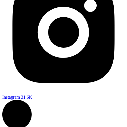
Instagram
31,6K