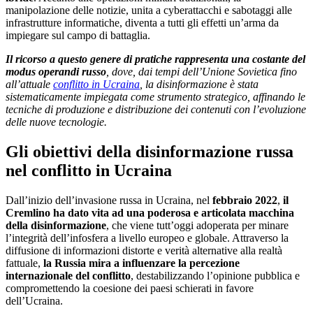
manipolazione delle notizie, unita a cyberattacchi e sabotaggi alle
infrastrutture informatiche, diventa a tutti gli effetti un’arma da
impiegare sul campo di battaglia.
Il ricorso a questo genere di pratiche rappresenta una costante del
modus operandi russo
, dove, dai tempi dell’Unione Sovietica fino
all’attuale
conflitto in Ucraina
, la disinformazione è stata
sistematicamente impiegata come strumento strategico, affinando le
tecniche di produzione e distribuzione dei contenuti con l’evoluzione
delle nuove tecnologie.
Gli obiettivi della disinformazione russa
nel conflitto in Ucraina
Dall’inizio dell’invasione russa in Ucraina, nel
febbraio 2022
,
il
Cremlino ha dato vita ad una poderosa e articolata macchina
della disinformazione
, che viene tutt’oggi adoperata per minare
l’integrità dell’infosfera a livello europeo e globale. Attraverso la
diffusione di informazioni distorte e verità alternative alla realtà
fattuale,
la Russia mira a influenzare la percezione
internazionale del conflitto
, destabilizzando l’opinione pubblica e
compromettendo la coesione dei paesi schierati in favore
dell’Ucraina.